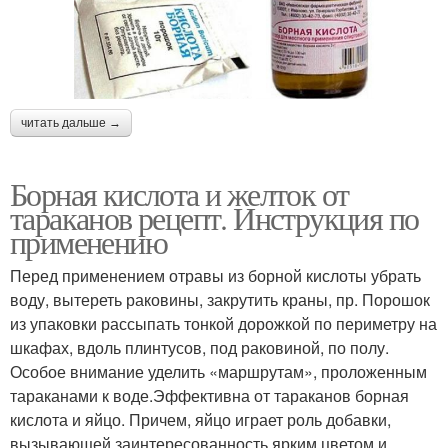
читать дальше →
Борная кислота и желток от
тараканов рецепт. Инструкция по
применению
Перед применением отравы из борной кислоты убрать
воду, вытереть раковины, закрутить краны, пр. Порошок
из упаковки рассыпать тонкой дорожкой по периметру на
шкафах, вдоль плинтусов, под раковиной, по полу.
Особое внимание уделить «маршрутам», проложенным
тараканами к воде.Эффективна от тараканов борная
кислота и яйцо. Причем, яйцо играет роль добавки,
вызывающей заинтересованность ярким цветом и