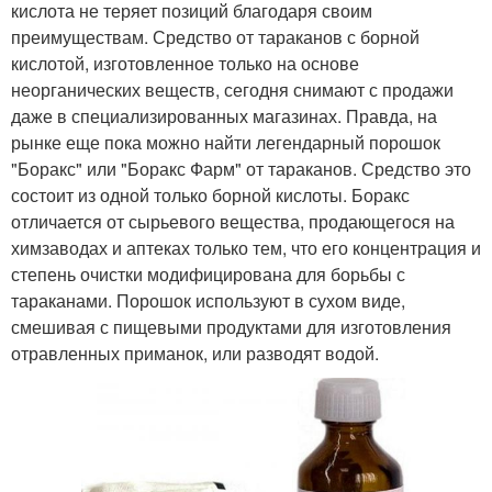
кислота не теряет позиций благодаря своим
преимуществам. Средство от тараканов с борной
кислотой, изготовленное только на основе
неорганических веществ, сегодня снимают с продажи
даже в специализированных магазинах. Правда, на
рынке еще пока можно найти легендарный порошок
"Боракс" или "Боракс Фарм" от тараканов. Средство это
состоит из одной только борной кислоты. Боракс
отличается от сырьевого вещества, продающегося на
химзаводах и аптеках только тем, что его концентрация и
степень очистки модифицирована для борьбы с
тараканами. Порошок используют в сухом виде,
смешивая с пищевыми продуктами для изготовления
отравленных приманок, или разводят водой.