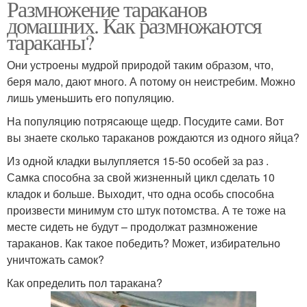
Размножение тараканов
домашних. Как размножаются
тараканы?
Они устроены мудрой природой таким образом, что,
беря мало, дают много. А потому он неистребим. Можно
лишь уменьшить его популяцию.
На популяцию потрясающе щедр. Посудите сами. Вот
вы знаете сколько тараканов рождаются из одного яйца?
Из одной кладки вылупляется 15-50 особей за раз .
Самка способна за свой жизненный цикл сделать 10
кладок и больше. Выходит, что одна особь способна
произвести минимум сто штук потомства. А те тоже на
месте сидеть не будут – продолжат размножение
тараканов. Как такое победить? Может, избирательно
уничтожать самок?
Как определить пол таракана?