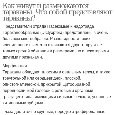
Как живут и размножаются
тараканы. Что собой представляют
тараканы?
Представители отряда Насекомые и надотряда
Тараканообразные (Dictyoptera) представлены в очень
большом многообразии. Разновидности таких
членистоногих заметно отличаются друг от друга не
только средой обитания и размерами, но и некоторыми
другими признаками.
Морфология
Тараканы обладают плоским и овальным телом, а также
треугольной или сердцевидной, плоской,
опистогнатической, прикрытой щитообразной
переднеспинкой головой с ротовыми органами
грызущего типа, имеющими сильные челюсти, усеянные
хитиновыми зубцами.
Глаза достаточно крупные, нередко атрофированные.