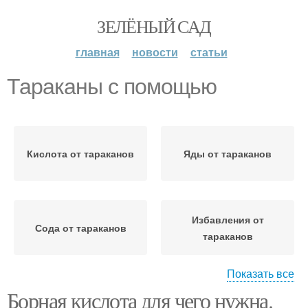
ЗЕЛЁНЫЙ САД
главная
новости
статьи
Тараканы с помощью
Кислота от тараканов
Яды от тараканов
Избавления от
Сода от тараканов
тараканов
Показать все
Борная кислота для чего нужна.
Средства от тараканов
Борьба с тараканами