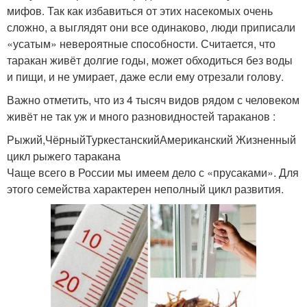
мифов. Так как избавиться от этих насекомых очень
сложно, а выглядят они все одинаково, люди приписали
«усатым» невероятные способности. Считается, что
таракан живёт долгие годы, может обходиться без воды
и пищи, и не умирает, даже если ему отрезали голову.
Важно отметить, что из 4 тысяч видов рядом с человеком
живёт не так уж и много разновидностей тараканов :
Рыжий,ЧёрныйТуркестанскийАмериканский Жизненный
цикл рыжего таракана
Чаще всего в России мы имеем дело с «прусаками». Для
этого семейства характерен неполный цикл развития.