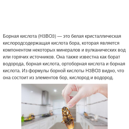
Борная кислота (H3BO3) — это белая кристаллическая
кислородсодержащая кислота бора, которая является
компонентом некоторых минералов и вулканических вод
или горячих источников. Она также известна как борат
водорода, борная кислота, ортоборная кислота и борная
кислота. Из формулы борной кислоты H3BO3 видно, что
она состоит из элементов бор, кислород и водород.