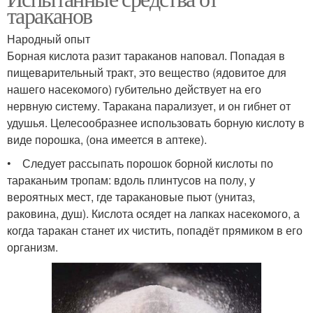
тараканов
Народный опыт
Борная кислота разит тараканов наповал. Попадая в
пищеварительный тракт, это вещество (ядовитое для
нашего насекомого) губительно действует на его
нервную систему. Таракана парализует, и он гибнет от
удушья. Целесообразнее использовать борную кислоту в
виде порошка, (она имеется в аптеке).
• Следует рассыпать порошок борной кислоты по
тараканьим тропам: вдоль плинтусов на полу, у
вероятных мест, где таракановые пьют (унитаз,
раковина, душ). Кислота осядет на лапках насекомого, а
когда таракан станет их чистить, попадёт прямиком в его
организм.