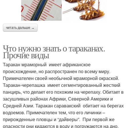
читать дальше →
Что нужно знать о тараканах.
Прочие виды
Таракан мраморный имеет африканское
происхождение, но распространен по всему миру.
Примечателен своей необычной мраморной окраской.
Таракан-черепашка имеет сегментированный жесткий
панцирь, что делает его похожим на черепаху. Обитает в
засушливых районах Африки, Северной Америки и
Средней Азии. Таракан саравакский обитает на берегах
водоемов. Примечателен тем, что его личинки –
прирожденные пловцы и “дайверы”. При первой же
опасности они кидаются в воду и погружаются на дно,