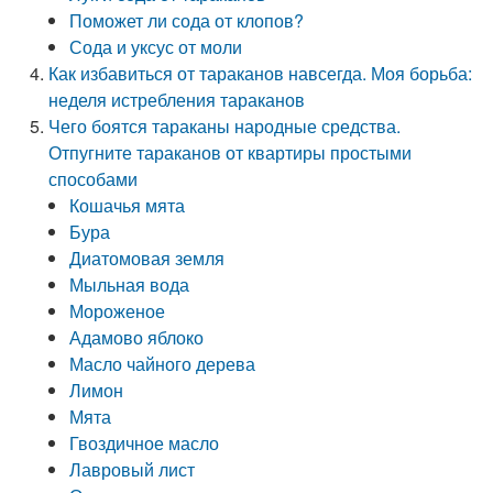
Поможет ли сода от клопов?
Сода и уксус от моли
Как избавиться от тараканов навсегда. Моя борьба:
неделя истребления тараканов
Чего боятся тараканы народные средства.
Отпугните тараканов от квартиры простыми
способами
Кошачья мята
Бура
Диатомовая земля
Мыльная вода
Мороженое
Адамово яблоко
Масло чайного дерева
Лимон
Мята
Гвоздичное масло
Лавровый лист