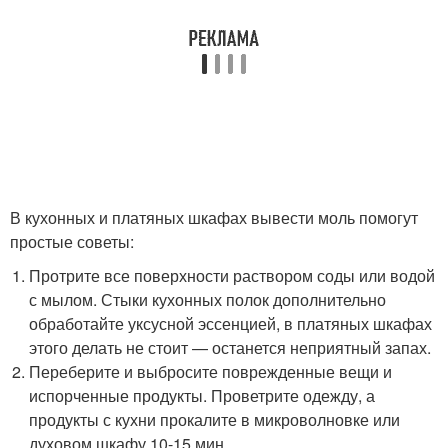
В кухонных и платяных шкафах вывести моль помогут
простые советы:
Протрите все поверхности раствором соды или водой
с мылом. Стыки кухонных полок дополнительно
обработайте уксусной эссенцией, в платяных шкафах
этого делать не стоит — останется неприятный запах.
Переберите и выбросите поврежденные вещи и
испорченные продукты. Проветрите одежду, а
продукты с кухни прокалите в микроволновке или
духовом шкафу 10-15 мин.