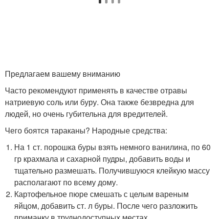
Предлагаем вашему вниманию
Часто рекомендуют применять в качестве отравы
натриевую соль или буру. Она также безвредна для
людей, но очень губительна для вредителей.
Чего боятся тараканы? Народные средства:
На 1 ст. порошка буры взять немного ванилина, по 60
гр крахмала и сахарной пудры, добавить воды и
тщательно размешать. Получившуюся клейкую массу
располагают по всему дому.
Картофельное пюре смешать с целым вареным
яйцом, добавить ст. л буры. После чего разложить
приманку в труднодоступных местах.