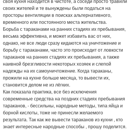
своя кухня находится в чистоте, а соседи просто травили
своих жителей и те вынуждены были податься на
просторы вентиляции в поисках альтернативного,
временного или постоянного места жительства.
Борьба с тараканами на ранних стадиях их пребывания,
весьма эффективна, и может избавить вас от них,
однако, не все люди сразу кидаются на уничтожение и
борьбу с тараканами, часто это происходит от ловкости
тараканов на ранних стадиях их пребывания, а также
наивной брезгливости некоторых хозяек и слепой
надежды на их самоуничтожение. Когда тараканы,
прожили на кухне больше месяца, то вывести их,
становится делом не из лёгких.
Как показала практика, все без исключения
современные средства на поздних стадиях пребывания
тараканов, - бессильны, народные методы, типа яйца и
борной кислоты, тоже не принесли желаемого
результата. Так как же вывести тараканов из кухни , кто
знает интересные народные способы , прошу поделится.