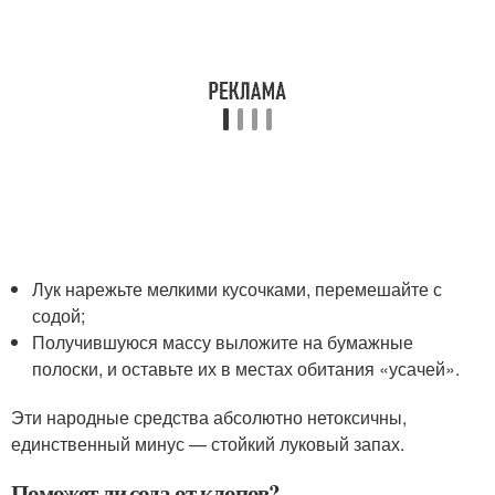
Лук нарежьте мелкими кусочками, перемешайте с
содой;
Получившуюся массу выложите на бумажные
полоски, и оставьте их в местах обитания «усачей».
Эти народные средства абсолютно нетоксичны,
единственный минус — стойкий луковый запах.
Поможет ли сода от клопов?