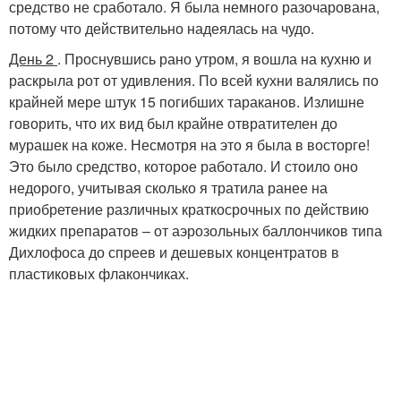
средство не сработало. Я была немного разочарована,
потому что действительно надеялась на чудо.
День 2
. Проснувшись рано утром, я вошла на кухню и
раскрыла рот от удивления. По всей кухни валялись по
крайней мере штук 15 погибших тараканов. Излишне
говорить, что их вид был крайне отвратителен до
мурашек на коже. Несмотря на это я была в восторге!
Это было средство, которое работало. И стоило оно
недорого, учитывая сколько я тратила ранее на
приобретение различных краткосрочных по действию
жидких препаратов – от аэрозольных баллончиков типа
Дихлофоса до спреев и дешевых концентратов в
пластиковых флакончиках.