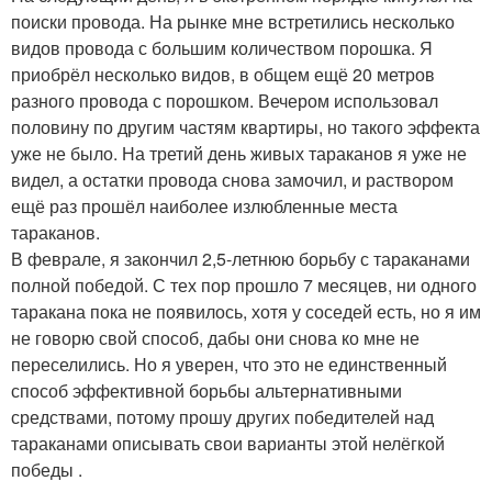
поиски провода. На рынке мне встретились несколько
видов провода с большим количеством порошка. Я
приобрёл несколько видов, в общем ещё 20 метров
разного провода с порошком. Вечером использовал
половину по другим частям квартиры, но такого эффекта
уже не было. На третий день живых тараканов я уже не
видел, а остатки провода снова замочил, и раствором
ещё раз прошёл наиболее излюбленные места
тараканов.
В феврале, я закончил 2,5-летнюю борьбу с тараканами
полной победой. С тех пор прошло 7 месяцев, ни одного
таракана пока не появилось, хотя у соседей есть, но я им
не говорю свой способ, дабы они снова ко мне не
переселились. Но я уверен, что это не единственный
способ эффективной борьбы альтернативными
средствами, потому прошу других победителей над
тараканами описывать свои варианты этой нелёгкой
победы .