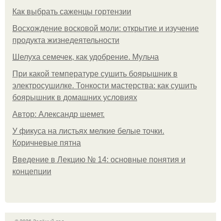
Как выбрать саженцы гортензии
Восхождение восковой моли: открытие и изучение
продукта жизнедеятельности
Шелуха семечек, как удобрение. Мульча
При какой температуре сушить боярышник в
электросушилке. Тонкости мастерства: как сушить
боярышник в домашних условиях
Автор: Александр шемет.
У фикуса на листьях мелкие белые точки.
Коричневые пятна
Введение в Лекцию № 14: основные понятия и
концепции