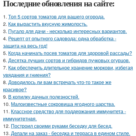
Последние обновления на сайте:
1.
Топ 5 сортов томатов для вашего огорода.
2.
Как вырастить вкусную жимолость.
3.
Пугало для дачи - несколько интересных вариантов.
4.
Рецепт от опытного садовода: одна обработка -
защита на весь год!
5.
Когда начинать посев томатов для здоровой рассады?
6.
Десятка лучших сортов и гибридов пучковых огурцов.
7.
Как обеспечить длительное хранение моркови, избегая
увядания и гниения?
8.
Доводилось ли вам встречать что-то такое же
красивое?
9.
В копилку дачных полезностей.
10.
Малоизвестные сокровища ягодного царства.
11.
Классное средство для поддержания иммунитета -
иммyнитeтнaя.
12.
Построил своими руками беседку для бесед.
13.
Делали на заказ - беседка и терраса в едином стиле.