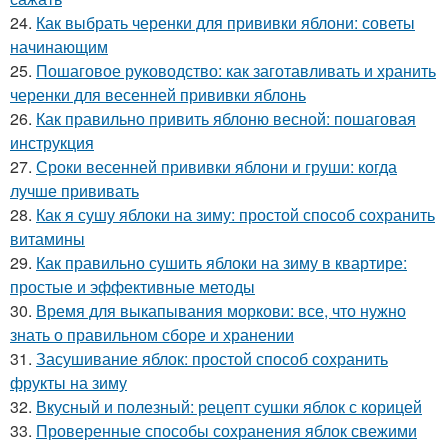
24.
Как выбрать черенки для прививки яблони: советы
начинающим
25.
Пошаговое руководство: как заготавливать и хранить
черенки для весенней прививки яблонь
26.
Как правильно привить яблоню весной: пошаговая
инструкция
27.
Сроки весенней прививки яблони и груши: когда
лучше прививать
28.
Как я сушу яблоки на зиму: простой способ сохранить
витамины
29.
Как правильно сушить яблоки на зиму в квартире:
простые и эффективные методы
30.
Время для выкапывания моркови: все, что нужно
знать о правильном сборе и хранении
31.
Засушивание яблок: простой способ сохранить
фрукты на зиму
32.
Вкусный и полезный: рецепт сушки яблок с корицей
33.
Проверенные способы сохранения яблок свежими