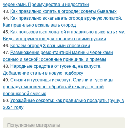
черенками. Преимущества и недостатки
43.
Как правильно копать в огороде: советы бывалых
44.
Как правильно вскапывать огород вручную лопатой.
Как правильно вскапывать огород
45.
Как пользоваться лопатой и правильно выкопать яму.
Виды инструментов для копания своими руками
46.
Копаем огород 3 разными способами
47.
Размножение ремонтантной малины черенками
осенью и весной: основные принципы и приемы
48.
Народные средства от гусениц на капусте.
Добавление статьи в новую подборку
49.
Слизни и гусеницы исчезнут. Слизни и гусеницы
пропадут мгновенно: обработайте капусту этой
порошковой смесью
50.
Урожайные секреты: как правильно посадить грушу в
2021 году
Популярные материалы