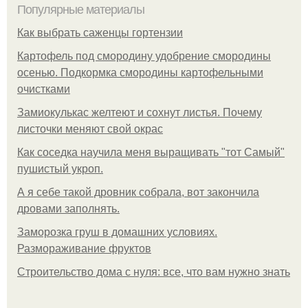
Популярные материалы
Как выбрать саженцы гортензии
Картофель под смородину удобрение смородины
осенью. Подкормка смородины картофельными
очистками
Замиокулькас желтеют и сохнут листья. Почему
листочки меняют свой окрас
Как соседка научила меня выращивать "тот Самый"
пушистый укроп.
А я себе такой дровник собрала, вот закончила
дровами заполнять.
Заморозка груш в домашних условиях.
Размораживание фруктов
Строительство дома с нуля: все, что вам нужно знать