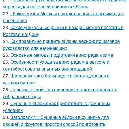
черенки для весенней прививки яблонь
22.
- Какие музеи Москвы считаются обязательными для
посещения
23.
Какие уникальные рынки и базары можно посетить в
Ростове-на-Дону
24.
Как правильно привить яблоню весной: пошаговое
руководство для начинающих
25.
Основные методы подготовки винограда к зиме
26.
Особенности ухода за виноградом в августе и
сентябре: советы опытных виноградарей
27.
Шиповник как в больнице: секреты здоровья в
каждом бутоне
28.
Полезные свойства шиповника: как использовать
собранные ягоды
29.
Сушеные яблоки: как приготовить в домашних
условиях
30.
Заголовок 1: "Сушеные яблоки в сушилке для
овощей и фруктов: простой способ приготовить