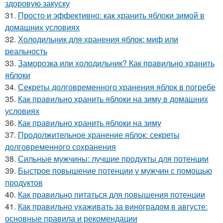
здоровую закуску
31.
Просто и эффективно: как хранить яблоки зимой в
домашних условиях
32.
Холодильник для хранения яблок: миф или
реальность
33.
Заморозка или холодильник? Как правильно хранить
яблоки
34.
Секреты долговременного хранения яблок в погребе
35.
Как правильно хранить яблоки на зиму в домашних
условиях
36.
Как правильно хранить яблоки на зиму
37.
Продолжительное хранение яблок: секреты
долговременного сохранения
38.
Сильные мужчины: лучшие продукты для потенции
39.
Быстрое повышение потенции у мужчин с помощью
продуктов
40.
Как правильно питаться для повышения потенции
41.
Как правильно ухаживать за виноградом в августе:
основные правила и рекомендации