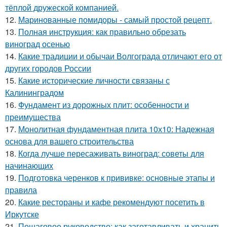
тёплой дружеской компанией.
12.
Маринованные помидоры - самый простой рецепт.
13.
Полная инструкция: как правильно обрезать
виноград осенью
14.
Какие традиции и обычаи Волгограда отличают его от
других городов России
15.
Какие исторические личности связаны с
Калининградом
16.
Фундамент из дорожных плит: особенности и
преимущества
17.
Монолитная фундаментная плита 10х10: Надежная
основа для вашего строительства
18.
Когда лучше пересаживать виноград: советы для
начинающих
19.
Подготовка черенков к прививке: основные этапы и
правила
20.
Какие рестораны и кафе рекомендуют посетить в
Иркутске
21.
Пошаговое руководство: как заготавливать и хранить