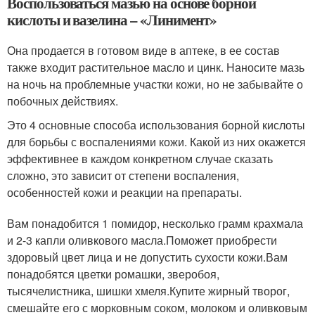
Воспользоваться мазью на основе борной
кислоты и вазелина – «Линимент»
Она продается в готовом виде в аптеке, в ее состав
также входит растительное масло и цинк. Наносите мазь
на ночь на проблемные участки кожи, но не забывайте о
побочных действиях.
Это 4 основные способа использования борной кислоты
для борьбы с воспалениями кожи. Какой из них окажется
эффективнее в каждом конкретном случае сказать
сложно, это зависит от степени воспаления,
особенностей кожи и реакции на препараты.
Вам понадобится 1 помидор, несколько грамм крахмала
и 2-3 капли оливкового масла.Поможет приобрести
здоровый цвет лица и не допустить сухости кожи.Вам
понадобятся цветки ромашки, зверобоя,
тысячелистника, шишки хмеля.Купите жирный творог,
смешайте его с морковным соком, молоком и оливковым