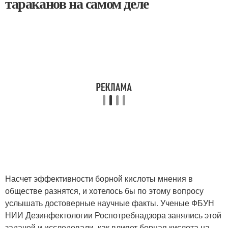
тараканов на самом деле
Насчет эффективности борной кислоты мнения в
обществе разнятся, и хотелось бы по этому вопросу
услышать достоверные научные факты. Ученые ФБУН
НИИ Дезинфектологии Роспотребнадзора занялись этой
задачей и исследовали, как влияет борная кислота на