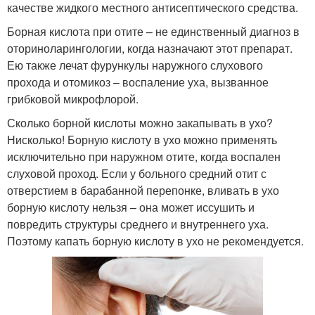
качестве жидкого местного антисептического средства.
Борная кислота при отите – не единственный диагноз в
оториноларингологии, когда назначают этот препарат.
Ею также лечат фурункулы наружного слухового
прохода и отомикоз – воспаление уха, вызванное
грибковой микрофлорой.
Сколько борной кислоты можно закапывать в ухо?
Нисколько! Борную кислоту в ухо можно применять
исключительно при наружном отите, когда воспален
слуховой проход. Если у больного средний отит с
отверстием в барабанной перепонке, вливать в ухо
борную кислоту нельзя – она может иссушить и
повредить структуры среднего и внутреннего уха.
Поэтому капать борную кислоту в ухо не рекомендуется.