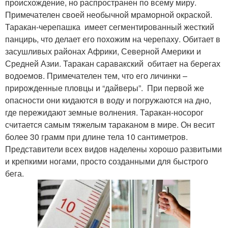
происхождение, но распространен по всему миру.
Примечателен своей необычной мраморной окраской.
Таракан-черепашка имеет сегментированный жесткий
панцирь, что делает его похожим на черепаху. Обитает в
засушливых районах Африки, Северной Америки и
Средней Азии. Таракан саравакский обитает на берегах
водоемов. Примечателен тем, что его личинки –
прирожденные пловцы и “дайверы”. При первой же
опасности они кидаются в воду и погружаются на дно,
где пережидают земные волнения. Таракан-носорог
считается самым тяжелым тараканом в мире. Он весит
более 30 грамм при длине тела 10 сантиметров.
Представители всех видов наделены хорошо развитыми
и крепкими ногами, просто созданными для быстрого
бега.