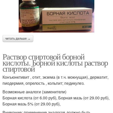
читать дальше →
Раствор спиртовой борной
кислоты. Борной кислоты раствор
спиртовой
Конъюнктивит , отит, экзема (в т.ч. мокнущая), дерматит,
пиодермия, опрелость , кольпит; педикулез.
Возможные аналоги (заменители)
Борная кислота (от 6.00 руб), Борная мазь (от 29.00 руб),
Борная мазь 5% (от 29.00 руб),
Внимание: применение аналогов должно быть