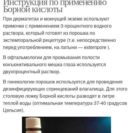
Инструкция по применению
Борной кислоты
При дерматитах и мокнущей экземе используют
примочки с применением 3-процентного водного
раствора, который готовят из порошка по
экстемпоральной рецептуре (т.е. непосредственно
перед употреблением, на латыни — extempore ).
В офтальмологии для промывания полости
конъюнктивального мешка глаза используется
двухпроцентный раствор.
В гинекологии порошок используется для проведения
дезинфицирующих спринцеваний влагалища. Для этого
столовую ложку Борной кислоты разводят в литре
теплой воды (оптимальная температура 37-40 градусов
Цельсия).