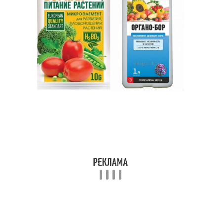
Кислота для
Кислоты на конкретных
стимуляции
культурах
Кислота для томатов
Кислота для огурцов
Кислота для томата