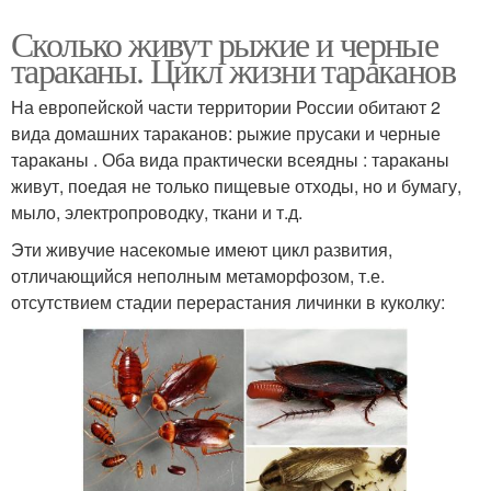
Сколько живут рыжие и черные
тараканы. Цикл жизни тараканов
На европейской части территории России обитают 2
вида домашних тараканов: рыжие прусаки и черные
тараканы . Оба вида практически всеядны : тараканы
живут, поедая не только пищевые отходы, но и бумагу,
мыло, электропроводку, ткани и т.д.
Эти живучие насекомые имеют цикл развития,
отличающийся неполным метаморфозом, т.е.
отсутствием стадии перерастания личинки в куколку: