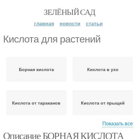
ЗЕЛЁНЫЙ САД
главная
новости
статьи
Кислота для растений
Борная кислота
Кислота в ухо
Кислота от тараканов
Кислота от прыщей
Показать все
Описание БОРНАЯ КИСЛОТА
Кислоты от прыщей
Кислоты в борьбе