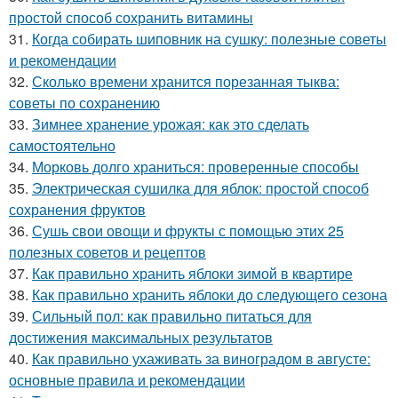
простой способ сохранить витамины
31.
Когда собирать шиповник на сушку: полезные советы
и рекомендации
32.
Сколько времени хранится порезанная тыква:
советы по сохранению
33.
Зимнее хранение урожая: как это сделать
самостоятельно
34.
Морковь долго храниться: проверенные способы
35.
Электрическая сушилка для яблок: простой способ
сохранения фруктов
36.
Сушь свои овощи и фрукты с помощью этих 25
полезных советов и рецептов
37.
Как правильно хранить яблоки зимой в квартире
38.
Как правильно хранить яблоки до следующего сезона
39.
Сильный пол: как правильно питаться для
достижения максимальных результатов
40.
Как правильно ухаживать за виноградом в августе:
основные правила и рекомендации