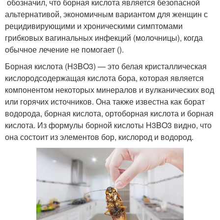
обозначил, что борная кислота является безопасной
альтернативой, экономичным вариантом для женщин с
рецидивирующими и хроническими симптомами
грибковых вагинальных инфекций (молочницы), когда
обычное лечение не помогает ().
Борная кислота (H3BO3) — это белая кристаллическая
кислородсодержащая кислота бора, которая является
компонентом некоторых минералов и вулканических вод
или горячих источников. Она также известна как борат
водорода, борная кислота, ортоборная кислота и борная
кислота. Из формулы борной кислоты H3BO3 видно, что
она состоит из элементов бор, кислород и водород.