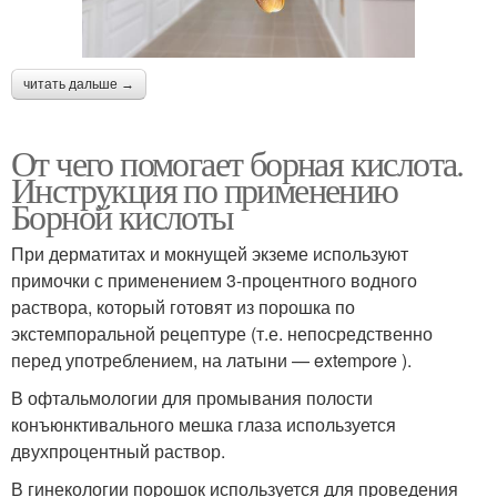
читать дальше →
От чего помогает борная кислота.
Инструкция по применению
Борной кислоты
При дерматитах и мокнущей экземе используют
примочки с применением 3-процентного водного
раствора, который готовят из порошка по
экстемпоральной рецептуре (т.е. непосредственно
перед употреблением, на латыни — extempore ).
В офтальмологии для промывания полости
конъюнктивального мешка глаза используется
двухпроцентный раствор.
В гинекологии порошок используется для проведения