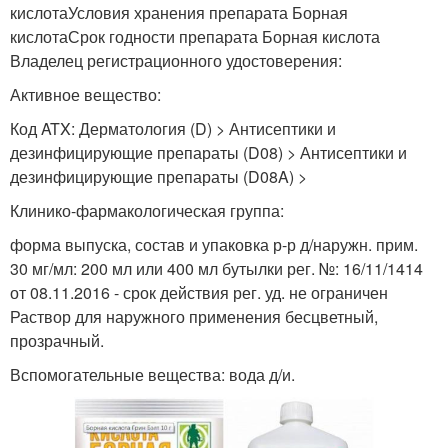
кислотаУсловия хранения препарата Борная
кислотаСрок годности препарата Борная кислота
Владелец регистрационного удостоверения:
Активное вещество:
Код ATX: Дерматология (D) > Антисептики и
дезинфицирующие препараты (D08) > Антисептики и
дезинфицирующие препараты (D08A) >
Клинико-фармакологическая группа:
форма выпуска, состав и упаковка р-р д/наружн. прим.
30 мг/мл: 200 мл или 400 мл бутылки рег. №: 16/11/1414
от 08.11.2016 - срок действия рег. уд. не ограничен
Раствор для наружного применения бесцветный,
прозрачный.
Вспомогательные вещества: вода д/и.