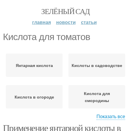
ЗЕЛЁНЫЙ САД
главная
новости
статьи
Кислота для томатов
Янтарная кислота
Кислоты в садоводстве
Кислота для
Кислота в огороде
смородины
Показать все
Применение янтарной кислоты в
Кислоты для
Кислота для