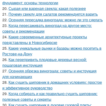
фундамент: основы технологии
20.
Сырая или вареная свекла: какая полезнее
21.
Почему свеклу для салатов рекомендуется варить
22.
Осенняя пересадка винограда: можно ли это сделать
23.
Когда пересаживать виноград на другое место:
советы и рекомендации
24.
Какие современные архитектурные проекты
представлены в Новосибирске
25.
Какие уникальные рынки и базары можно посетить в
Ростове-на-Дону
26.
Как перепривить плодовые деревья весной:
пошаговая инструкция
27.
Осенняя обрезка винограда: советы и инструкция
для начинающих
28.
Как сушить шиповник в домашних условиях: простое
и эффективное руководство
29.
Когда собирать и как правильно сушить шиповник:
полезные советы и секреты
30.
Как сушить шиповник в духовке газовой плиты: