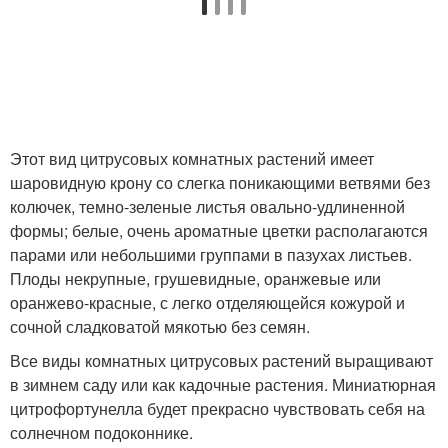
Этот вид цитрусовых комнатных растений имеет
шаровидную крону со слегка поникающими ветвями без
колючек, темно-зеленые листья овально-удлиненной
формы; белые, очень ароматные цветки располагаются
парами или небольшими группами в пазухах листьев.
Плоды некрупные, грушевидные, оранжевые или
оранжево-красные, с легко отделяющейся кожурой и
сочной сладковатой мякотью без семян.
Все виды комнатных цитрусовых растений выращивают
в зимнем саду или как кадочные растения. Миниатюрная
цитрофортунелла будет прекрасно чувствовать себя на
солнечном подоконнике.