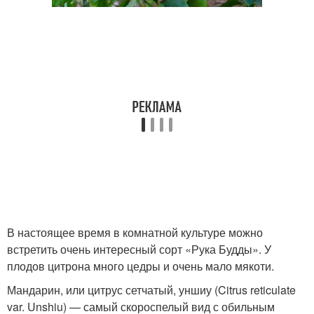
В настоящее время в комнатной культуре можно
встретить очень интересный сорт «Рука Будды». У
плодов цитрона много цедры и очень мало мякоти.
Мандарин, или цитрус сетчатый, уншиу (Citrus reticulate
var. Unshiu) — самый скороспелый вид с обильным