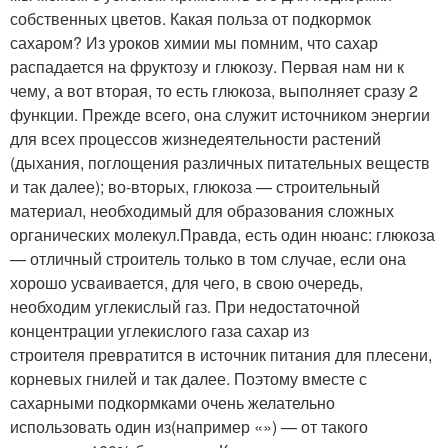
собственных цветов. Какая польза от подкормок
сахаром? Из уроков химии мы помним, что сахар
распадается на фруктозу и глюкозу. Первая нам ни к
чему, а вот вторая, то есть глюкоза, выполняет сразу 2
функции. Прежде всего, она служит источником энергии
для всех процессов жизнедеятельности растений
(дыхания, поглощения различных питательных веществ
и так далее); во-вторых, глюкоза — строительный
материал, необходимый для образования сложных
органических молекул.Правда, есть один нюанс: глюкоза
— отличный строитель только в том случае, если она
хорошо усваивается, для чего, в свою очередь,
необходим углекислый газ. При недостаточной
концентрации углекислого газа сахар из
строителя превратится в источник питания для плесени,
корневых гнилей и так далее. Поэтому вместе с
сахарными подкормками очень желательно
использовать один из(например «») — от такого