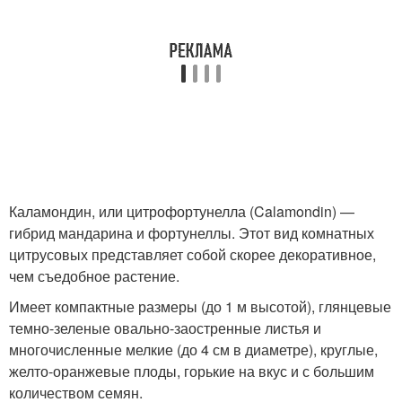
Каламондин, или цитрофортунелла (Calamondin) —
гибрид мандарина и фортунеллы. Этот вид комнатных
цитрусовых представляет собой скорее декоративное,
чем съедобное растение.
Имеет компактные размеры (до 1 м высотой), глянцевые
темно-зеленые овально-заостренные листья и
многочисленные мелкие (до 4 см в диаметре), круглые,
желто-оранжевые плоды, горькие на вкус и с большим
количеством семян.