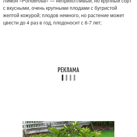
Лимон «Ponderosa» — неприхотливый, но крупный сорт
с вкусными, очень крупными плодами с бугристой
желтой кожурой; плодов немного, но растение может
цвести до 4 раз в год, плодоносит с 6-7 лет;