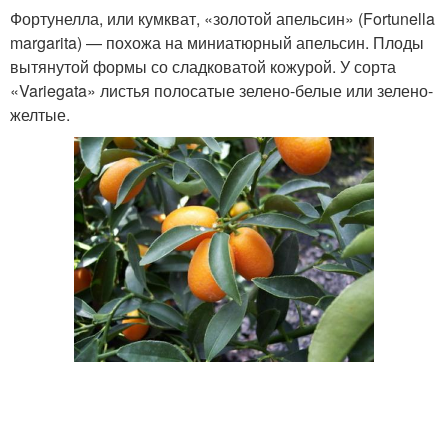
Фортунелла, или кумкват, «золотой апельсин» (Fortunella
margarita) — похожа на миниатюрный апельсин. Плоды
вытянутой формы со сладковатой кожурой. У сорта
«Variegata» листья полосатые зелено-белые или зелено-
желтые.