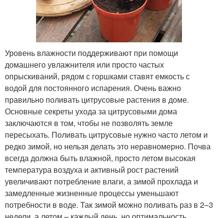
Уровень влажности поддерживают при помощи
домашнего увлажнителя или просто частых
опрыскиваний, рядом с горшками ставят емкость с
водой для постоянного испарения. Очень важно
правильно поливать цитрусовые растения в доме.
Основные секреты ухода за цитрусовыми дома
заключаются в том, чтобы не позволять земле
пересыхать. Поливать цитрусовые нужно часто летом и
редко зимой, но нельзя делать это неравномерно. Почва
всегда должна быть влажной, просто летом высокая
температура воздуха и активный рост растений
увеличивают потребление влаги, а зимой прохлада и
замедленные жизненные процессы уменьшают
потребности в воде. Так зимой можно поливать раз в 2–3
недели, а летом – каждый день, но оптимальность