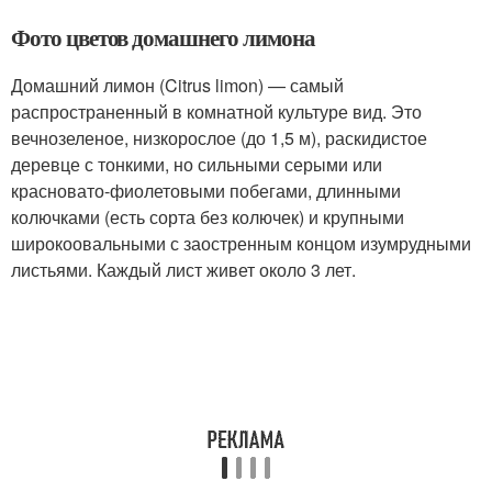
Фото цветов домашнего лимона
Домашний лимон (Citrus limon) — самый
распространенный в комнатной культуре вид. Это
вечнозеленое, низкорослое (до 1,5 м), раскидистое
деревце с тонкими, но сильными серыми или
красновато-фиолетовыми побегами, длинными
колючками (есть сорта без колючек) и крупными
широкоовальными с заостренным концом изумрудными
листьями. Каждый лист живет около 3 лет.