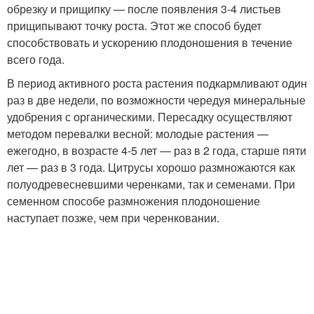
обрезку и прищипку — после появления 3-4 листьев
прищипывают точку роста. Этот же способ будет
способствовать и ускорению плодоношения в течение
всего года.
В период активного роста растения подкармливают один
раз в две недели, по возможности чередуя минеральные
удобрения с органическими. Пересадку осуществляют
методом перевалки весной: молодые растения —
ежегодно, в возрасте 4-5 лет — раз в 2 года, старше пяти
лет — раз в 3 года. Цитрусы хорошо размножаются как
полуодревесневшими черенками, так и семенами. При
семенном способе размножения плодоношение
наступает позже, чем при черенковании.