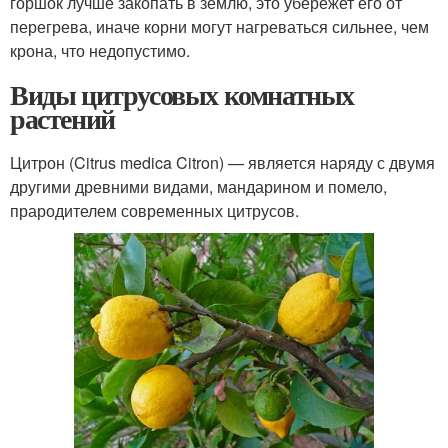
горшок лучше закопать в землю, это убережет его от
перегрева, иначе корни могут нагреваться сильнее, чем
крона, что недопустимо.
Виды цитрусовых комнатных
растений
Цитрон (Citrus medica Citron) — является наряду с двумя
другими древними видами, мандарином и помело,
прародителем современных цитрусов.