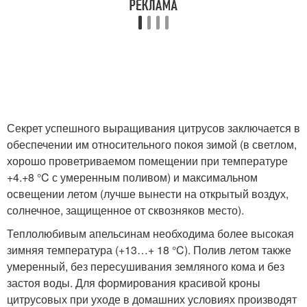
Секрет успешного выращивания цитрусов заключается в
обеспечении им относительного покоя зимой (в светлом,
хорошо проветриваемом помещении при температуре
+4.+8 °C с умеренным поливом) и максимальном
освещении летом (лучше вынести на открытый воздух,
солнечное, защищенное от сквозняков место).
Теплолюбивым апельсинам необходима более высокая
зимняя температура (+13…+ 18 °C). Полив летом также
умеренный, без пересушивания земляного кома и без
застоя воды. Для формирования красивой кроны
цитрусовых при уходе в домашних условиях производят