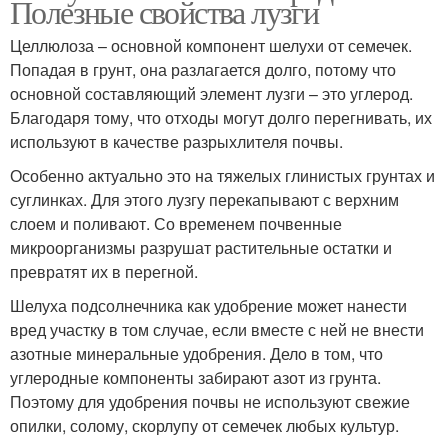
Полезные свойства лузги
Целлюлоза – основной компонент шелухи от семечек.
Попадая в грунт, она разлагается долго, потому что
основной составляющий элемент лузги – это углерод.
Благодаря тому, что отходы могут долго перегнивать, их
используют в качестве разрыхлителя почвы.
Особенно актуально это на тяжелых глинистых грунтах и
суглинках. Для этого лузгу перекапывают с верхним
слоем и поливают. Со временем почвенные
микроорганизмы разрушат растительные остатки и
превратят их в перегной.
Шелуха подсолнечника как удобрение может нанести
вред участку в том случае, если вместе с ней не внести
азотные минеральные удобрения. Дело в том, что
углеродные компоненты забирают азот из грунта.
Поэтому для удобрения почвы не используют свежие
опилки, солому, скорлупу от семечек любых культур.