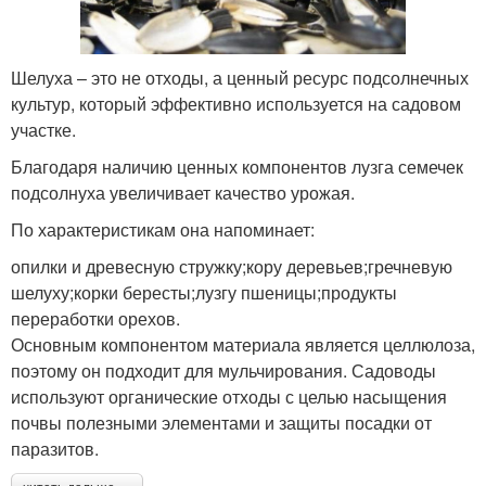
Шелуха – это не отходы, а ценный ресурс подсолнечных
культур, который эффективно используется на садовом
участке.
Благодаря наличию ценных компонентов лузга семечек
подсолнуха увеличивает качество урожая.
По характеристикам она напоминает:
опилки и древесную стружку;кору деревьев;гречневую
шелуху;корки бересты;лузгу пшеницы;продукты
переработки орехов.
Основным компонентом материала является целлюлоза,
поэтому он подходит для мульчирования. Садоводы
используют органические отходы с целью насыщения
почвы полезными элементами и защиты посадки от
паразитов.