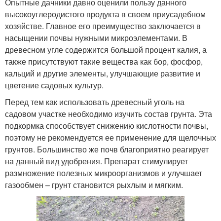
Опытные дачники давно оценили пользу данного
высокоуглеродистого продукта в своем приусадебном
хозяйстве. Главное его преимущество заключается в
насыщении почвы нужными микроэлементами. В
древесном угле содержится большой процент калия, а
также присутствуют такие вещества как бор, фосфор,
кальций и другие элементы, улучшающие развитие и
цветение садовых культур.
Перед тем как использовать древесный уголь на
садовом участке необходимо изучить состав грунта. Эта
подкормка способствует снижению кислотности почвы,
поэтому не рекомендуется ее применение для щелочных
грунтов. Большинство же почв благоприятно реагирует
на данный вид удобрения. Препарат стимулирует
размножение полезных микроорганизмов и улучшает
газообмен – грунт становится рыхлым и мягким.