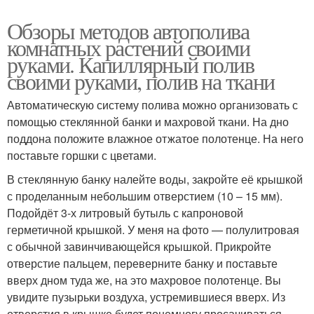
Обзоры методов автополива
комнатных растений своими
руками. Капиллярный полив
своими руками, полив на ткани
Автоматическую систему полива можно организовать с
помощью стеклянной банки и махровой ткани. На дно
поддона положите влажное отжатое полотенце. На него
поставьте горшки с цветами.
В стеклянную банку налейте воды, закройте её крышкой
с проделанным небольшим отверстием (10 – 15 мм).
Подойдёт 3-х литровый бутыль с капроновой
герметичной крышкой. У меня на фото — полулитровая
с обычной завинчивающейся крышкой. Прикройте
отверстие пальцем, переверните банку и поставьте
вверх дном туда же, на это махровое полотенце. Вы
увидите пузырьки воздуха, устремившиеся вверх. Из
отверстия в крышке будет понемногу просачиваться