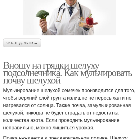
читать дальше →
Вношу на грядки шелуху
подсолнечника. Как мульчировать
почву шелухой
Мульчирование шелухой семечек производится для того,
чтобы верхний слой грунта излишне не пересыхал и не
нагревался от солнца. Также почва, замульчированная
шелухой, никогда не будет страдать от недостатка
количества азота. Если проводить мульчирование
неправильно, можно лишиться урожая.
Почва нуждается в предварительном поливе. Шелуху