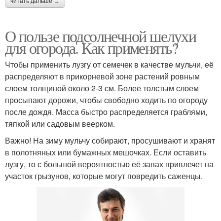
читать дальше →
О пользе подсолнечной шелухи
для огорода. Как применять?
Чтобы применить лузгу от семечек в качестве мульчи, её
распределяют в прикорневой зоне растений ровным
слоем толщиной около 2-3 см. Более толстым слоем
просыпают дорожи, чтобы свободно ходить по огороду
после дождя. Масса быстро распределяется граблями,
тяпкой или садовым веерком.
Важно! На зиму мульчу собирают, просушивают и хранят
в полотняных или бумажных мешочках. Если оставить
лузгу, то с большой вероятностью её запах привлечет на
участок грызунов, которые могут повредить саженцы.