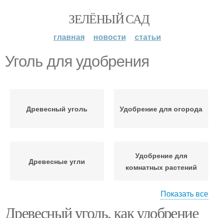
ЗЕЛЁНЫЙ САД
главная
новости
статьи
Уголь для удобрения
Древесный уголь
Удобрение для огорода
Удобрение для
Древесные угли
комнатных растений
Показать все
Древесный уголь, как удобрение
Удобрение для цветов
Зола от угля