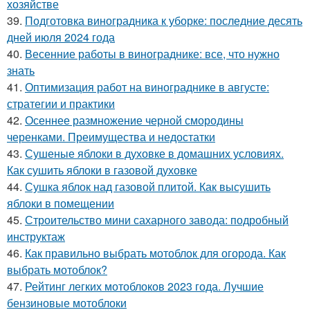
хозяйстве
39.
Подготовка виноградника к уборке: последние десять
дней июля 2024 года
40.
Весенние работы в винограднике: все, что нужно
знать
41.
Оптимизация работ на винограднике в августе:
стратегии и практики
42.
Осеннее размножение черной смородины
черенками. Преимущества и недостатки
43.
Сушеные яблоки в духовке в домашних условиях.
Как сушить яблоки в газовой духовке
44.
Сушка яблок над газовой плитой. Как высушить
яблоки в помещении
45.
Строительство мини сахарного завода: подробный
инструктаж
46.
Как правильно выбрать мотоблок для огорода. Как
выбрать мотоблок?
47.
Рейтинг легких мотоблоков 2023 года. Лучшие
бензиновые мотоблоки