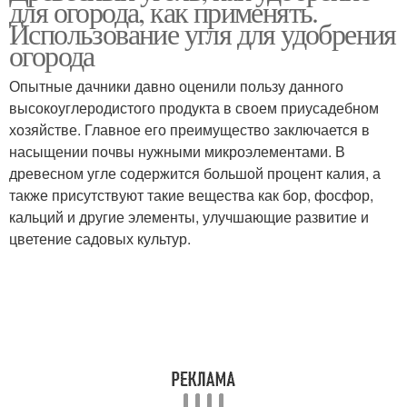
для огорода, как применять.
Использование угля для удобрения
огорода
Уголь для комнатных
Опытные дачники давно оценили пользу данного
растений
высокоуглеродистого продукта в своем приусадебном
хозяйстве. Главное его преимущество заключается в
насыщении почвы нужными микроэлементами. В
древесном угле содержится большой процент калия, а
также присутствуют такие вещества как бор, фосфор,
кальций и другие элементы, улучшающие развитие и
цветение садовых культур.