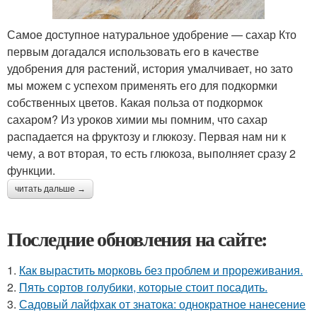
Самое доступное натуральное удобрение — сахар Кто
первым догадался использовать его в качестве
удобрения для растений, история умалчивает, но зато
мы можем с успехом применять его для подкормки
собственных цветов. Какая польза от подкормок
сахаром? Из уроков химии мы помним, что сахар
распадается на фруктозу и глюкозу. Первая нам ни к
чему, а вот вторая, то есть глюкоза, выполняет сразу 2
функции.
читать дальше →
Последние обновления на сайте:
1.
Как вырастить морковь без проблем и прореживания.
2.
Пять сортов голубики, которые стоит посадить.
3.
Садовый лайфхак от знатока: однократное нанесение