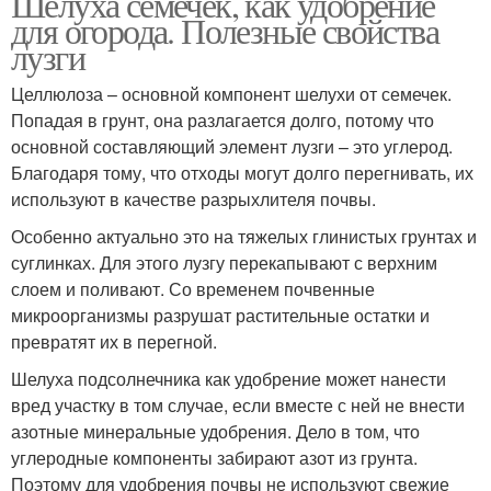
Шелуха семечек, как удобрение
для огорода. Полезные свойства
лузги
Целлюлоза – основной компонент шелухи от семечек.
Попадая в грунт, она разлагается долго, потому что
основной составляющий элемент лузги – это углерод.
Благодаря тому, что отходы могут долго перегнивать, их
используют в качестве разрыхлителя почвы.
Особенно актуально это на тяжелых глинистых грунтах и
суглинках. Для этого лузгу перекапывают с верхним
слоем и поливают. Со временем почвенные
микроорганизмы разрушат растительные остатки и
превратят их в перегной.
Шелуха подсолнечника как удобрение может нанести
вред участку в том случае, если вместе с ней не внести
азотные минеральные удобрения. Дело в том, что
углеродные компоненты забирают азот из грунта.
Поэтому для удобрения почвы не используют свежие