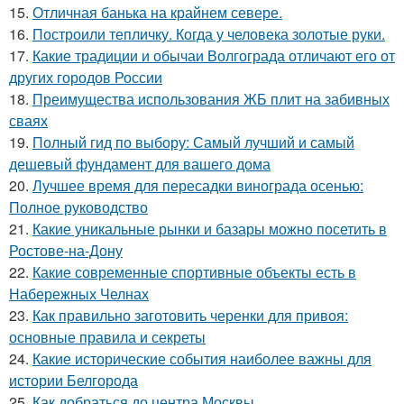
15.
Отличная банька на крайнем севере.
16.
Построили тепличку. Когда у человека золотые руки.
17.
Какие традиции и обычаи Волгограда отличают его от
других городов России
18.
Преимущества использования ЖБ плит на забивных
сваях
19.
Полный гид по выбору: Самый лучший и самый
дешевый фундамент для вашего дома
20.
Лучшее время для пересадки винограда осенью:
Полное руководство
21.
Какие уникальные рынки и базары можно посетить в
Ростове-на-Дону
22.
Какие современные спортивные объекты есть в
Набережных Челнах
23.
Как правильно заготовить черенки для привоя:
основные правила и секреты
24.
Какие исторические события наиболее важны для
истории Белгорода
25.
Как добраться до центра Москвы