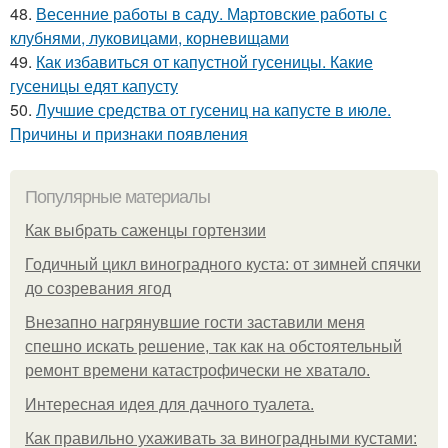
48.
Весенние работы в саду. Мартовские работы с
клубнями, луковицами, корневищами
49.
Как избавиться от капустной гусеницы. Какие
гусеницы едят капусту
50.
Лучшие средства от гусениц на капусте в июле.
Причины и признаки появления
Популярные материалы
Как выбрать саженцы гортензии
Годичный цикл виноградного куста: от зимней спячки
до созревания ягод
Внезапно нагрянувшие гости заставили меня
спешно искать решение, так как на обстоятельный
ремонт времени катастрофически не хватало.
Интересная идея для дачного туалета.
Как правильно ухаживать за виноградными кустами: