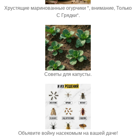
Хрустящие маринованные огурчики ", внимание, Только
С Грядки".
Советы для капусты.
Объявите войну насекомым на вашей даче!