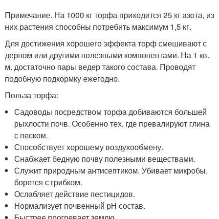
Примечание. На 1000 кг торфа приходится 25 кг азота, из
них растения способны потребить максимум 1,5 кг.
Для достижения хорошего эффекта торф смешивают с
дерном или другими полезными компонентами. На 1 кв.
м. достаточно пары ведер такого состава. Проводят
подобную подкормку ежегодно.
Польза торфа:
Садоводы посредством торфа добиваются большей
рыхлости почв. Особенно тех, где превалируют глина
с песком.
Способствует хорошему воздухообмену.
Снабжает бедную почву полезными веществами.
Служит природным антисептиком. Убивает микробы,
борется с грибком.
Ослабляет действие пестицидов.
Нормализует почвенный рН состав.
Быстрее прогревает землю.