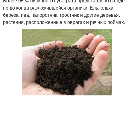
Более 95 % низинного субстрата представлено в виде
не до конца разложившейся органики. Ель, ольха,
береза, ива, папоротник, тростник и другие деревья,
растения, расположенные в оврагах и речных поймах.