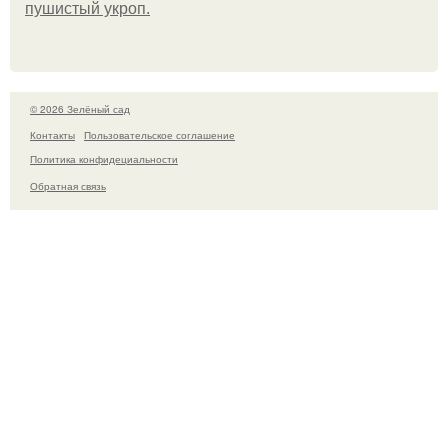
пушистый укроп.
© 2026 Зелёный сад
Контакты
Пользовательское соглашение
Политика конфидециальности
Обратная связь