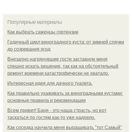
Популярные материалы
Как выбрать саженцы гортензии
Годичный цикл виноградного куста: от зимней спячки
до созревания ягод
Внезапно нагрянувшие гости заставили меня
спешно искать решение, так как на обстоятельный
ремонт времени катастрофически не хватало.
Интересная идея для дачного туалета.
Как правильно ухаживать за виноградными кустами:
основные правила и рекомендации
Всем привет! Баня - это наша страсть, но вот
таскаться по гостям как-то уже надоело.
Как соседка научила меня выращивать "тот Самый"