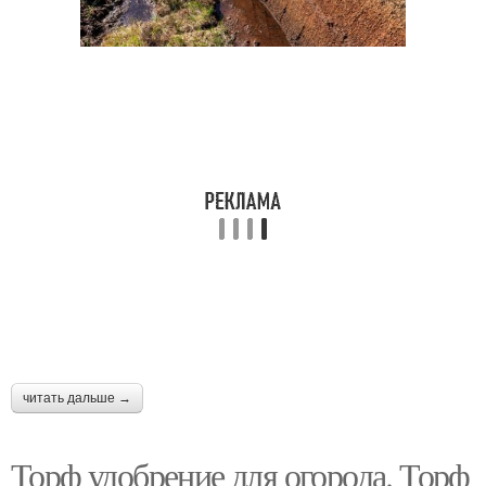
читать дальше →
Торф удобрение для огорода. Торф