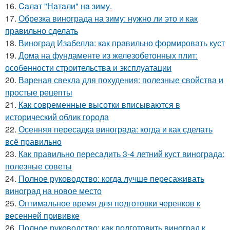
16.
Caлaт "Нaтaли" нa зиму.
17.
Обрезка винограда на зиму: нужно ли это и как
правильно сделать
18.
Виноград Изабелла: как правильно формировать куст
19.
Дома на фундаменте из железобетонных плит:
особенности строительства и эксплуатации
20.
Вареная свекла для похудения: полезные свойства и
простые рецепты
21.
Как современные высотки вписываются в
исторический облик города
22.
Осенняя пересадка винограда: когда и как сделать
всё правильно
23.
Как правильно пересадить 3-4 летний куст винограда:
полезные советы
24.
Полное руководство: когда лучше пересаживать
виноград на новое место
25.
Оптимальное время для подготовки черенков к
весенней прививке
26.
Полное руководство: как подготовить виноград к