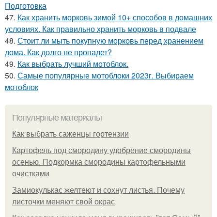
Подготовка
47.
Как хранить морковь зимой 10+ способов в домашних
условиях. Как правильно хранить морковь в подвале
48.
Стоит ли мыть покупную морковь перед хранением
дома. Как долго не пропадет?
49.
Как выбрать лучший мотоблок.
50.
Самые популярные мотоблоки 2023г. Выбираем
мотоблок
Популярные материалы
Как выбрать саженцы гортензии
Картофель под смородину удобрение смородины
осенью. Подкормка смородины картофельными
очистками
Замиокулькас желтеют и сохнут листья. Почему
листочки меняют свой окрас