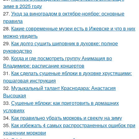
зиме в 2025 году
27.
Уход за виноградом в октябре-ноябре: основные
правила
28.
Какие современные музеи есть в Ижевске и что в них
можно увидеть
29.
Как долго сушить шиповник в духовке: полное
руководство
30.
Когда и где посмотреть группу Анимация во
Владимире: расписание концертов
31.
Как сделать сушеные яблоки в духовке хрустящими:
пошаговая инструкция
32.
Музыкальный талант Краснодара: Анастасия
Высоцкая
33.
Сушеные яблоки: как приготовить в домашних
условиях
34.
Как правильно убрать морковь и свеклу на зиму
35.
Как избежать 4 самых распространенных ошибок при
хранении моркови