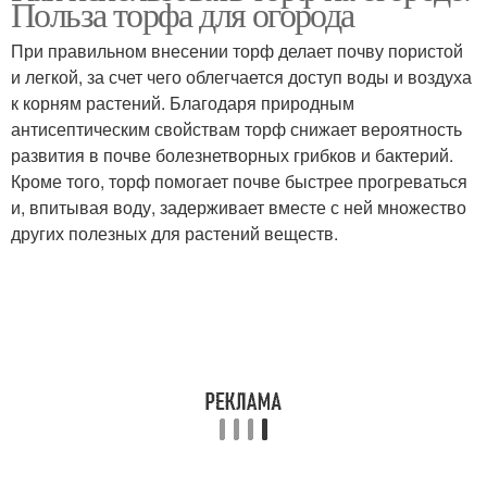
Польза торфа для огорода
При правильном внесении торф делает почву пористой
и легкой, за счет чего облегчается доступ воды и воздуха
к корням растений. Благодаря природным
антисептическим свойствам торф снижает вероятность
развития в почве болезнетворных грибков и бактерий.
Кроме того, торф помогает почве быстрее прогреваться
и, впитывая воду, задерживает вместе с ней множество
других полезных для растений веществ.