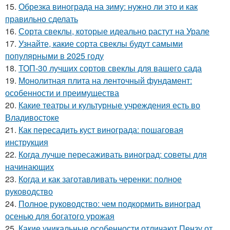
15.
Обрезка винограда на зиму: нужно ли это и как
правильно сделать
16.
Сорта свеклы, которые идеально растут на Урале
17.
Узнайте, какие сорта свеклы будут самыми
популярными в 2025 году
18.
ТОП-30 лучших сортов свеклы для вашего сада
19.
Монолитная плита на ленточный фундамент:
особенности и преимущества
20.
Какие театры и культурные учреждения есть во
Владивостоке
21.
Как пересадить куст винограда: пошаговая
инструкция
22.
Когда лучше пересаживать виноград: советы для
начинающих
23.
Когда и как заготавливать черенки: полное
руководство
24.
Полное руководство: чем подкормить виноград
осенью для богатого урожая
25.
Какие уникальные особенности отличают Пензу от