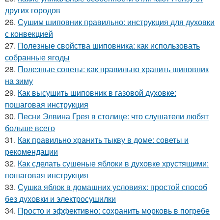
других городов
26.
Сушим шиповник правильно: инструкция для духовки
с конвекцией
27.
Полезные свойства шиповника: как использовать
собранные ягоды
28.
Полезные советы: как правильно хранить шиповник
на зиму
29.
Как высушить шиповник в газовой духовке:
пошаговая инструкция
30.
Песни Элвина Грея в столице: что слушатели любят
больше всего
31.
Как правильно хранить тыкву в доме: советы и
рекомендации
32.
Как сделать сушеные яблоки в духовке хрустящими:
пошаговая инструкция
33.
Сушка яблок в домашних условиях: простой способ
без духовки и электросушилки
34.
Просто и эффективно: сохранить морковь в погребе