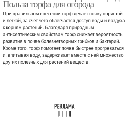
Польза торфа для огорода
При правильном внесении торф делает почву пористой
и легкой, за счет чего облегчается доступ воды и воздуха
к корням растений. Благодаря природным
антисептическим свойствам торф снижает вероятность
развития в почве болезнетворных грибков и бактерий.
Кроме того, торф помогает почве быстрее прогреваться
и, впитывая воду, задерживает вместе с ней множество
других полезных для растений веществ.