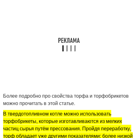
Более подробно про свойства торфа и торфобрикетов
можно прочитать в этой статье.
В твердотопливном котле можно использовать
торфобрикеты, которые изготавливаются из мелких
частиц сырья путём прессования. Пройдя переработку,
торф обладает уже другими показателями: более низкой