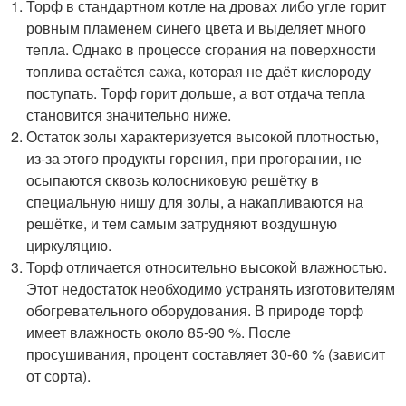
Торф в стандартном котле на дровах либо угле горит
ровным пламенем синего цвета и выделяет много
тепла. Однако в процессе сгорания на поверхности
топлива остаётся сажа, которая не даёт кислороду
поступать. Торф горит дольше, а вот отдача тепла
становится значительно ниже.
Остаток золы характеризуется высокой плотностью,
из-за этого продукты горения, при прогорании, не
осыпаются сквозь колосниковую решётку в
специальную нишу для золы, а накапливаются на
решётке, и тем самым затрудняют воздушную
циркуляцию.
Торф отличается относительно высокой влажностью.
Этот недостаток необходимо устранять изготовителям
обогревательного оборудования. В природе торф
имеет влажность около 85-90 %. После
просушивания, процент составляет 30-60 % (зависит
от сорта).