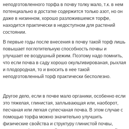
неподготовленного торфа в почву толку мало, т.к. в нем
потенциально в достатке содержится только азот, но он
даже в низинном, хорошо разложившемся торфе,
находится практически в недоступном для растений
состоянии.
В первые годы после внесения в почву такой торф лишь
повышает поглотительную способность почвы и
улучшает ее воздушный режим. Поэтому надо помнить,
что если почва в саду хорошо окультивированая, рыхлая
и плодородная, то и вносить в нее такой
неподготовленный торф практически бесполезно.
Другое дело, если в почве мало органики, особенно если
это тяжелая, глинистая, заплывающая или, наоборот,
песчаная или легкая супесчаная почва. В этом случае с
помощью торфа можно значительно улучшить
физические свойства и структуру глинистой почвы,