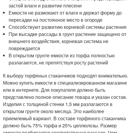
застой влаги и развитие плесени
Емкости не размокают от влаги и держат форму до
пересадки на постоянное место в огороде
Способствуют развитию корневой системы растения
При высадке рассады в грунт растение защищено от
внешнего воздействия, корневая система не
повреждается
В открытом грунте емкости из торфа полностью
разлагаются, не препятствуя росту растений
К выбору торфяных стаканчиков подходят внимательно.
Можно купить емкости в специализированном магазине
или в интернете. Для покупателя должно быть
представлено полное описание товара и указан состав.
Изделия с толщиной стенки 1,5 мм разлагаются в
открытом грунте около месяца. Это наиболее
приемлемый вариант. В составе торфяного стаканчика
должно быть 75% торфа и 25% целлюлозы. Размер
емкости подбирается соответственно рассаде. Чем