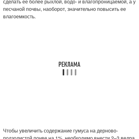
сделать ее более рыхлой, водо- и влагопроницаемой, а у
песчаной почвы, наоборот, значительно повысить ее
влагоемкость.
Чтобы увеличить содержание гумуса на дерново-
подзолистой почве на 1%, необходимо внести 2–3 ведра