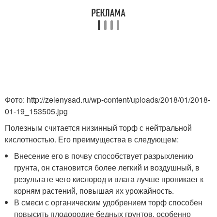
Фото: http://zelenysad.ru/wp-content/uploads/2018/01/2018-
01-19_153505.jpg
Полезным считается низинный торф с нейтральной
кислотностью. Его преимущества в следующем:
Внесение его в почву способствует разрыхлению
грунта, он становится более легкий и воздушный, в
результате чего кислород и влага лучше проникает к
корням растений, повышая их урожайность.
В смеси с органическим удобрением торф способен
повысить плодородие бедных грунтов, особенно