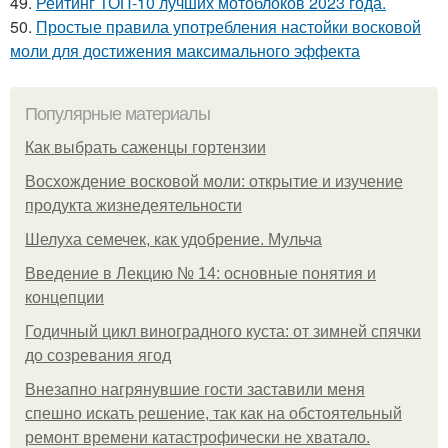
49.
Рейтинг ТОП-10 лучших мотоблоков 2023 года.
50.
Простые правила употребления настойки восковой
моли для достижения максимального эффекта
Популярные материалы
Как выбрать саженцы гортензии
Восхождение восковой моли: открытие и изучение
продукта жизнедеятельности
Шелуха семечек, как удобрение. Мульча
Введение в Лекцию № 14: основные понятия и
концепции
Годичный цикл виноградного куста: от зимней спячки
до созревания ягод
Внезапно нагрянувшие гости заставили меня
спешно искать решение, так как на обстоятельный
ремонт времени катастрофически не хватало.