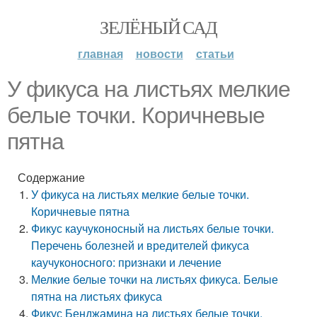
ЗЕЛЁНЫЙ САД
главная
новости
статьи
У фикуса на листьях мелкие
белые точки. Коричневые
пятна
Содержание
У фикуса на листьях мелкие белые точки.
Коричневые пятна
Фикус каучуконосный на листьях белые точки.
Перечень болезней и вредителей фикуса
каучуконосного: признаки и лечение
Мелкие белые точки на листьях фикуса. Белые
пятна на листьях фикуса
Фикус Бенджамина на листьях белые точки.