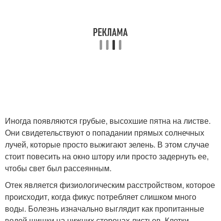
Иногда появляются грубые, высохшие пятна на листве.
Они свидетельствуют о попадании прямых солнечных
лучей, которые просто выжигают зелень. В этом случае
стоит повесить на окно штору или просто задернуть ее,
чтобы свет был рассеянным.
Отек является физиологическим расстройством, которое
происходит, когда фикус потребляет слишком много
воды. Болезнь изначально выглядит как пропитанные
водой шишки на нижних сторонах листьев. Клетки