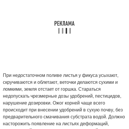
При недостаточном поливе листья у фикуса усыхают,
скручиваются и облетают, веточки делаются сухими и
ломкими, земля отстает от горшка. Стараться
недопускать чрезмерные дозы удобрений, пестицидов,
нарушение дозировки. Ожог корней чаще всего
происходит при внесении удобрений в сухую почву, без
предварительного смачивания субстрата водой. Должно
насторожить появление на листьях деформаций,