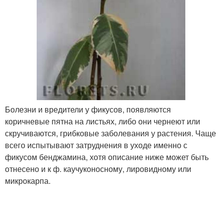
Болезни и вредители у фикусов, появляются
коричневые пятна на листьях, либо они чернеют или
скручиваются, грибковые заболевания у растения. Чаще
всего испытывают затруднения в уходе именно с
фикусом бенджамина, хотя описание ниже может быть
отнесено и к ф. каучуконосному, лировидному или
микрокарпа.