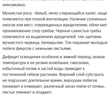
невозможно.
Мучнистая роса - белый, легко стирающийся налет, чаще
появляется при плохой вентиляции. Наличие солнечных
ожогов или мест, поврежденных вредителями, облегчает
проникновение спор грибов. Черные сажистые грибы
появляются на выделениях вредителей: тли, щитовки,
мучнистого червеца, белокрылки. Тля поражает молодые
побеги фикусов с нежными листьями.
Дефицит освещения особенно в зимний период, низкая
температура и ее резкие колебания, сквозняки,
избыточный полив и застой воды приводит к
постепенной гибели растения. Верхний слой субстрата
не подсыхает длительное время, верхушки побегов
поникают и отмирают, различный запах гнили от почвы,
листья темнеют и опадают.