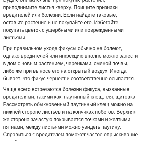
приподнимите листья кверху. Поищите признаки
вредителей или болезни. Если найдете таковые,
оставьте растение и не покупайте его. Избегайте
покупать цветок с ущербными или поврежденными
листьями.
При правильном уходе фикусы обычно не болеют,
однако вредителей или инфекцию вполне можно занести
в дом с новым растением, черенками, сменой почвы,
либо же при выносе его на открытый воздух. Иногда
бывает, что фикус чернеет и соответственно осыпается.
Чаще всего встречаются болезни фикуса, вызванные
вредителями, такими как, паутинный клещ, тля, щитовка.
Рассмотреть обыкновенный паутинный клещ можно на
нижней стороне листьев и на кончиках побегов. Верхняя
же сторона зачастую покрывается точками и желтыми
пятнами, между листьями можно увидеть паутину.
Справиться с вредителем поможет частое опрыскивание