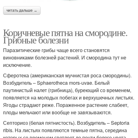
читать дальше →
Коричневые пятна на смородине.
Грибные болезни
Паразитические грибы чаще всего становятся
виновниками болезней растений. И смородина тут не
исключение.
Сферотека (американская мучнистая роса смородины).
Возбудитель – Sphaerotheca mors-uvae. Белый
паутинистый налет (грибница), буреющий со временем,
появляется на молодых побегах и верхушечных листьях.
Ягоды страдают реже. Пораженное растение слабеет,
плоды мельчают или вообще не завязываются.
Септориоз (белая пятнистость). Возбудитель – Septoria
ribis. На листьях появляются темные пятна, середина
которых со временем светлеет до почти белого цвета.