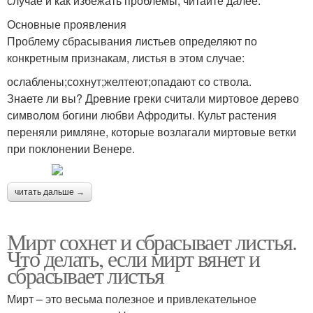
случае и как избежать проблемы, читайте далее.
Основные проявления
Проблему сбрасывания листьев определяют по
конкретным признакам, листья в этом случае:
ослаблены;сохнут;желтеют;опадают со ствола.
Знаете ли вы? Древние греки считали миртовое дерево
символом богини любви Афродиты. Культ растения
переняли римляне, которые возлагали миртовые ветки
при поклонении Венере.
читать дальше →
Мирт сохнет и сбрасывает листья.
Что делать, если мирт вянет и
сбрасывает листья
Мирт – это весьма полезное и привлекательное