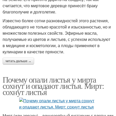
считается, что миртовое деревце принесёт браку
благополучие и долголетие.
Известно более сотни разновидностей этого растения,
обладающего не только красотой и изысканностью, но и
множеством полезных свойств. Эфирные масла,
получаемые из цветов и листьев, с успехом используют
в медицине и косметологии, а плоды применяют в
кулинарии в качестве пряности.
читать дальше →
Почему опали листья у мирта
сохнут и опадают листья. Мирт:
сохнут листья
Мирт (или арраян) – вечнозелёный кустарник с плотными