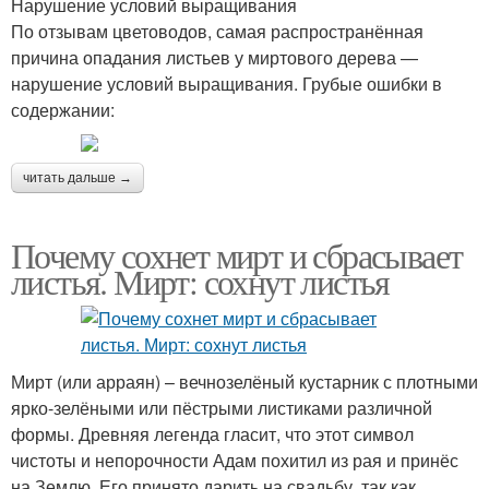
Нарушение условий выращивания
По отзывам цветоводов, самая распространённая
причина опадания листьев у миртового дерева —
нарушение условий выращивания. Грубые ошибки в
содержании:
читать дальше →
Почему сохнет мирт и сбрасывает
листья. Мирт: сохнут листья
Мирт (или арраян) – вечнозелёный кустарник с плотными
ярко-зелёными или пёстрыми листиками различной
формы. Древняя легенда гласит, что этот символ
чистоты и непорочности Адам похитил из рая и принёс
на Землю. Его принято дарить на свадьбу, так как