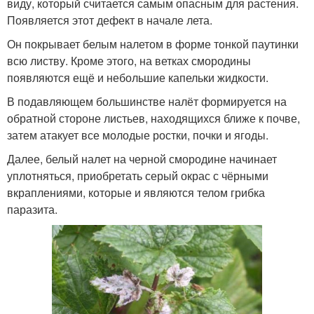
виду, который считается самым опасным для растения.
Появляется этот дефект в начале лета.
Он покрывает белым налетом в форме тонкой паутинки
всю листву. Кроме этого, на ветках смородины
появляются ещё и небольшие капельки жидкости.
В подавляющем большинстве налёт формируется на
обратной стороне листьев, находящихся ближе к почве,
затем атакует все молодые ростки, почки и ягоды.
Далее, белый налет на черной смородине начинает
уплотняться, приобретать серый окрас с чёрными
вкраплениями, которые и являются телом грибка
паразита.