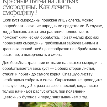
Красные пятна на листьях
смородины. Как лечить
смородину?
Если куст смородины поражен лишь слегка, можно
попробовать лечение народными средствами. В случае,
когда болезнь захватила растение полностью, то
поможет химическая обработка. При тяжелых формах
поражения смородины грибковыми заболеваниями и
красно-галловой тлей целесообразно не обрабатывать
растение, а выкорчевать и сжечь.
Для борьбы с красными пятнами на листьях смородины
обрабатывается весь куст — с обеих сторон листья,
стебли и побеги до самого корня. Опавшую листву
необходимо собрать и сжечь. Опрыскивание проводится
в ясную погоду 3-4 раза за сезон: весной, когда листья
только начинают распускаться, при появлении
цветочных бутонов и перед завязыванием ягод.