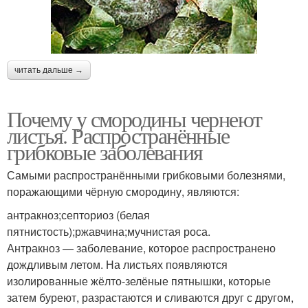
читать дальше →
Почему у смородины чернеют
листья. Распространённые
грибковые заболевания
Самыми распространёнными грибковыми болезнями,
поражающими чёрную смородину, являются:
антракноз;септориоз (белая
пятнистость);ржавчина;мучнистая роса.
Антракноз — заболевание, которое распространено
дождливым летом. На листьях появляются
изолированные жёлто-зелёные пятнышки, которые
затем буреют, разрастаются и сливаются друг с другом,