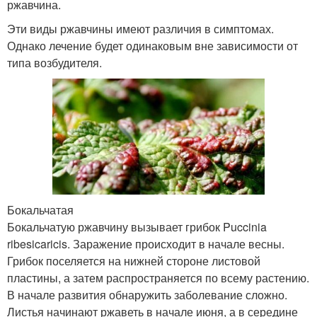
ржавчина.
Эти виды ржавчины имеют различия в симптомах.
Однако лечение будет одинаковым вне зависимости от
типа возбудителя.
Бокальчатая
Бокальчатую ржавчину вызывает грибок Puccinia
ribesicaricis. Заражение происходит в начале весны.
Грибок поселяется на нижней стороне листовой
пластины, а затем распространяется по всему растению.
В начале развития обнаружить заболевание сложно.
Листья начинают ржаветь в начале июня, а в середине