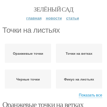
ЗЕЛЁНЫЙ САД
главная
новости
статьи
Точки на листьях
Оранжевые точки
Точки на ветках
Черные точки
Фикус на листьях
Показать все
Оранжевые точки на ветках
Пятна на листьях
Бенджамин на листьях