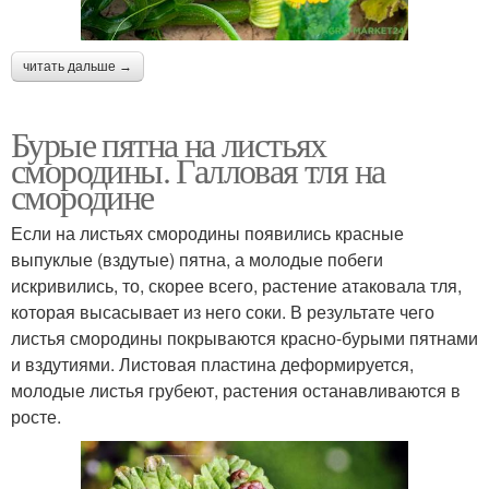
читать дальше →
Бурые пятна на листьях
смородины. Галловая тля на
смородине
Если на листьях смородины появились красные
выпуклые (вздутые) пятна, а молодые побеги
искривились, то, скорее всего, растение атаковала тля,
которая высасывает из него соки. В результате чего
листья смородины покрываются красно-бурыми пятнами
и вздутиями. Листовая пластина деформируется,
молодые листья грубеют, растения останавливаются в
росте.