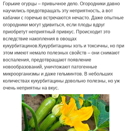
Горькие огурцы – привычное дело. Огородники давно
научились предотвращать эту неприятность, а вот
кабачки с горечью встречаются нечасто. Даже опытные
огородники могут удивиться, если плоды вдруг
приобретут неприятный привкус. Происходит это
вследствие накопления в овощах
кукурбитацинов.Кукурбитацины хоть и токсичны, но при
этом имеют немало полезных свойств – они снимают
воспаления, предотвращают появление
новообразований, уничтожают патогенные
микроорганизмы и даже гельминтов. В небольших
количествах кукурбитацины довольно полезны, но уж
очень неприятны на вкус.