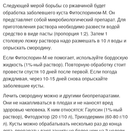
Следующей мерой борьбы со ржавчиной будет
обработка заболевшего куста Фитоспорином-М. Он
представляет собой микробиологический препарат. Для
приготовления раствора необходимо развести водой
средство в виде пасты (пропорция 1:2). Затем 1
столовую ложку раствора надо размешать в 10 л воды и
опрыскать смородину.
Если Фитоспорин-М не помогает, используйте бордоскую
жидкость (1%-ный раствор). Повторную обработку стоит
провести спустя 10 дней после первой. Если погода
дождливая, через 10-15 дней снова опрыскайте
заболевшие кусты.
Лечить смородину можно и другими биопрепаратами.
Они не накапливаться в плодах и не наносят вред
здоровью человека. К ним относятся: Гаупсин (1%-ный
раствор), Фитодоктор (20 г/10 л), Триходермин (60-80 г/10
л). Кусты можно обрабатывать несколько раз до конца
лета, препараты дают защиту не более чем на 3 недели.