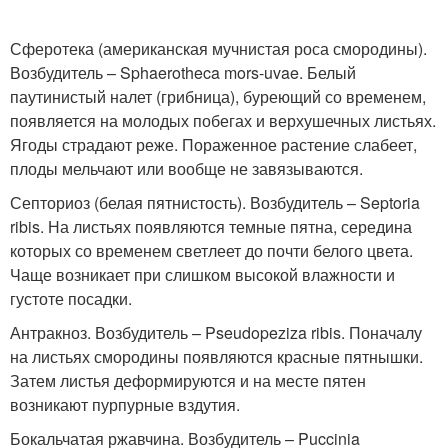
Сферотека (американская мучнистая роса смородины).
Возбудитель – Sphaerotheca mors-uvae. Белый
паутинистый налет (грибница), буреющий со временем,
появляется на молодых побегах и верхушечных листьях.
Ягоды страдают реже. Пораженное растение слабеет,
плоды мельчают или вообще не завязываются.
Септориоз (белая пятнистость). Возбудитель – Septoria
ribis. На листьях появляются темные пятна, середина
которых со временем светлеет до почти белого цвета.
Чаще возникает при слишком высокой влажности и
густоте посадки.
Антракноз. Возбудитель – Pseudopeziza ribis. Поначалу
на листьях смородины появляются красные пятнышки.
Затем листья деформируются и на месте пятен
возникают пурпурные вздутия.
Бокальчатая ржавчина. Возбудитель – Puccinia