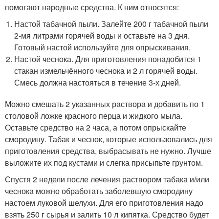
помогают народные средства. К ним относятся:
Настой табачной пыли. Залейте 200 г табачной пыли
2-мя литрами горячей воды и оставьте на 3 дня.
Готовый настой используйте для опрыскивания.
Настой чеснока. Для приготовления понадобится 1
стакан измельчённого чеснока и 2 л горячей воды.
Смесь должна настояться в течение 3-х дней.
Можно смешать 2 указанных раствора и добавить по 1
столовой ложке красного перца и жидкого мыла.
Оставьте средство на 2 часа, а потом опрыскайте
смородину. Табак и чеснок, которые использовались для
приготовления средства, выбрасывать не нужно. Лучше
выложите их под кустами и слегка присыпьте грунтом.
Спустя 2 недели после лечения раствором табака и/или
чеснока можно обработать заболевшую смородину
настоем луковой шелухи. Для его приготовления надо
взять 250 г сырья и залить 10 л кипятка. Средство будет