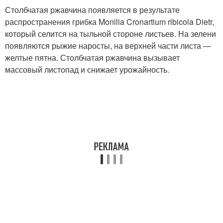
Столбчатая ржавчина появляется в результате
распространения грибка Monilia Cronartium ribicola Dietr,
который селится на тыльной стороне листьев. На зелени
появляются рыжие наросты, на верхней части листа —
желтые пятна. Столбчатая ржавчина вызывает
массовый листопад и снижает урожайность.