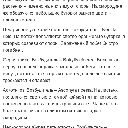
растения – именно на них зимуют споры. На смородине
же образуются небольшие бугорки рыжего цвета –
плодовые тела.
Нектриевое усыхание побегов. Возбудитель – Nectria
ribis. На ветках появляются светло-оранжевые бугорки, в
которых созревают споры. Зараженный побег быстро
погибает.
Серая гниль. Возбудитель – Botrytis cinerea. Болезнь в
первую очередь поражает молодые побеги, которые
вянут, покрываются серым налетом, после чего листья
трескаются и опадают.
Аскохитоз. Возбудитель – Ascohyta ribesia. На листьях
появляются светлые с темной каймой пятна, которые
постепенно высыхают и выкрашиваются. Чаще всего
болезнь возникает в слишком густых посадках
смородины.
Церкоспороз (бурая пятнистость). Возбудитель –