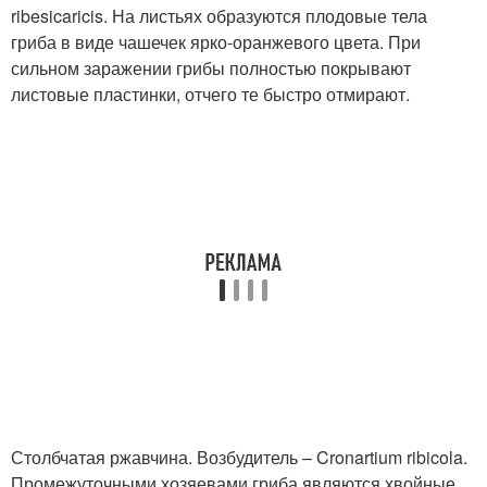
ribesicaricis. На листьях образуются плодовые тела
гриба в виде чашечек ярко-оранжевого цвета. При
сильном заражении грибы полностью покрывают
листовые пластинки, отчего те быстро отмирают.
Столбчатая ржавчина. Возбудитель – Cronartium ribicola.
Промежуточными хозяевами гриба являются хвойные