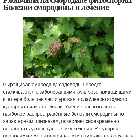
Болезни смородины и лечение
Выращивая смородину, садоводы нередко
сталкиваются с заболеваниями культуры, приводящими
к потере большей части урожая, ослаблению ягодного
кустарника или его гибели. Умение распознавать
наиболее распространённые болезни смородины по
характерным признакам, позволяет своевременно
выработать успешную тактику лечения. Регулярно
проводимые меры профилактики помогают не допустить