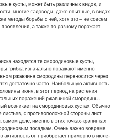
овые кусты, может быть различных видов, и
сти, многие садоводы, даже опытные, в видах
же методы борьбы с ней, хотя это – не совсем
 проявления, а также по-разному поражает
риска находятся те смородиновые кусты,
оры грибка изначально поражают именно
новном ржавчина смородины переносится через
тся достаточно часто. Наибольшую активность
оловины июня, в этот период на растения
атальных поражений ржавчиной смородины.
рый возникает на смородиновых кустах. Обычно
 листьев, с противоположной стороны лист
самом деле, именно в этих точках-крапинках
мородиновым посадкам. Очень важно вовремя
ую активность он приобретает примерно в июле-