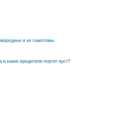
смородине и их симптомы
 и какие вредители портят куст?