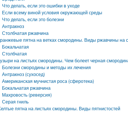
Что делать, если это ошибки в уходе
Если всему виной условия окружающей среды
Что делать, если это болезни
Антракноз
Столбчатая ржавчина
ранжевые пятна на ветках смородины. Виды ржавчины на 
Бокальчатая
Столбчатая
узыри на листьях смородины. Чем болеет черная смородина
Болезни смородины и методы их лечения
Антракноз (сухосед)
Американская мучнистая роса (сферотека)
Бокальчатая ржавчина
Махровость (реверсия)
Серая гниль
елтые пятна на листьях смородины. Виды пятнистостей