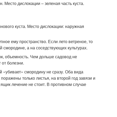
. Место дислокации – зеленая часть куста.
нового куста. Место дислокации: наружная
пное ему пространство. Если лето ветреное, то
й смородине, а на соседствующих культурах.
к, объемность. Чем дольше садовод не
 от болезни.
ий «убивает» смородину не сразу. Оба вида
поражены только листья, на второй год завязи и
й ящик лечение не стоит. В противном случае