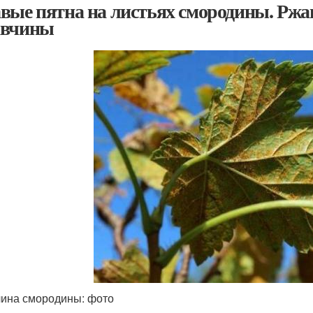
вые пятна на листьях смородины. Ржа
авчины
ина смородины: фото