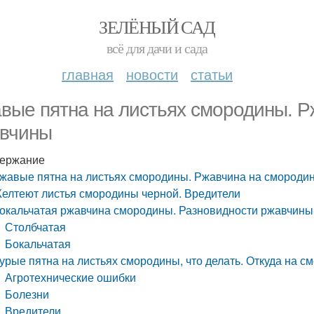
ЗЕЛЁНЫЙ САД
всё для дачи и сада
главная
новости
статьи
вые пятна на листьях смородины. Р
вчины
ержание
жавые пятна на листьях смородины. Ржавчина на смороди
елтеют листья смородины черной. Вредители
окальчатая ржавчина смородины. Разновидности ржавчины
Столбчатая
Бокальчатая
урые пятна на листьях смородины, что делать. Откуда на с
Агротехнические ошибки
Болезни
Вредители