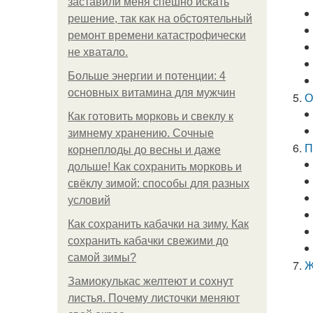
заставили меня спешно искать
решение, так как на обстоятельный
ремонт времени катастрофически
не хватало.
Больше энергии и потенции: 4
основных витамина для мужчин
О
Как готовить морковь и свеклу к
зимнему хранению. Сочные
П
корнеплоды до весны и даже
дольше! Как сохранить морковь и
свёклу зимой: способы для разных
условий
Как сохранить кабачки на зиму. Как
сохранить кабачки свежими до
самой зимы?
Ж
Замиокулькас желтеют и сохнут
листья. Почему листочки меняют