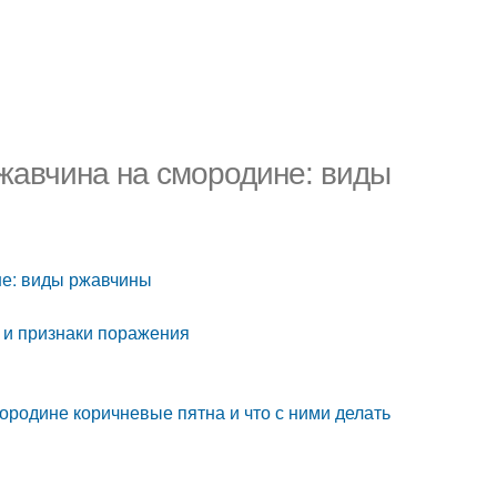
жавчина на смородине: виды
не: виды ржавчины
 и признаки поражения
мородине коричневые пятна и что с ними делать