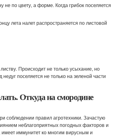
не по цвету, а форме. Когда грибок поселяется
онцу лета налет распространяется по листовой
иству. Происходит не только усыхание, но
 недуг поселяется не только на зеленой части
лать. Откуда на смородине
ри соблюдении правил агротехники. Зачастую
влиянием неблагоприятных погодных факторов и
а имеет иммунитет ко многим вирусным и