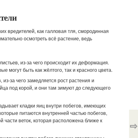
ители
их вредителей, как галловая тля, смородинная
мательно осмотреть всё растение, ведь
 листьев, из-за чего происходит их деформация.
е могут быть как жёлтого, так и красного цвета.
из-за чего замедляется рост растения и
йца под корой, и они там зимуют до следующего
ладывает кладки яиц внутри побегов, имеющих
которые питаются внутренней частью побегов,
ой части веток, которая расположена ближе к
⇨