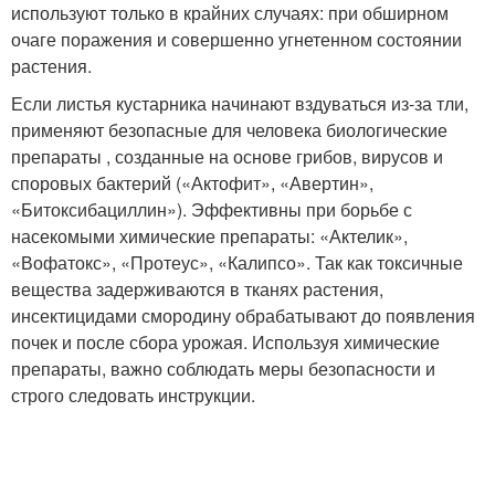
используют только в крайних случаях: при обширном
очаге поражения и совершенно угнетенном состоянии
растения.
Если листья кустарника начинают вздуваться из-за тли,
применяют безопасные для человека биологические
препараты , созданные на основе грибов, вирусов и
споровых бактерий («Актофит», «Авертин»,
«Битоксибациллин»). Эффективны при борьбе с
насекомыми химические препараты: «Актелик»,
«Вофатокс», «Протеус», «Калипсо». Так как токсичные
вещества задерживаются в тканях растения,
инсектицидами смородину обрабатывают до появления
почек и после сбора урожая. Используя химические
препараты, важно соблюдать меры безопасности и
строго следовать инструкции.