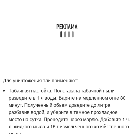
Для уничтожения тли применяют:
Табачная настойка. Полстакана табачной пыли
разведите в 1 л воды. Варите на медленном огне 30
минут. Полученный объем доведите до литра,
разбавив водой, и уберите в темное прохладное
место на сутки. Процедите через марлю. Добавьте 1 ч.
л. жидкого мыла и 15 г измельченного хозяйственного
мыла.