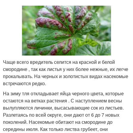
Чаще всего вредитель селится на красной и белой
смородине , так как листья у них более нежные, их легче
прокалывать. На черных и золотистых видах насекомые
встречаются редко.
На зиму тля откладывает яйца черного цвета, которые
остаются на ветках растения . С наступлением весны
вылупляются личинки, высасывающие сок из листьев.
Разлетаясь по всей округе, они дают от 6 до 7 новых
поколений. Насекомые обитают на смородине до
середины июля. Как только листва грубеет, они