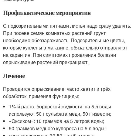
Профилактические мероприятия
С подозрительными пятнами листья надо сразу удалять.
При посеве семян комнатных растений грунт
необходимо обеззараживать. Подозрительные цветы,
которые куплены в магазине, обязательно отправляют
на карантин. При симптомах проявления болезни
опрыскивание растений прекращают.
Лечение
Проводится опрыскивание, часто хватит и трёх
обработок, применяя фунгициды:
1%-й раств. бордоской жидкости: на 5 л воды
используют 50 г сульфата меди, 50 г извести;
«Оксихом»: 10 граммов на 5 литров воды;
50 граммов медного купороса на 5 л воды;
сера коллоидная: 30-50 г на 5 л воды;