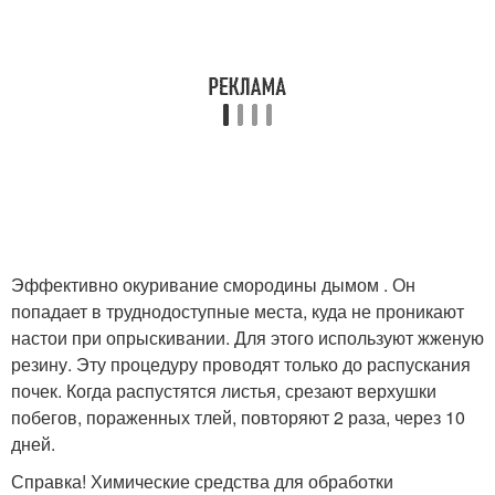
Эффективно окуривание смородины дымом . Он
попадает в труднодоступные места, куда не проникают
настои при опрыскивании. Для этого используют жженую
резину. Эту процедуру проводят только до распускания
почек. Когда распустятся листья, срезают верхушки
побегов, пораженных тлей, повторяют 2 раза, через 10
дней.
Справка! Химические средства для обработки