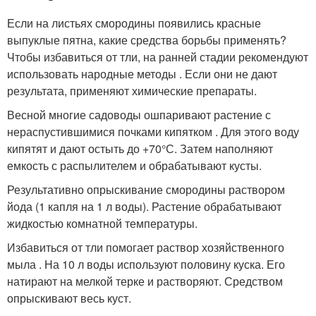
Если на листьях смородины появились красные
выпуклые пятна, какие средства борьбы применять?
Чтобы избавиться от тли, на ранней стадии рекомендуют
использовать народные методы . Если они не дают
результата, применяют химические препараты.
Весной многие садоводы ошпаривают растение с
нераспустившимися почками кипятком . Для этого воду
кипятят и дают остыть до +70°С. Затем наполняют
емкость с распылителем и обрабатывают кусты.
Результативно опрыскивание смородины раствором
йода (1 капля на 1 л воды). Растение обрабатывают
жидкостью комнатной температуры.
Избавиться от тли помогает раствор хозяйственного
мыла . На 10 л воды используют половину куска. Его
натирают на мелкой терке и растворяют. Средством
опрыскивают весь куст.