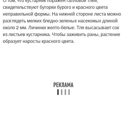
О том, что кустарник поражен галловой тлей,
свидетельствуют бугорки бурого и красного цвета
неправильной формы. На нижней стороне листа можно
разглядеть мелких бледно-зеленых насекомых длиной
около 2 мм. Личинки желто-белые. Тля высасывает сок
из листьев кустарника. Чтобы заживить раны, растение
образует наросты красного цвета.