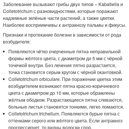
Заболевание вызывают грибы двух типов – Kabatiella и
Colletotrichum с разновидностями, которые поражают
надземные зелёные части растений, а также цветки.
Наиболее восприимчивы к антракнозу пальмы и фикусы.
Признаки и протекание болезни в зависимости от рода
возбудителя:
Появляются чётко очерченные пятна неправильной
формы жёлтого цвета, с диаметром до 5 мм с чёрной
точечкой внутри. Без лечения пятно разрастается,
точка становится серым кругом с чёрной окантовкой.
Colletotrichum orbiculare. При поражении цветка этим
возбудителем возникают пятна красно-коричневого
цвета с диаметром до 10 мм, которые обрамлены
жёлтым ободком. Разрастающиеся пятна сливаются,
больные листья становятся тонкими, легко ломаются.
Colletotrichum trichellum. Появляются бурые пятна с
оттенками серого или жёлтого цвета. Если антракноз
прогрессирует, то видны волоски спор.