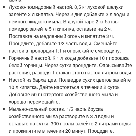
Луково-помидорный настой. 0,5 кг луковой шелухи
залейте 2 л кипятка. Через 2 дня добавьте 2 л воды и
немного жидкого мыла. В другой таре 2 кг ботвы
помидор залейте 5 л кипятка, оставьте на 2 ч.
Поставьте на медленный огонь и кипятите 3 ч.
Процедите, добавьте 1/3 часть воды. Смешайте
настои в пропорции 1:1 и опрыскайте смородину.
Горчичный настой. К 1 л воды добавьте 10 г порошка
белой горчицы. Через сутки процедите. Опрыскивайте
растения, разводя 1 стакан этого настоя литром воды.
Настой из бархатцев. Полведра сухих цветов залейте
10 л кипятка. Дайте настояться в течении 2 суток.
Добавьте 50 г натертого хозяйственного мыла и
хорошо перемешайте.
Мыльно-зольный состав. 1/5 часть бруска
хозяйственного мыла растворите в 3 л воды и
оставьте на сутки. 300 г золы залейте 2 литрами воды
и прокипятите в течении 20 минут. Процедите.