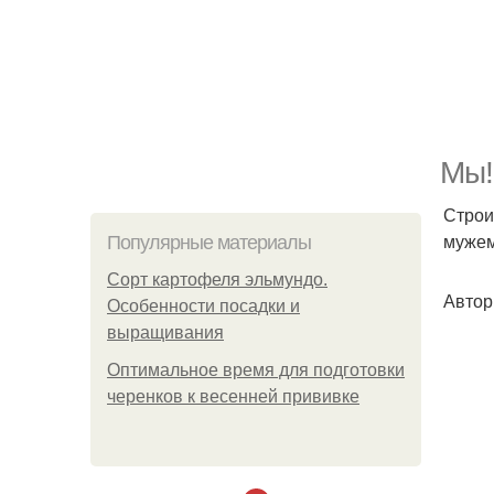
Мы!
Строи
мужем
Популярные материалы
Сорт картофеля эльмундо.
Автор
Особенности посадки и
выращивания
Оптимальное время для подготовки
черенков к весенней прививке