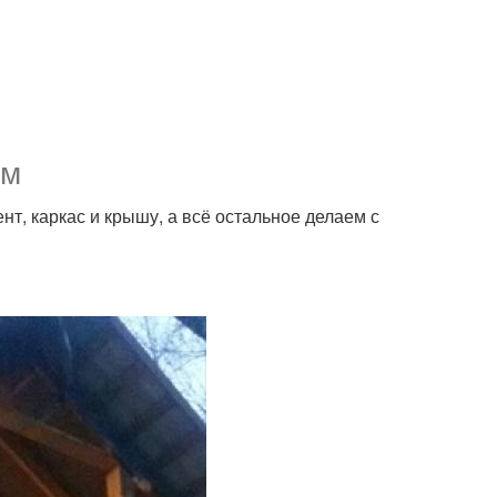
им
т, каркас и крышу, а всё остальное делаем с