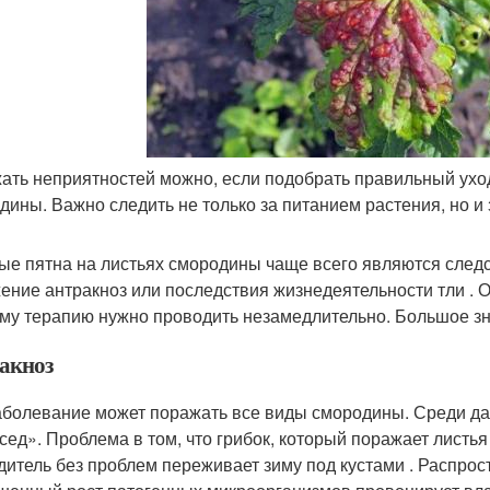
ать неприятностей можно, если подобрать правильный уход
дины. Важно следить не только за питанием растения, но и
ые пятна на листьях смородины чаще всего являются следс
ение антракноз или последствия жизнедеятельности тли . О
му терапию нужно проводить незамедлительно. Большое з
акноз
аболевание может поражать все виды смородины. Среди да
сед». Проблема в том, что грибок, который поражает листья
дитель без проблем переживает зиму под кустами . Распрос