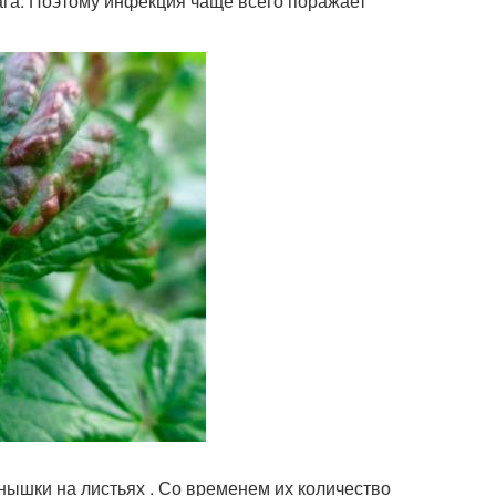
га. Поэтому инфекция чаще всего поражает
тнышки на листьях . Со временем их количество