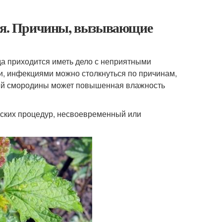
ься. Причины, вызывающие
да приходится иметь дело с неприятными
, инфекциями можно столкнуться по причинам,
ний смородины может повышенная влажность
еских процедур, несвоевременный или