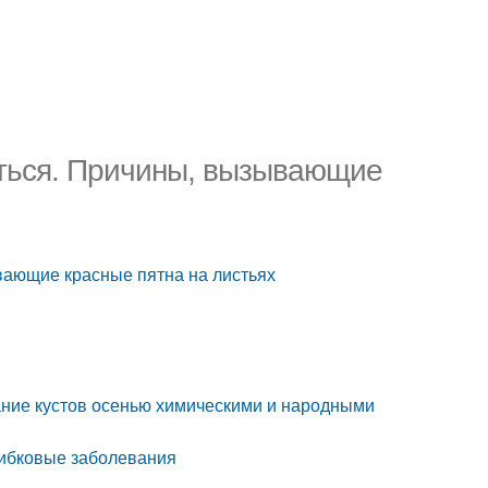
оться. Причины, вызывающие
вающие красные пятна на листьях
ание кустов осенью химическими и народными
рибковые заболевания