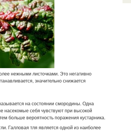
олее нежными листочками. Это негативно
станавливается, значительно снижается
сказывается на состоянии смородины. Одна
ше насекомые себя чувствуют при высокой
 тем больше вероятность поражения кустарника.
ли. Галловая тля является одной из наиболее