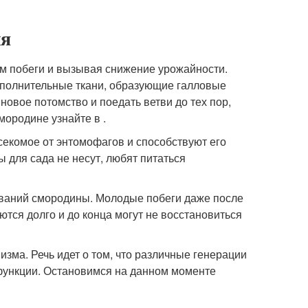
ля
м побеги и вызывая снижение урожайности.
ополнительные ткани, образующие галловые
 новое потомство и поедать ветви до тех пор,
мородине узнайте в .
екомое от энтомофагов и способствуют его
для сада не несут, любят питаться
еваний смородины. Молодые побеги даже после
аются долго и до конца могут не восстановиться
зма. Речь идет о том, что различные генерации
функции. Остановимся на данном моменте