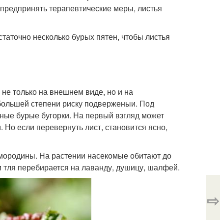
 предпринять терапевтические меры, листья
таточно несколько бурых пятен, чтобы листья
не только на внешнем виде, но и на
 большей степени риску подверженыи. Под
ные бурые бугорки. На первый взгляд может
 Но если перевернуть лист, становится ясно,
смородины. На растении насекомые обитают до
 тля перебирается на лаванду, душицу, шалфей.
⇨