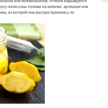
ьчатой или колокольчатой, оттенок варьируется
вкусу патиссоны похожи на кабачки, артишоки или
ка, из которой они распространились по