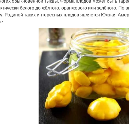
ногих обыкновенной тыквы. Форма плодов может быть тарел
актически белого до жёлтого, оранжевого или зелёного. По 
у. Родиной таких интересных плодов является Южная Амери
е.