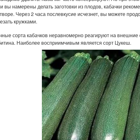
и вы намерены делать заготовки из плодов, кабачки реком
творе. Через 2 часа послевкусие исчезнет, вы можете прод
езать кружками.
чные сорта кабачков неравномерно реагируют на внешние
битина. Наиболее восприимчивым является сорт Цукеш.