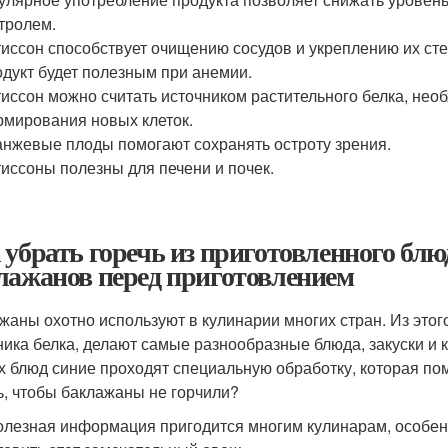
тролем.
иссон способствует очищению сосудов и укреплению их сте
дукт будет полезным при анемии.
иссон можно считать источником растительного белка, необ
мирования новых клеток.
нжевые плоды помогают сохранять остроту зрения.
иссоны полезны для печени и почек.
 убрать горечь из приготовленного блюд
лажанов перед приготовлением
жаны охотно используют в кулинарии многих стран. Из этог
ника белка, делают самые разнообразные блюда, закуски и 
х блюд синие проходят специальную обработку, которая помо
ь, чтобы баклажаны не горчили?
олезная информация пригодится многим кулинарам, особе