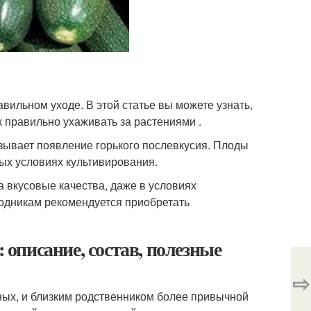
авильном уходе. В этой статье вы можете узнать,
к правильно ухаживать за растениями .
зывает появление горького послевкусия. Плоды
ных условиях культивирования.
 вкусовые качества, даже в условиях
родникам рекомендуется приобретать
: описание, состав, полезные
⇨
ных, и близким родственником более привычной