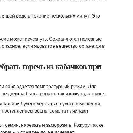
пящей воде в течение нескольких минут. Это
усие может исчезнуть. Сохраняются полезные
и опасное, если ядовитое вещество останется в
брать горечь из кабачков при
сли соблюдается температурный режим. Для
е должна быть тронута, как и кожура, а также:
двал или будете держать в сухом помещении,
 С наступлением весны семена начинают
т семян, нарезать и заморозить. Кожуру также
горечь, к сожалению, не исчезает.