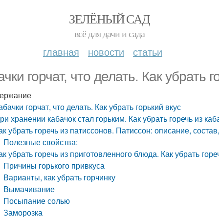
ЗЕЛЁНЫЙ САД
всё для дачи и сада
главная
новости
статьи
ачки горчат, что делать. Как убрать г
ержание
абачки горчат, что делать. Как убрать горький вкус
ри хранении кабачок стал горьким. Как убрать горечь из ка
ак убрать горечь из патиссонов. Патиссон: описание, соста
Полезные свойства:
ак убрать горечь из приготовленного блюда. Как убрать го
Причины горького привкуса
Варианты, как убрать горчинку
Вымачивание
Посыпание солью
Заморозка