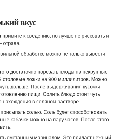
рький вкус
 примите к сведению, но лучше не рисковать и
– отрава.
авильной обработке можно не только вывести
того достаточно порезать плоды на некрупные
я 2 столовые ложки на 900 миллилитров. Можно
 чуть дольше. После выдерживания кусочки
готовлению пищи. Солить блюдо стоит чуть
го нахождения в соляном растворе.
 присыпать солью. Соль будет способствовать
нные кабачки можно на пару часов. После этого
вить.
лить сметанным маринадом. Это придаст нежный