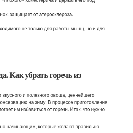
нок, защищает от атеросклероза.
ходимого не только для работы мышц, но и для
а. Как убрать горечь из
о вкусного и полезного овоща, ценнейшего
консервацию на зиму. В процессе приготовления
гает им избавиться от горечи. Итак, что нужно
нно начинающим, которые желают правильно