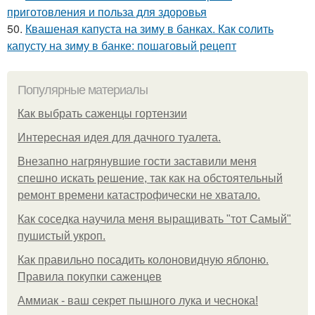
приготовления и польза для здоровья
50.
Квашеная капуста на зиму в банках. Как солить
капусту на зиму в банке: пошаговый рецепт
Популярные материалы
Как выбрать саженцы гортензии
Интересная идея для дачного туалета.
Внезапно нагрянувшие гости заставили меня
спешно искать решение, так как на обстоятельный
ремонт времени катастрофически не хватало.
Как соседка научила меня выращивать "тот Самый"
пушистый укроп.
Как правильно посадить колоновидную яблоню.
Правила покупки саженцев
Аммиак - ваш секрет пышного лука и чеснока!