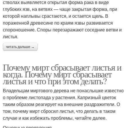
стволах выявляется открытая форма рака в виде
глубоких язв, на ветвях — чаще закрытая форма, при
которой наплывы срастаются, и остается щель. В
пораженной древесине по краям язвы развивается
спороношение. Споры перезаражают соседние ветви и
листья.
читать дальше →
Почему мирт сбрасывает листья и
когда. Почему мирт сбрасывает
листья и что при этом делать?
Владельцам миртового дерева не понаслышке известно
о проблеме листопада у растения. Капризный цветок
таким образом реагирует на внешние раздражители. О
том, почему мирт сбросил листья, что делать в таком
случае и как избежать проблемы, читайте далее.
Основные проявления