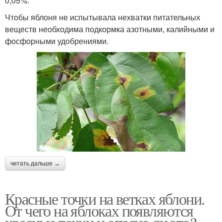
0,05%.
Чтобы яблоня не испытывала нехватки питательных
веществ необходима подкормка азотными, калийными и
фосфорными удобрениями.
читать дальше →
Красные точки на ветках яблони.
От чего на яблоках появляются