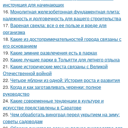
инструкция для начинающих
16.
Монолитная железобетонная фундаментная плита:
надежность и долговечность для вашего строительства
17.
Вареная свекла: все о ее пользе и вреде для
организма
18.
Какие из достопримечательностей города связаны с
его основанием
19.
Какие зимние развлечения есть в парках
20.
Какие лучшие парки в Тольятти для летнего отдыха
21.
Какие исторические места связаны с Великой
Отечественной войной
22.
Четыре яблони из одной: История роста и развития
23.
Когда и как заготавливать черенки: полное
руководство
24.
Какие современные тенденции в культуре и
искусстве представлены в Саратове
25.
Чем обработать виноград перед укрытием на зиму:
советы садоводам