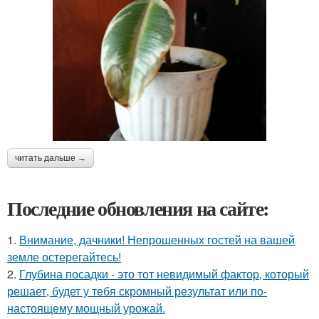
читать дальше →
Последние обновления на сайте:
1.
Внимание, дачники! Непрошенных гостей на вашей
земле остерегайтесь!
2.
Глубина посадки - это тот невидимый фактор, который
решает, будет у тебя скромный результат или по-
настоящему мощный урожай.