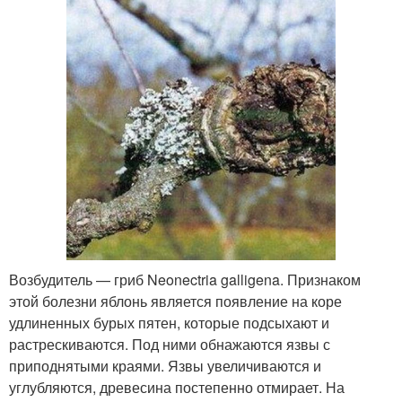
Возбудитель — гриб Neonectria galligena. Признаком
этой болезни яблонь является появление на коре
удлиненных бурых пятен, которые подсыхают и
растрескиваются. Под ними обнажаются язвы с
приподнятыми краями. Язвы увеличиваются и
углубляются, древесина постепенно отмирает. На