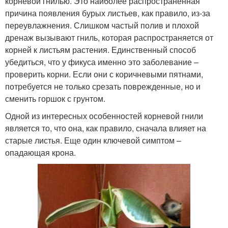
корневой гнилью. Это наиболее распространенная
причина появления бурых листьев, как правило, из-за
переувлажнения. Слишком частый полив и плохой
дренаж вызывают гниль, которая распространяется от
корней к листьям растения. Единственный способ
убедиться, что у фикуса именно это заболевание –
проверить корни. Если они с коричневыми пятнами,
потребуется не только срезать поврежденные, но и
сменить горшок с грунтом.
Одной из интересных особенностей корневой гнили
является то, что она, как правило, сначала влияет на
старые листья. Еще один ключевой симптом –
опадающая крона.