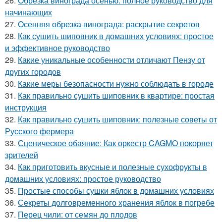
26.
Обрезка винограда осенью: полное руководство для
начинающих
27.
Осенняя обрезка винограда: раскрытие секретов
28.
Как сушить шиповник в домашних условиях: простое
и эффективное руководство
29.
Какие уникальные особенности отличают Пензу от
других городов
30.
Какие меры безопасности нужно соблюдать в городе
31.
Как правильно сушить шиповник в квартире: простая
инструкция
32.
Как правильно сушить шиповник: полезные советы от
Русского фермера
33.
Сценическое обаяние: Как оркестр CAGMO покоряет
зрителей
34.
Как приготовить вкусные и полезные сухофрукты в
домашних условиях: простое руководство
35.
Простые способы сушки яблок в домашних условиях
36.
Секреты долговременного хранения яблок в погребе
37.
Перец чили: от семян до плодов