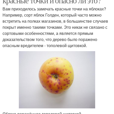
красные точки и опасно ли это?
Вам приходилось замечать красные точки на яблоках?
Например, сорт яблок Голден, который часто можно
встретить на полках магазинов, в большинстве случаев
покрыт именно такими точками. Это никак не связано с
сортовыми особенностями, а является прямым
доказательством того, что дерево было поражено
опасным вредителем - тополевой щитовкой.
Яблоко поражённое тополевой щитовкой