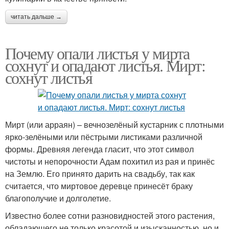
читать дальше →
Почему опали листья у мирта
сохнут и опадают листья. Мирт:
сохнут листья
Мирт (или арраян) – вечнозелёный кустарник с плотными
ярко-зелёными или пёстрыми листиками различной
формы. Древняя легенда гласит, что этот символ
чистоты и непорочности Адам похитил из рая и принёс
на Землю. Его принято дарить на свадьбу, так как
считается, что миртовое деревце принесёт браку
благополучие и долголетие.
Известно более сотни разновидностей этого растения,
обладающего не только красотой и изысканностью, но и