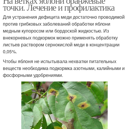
На ветках яблони оранжевые
точки. Лечение и профилактика
Для устранения дефицита меди достаточно проводимой
против грибковых заболеваний обработки яблони
медным купоросом или бордоской жидкостью. Из
внекорневых подкормок можно применять обработку
листьев раствором сернокислой меди в концентрации
0,05%.
Чтобы яблоня не испытывала нехватки питательных
веществ необходима подкормка азотными, калийными и
фосфорными удобрениями.