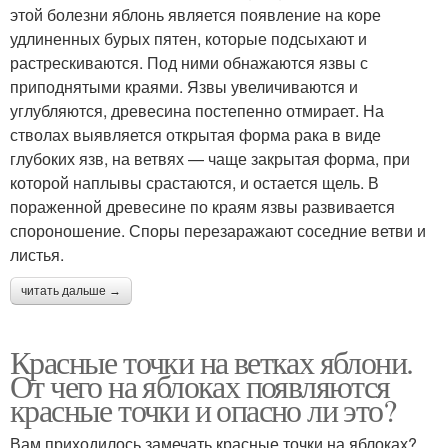
этой болезни яблонь является появление на коре
удлиненных бурых пятен, которые подсыхают и
растрескиваются. Под ними обнажаются язвы с
приподнятыми краями. Язвы увеличиваются и
углубляются, древесина постепенно отмирает. На
стволах выявляется открытая форма рака в виде
глубоких язв, на ветвях — чаще закрытая форма, при
которой наплывы срастаются, и остается щель. В
пораженной древесине по краям язвы развивается
спороношение. Споры перезаражают соседние ветви и
листья.
читать дальше →
Красные точки на ветках яблони.
От чего на яблоках появляются
красные точки и опасно ли это?
Вам приходилось замечать красные точки на яблоках?