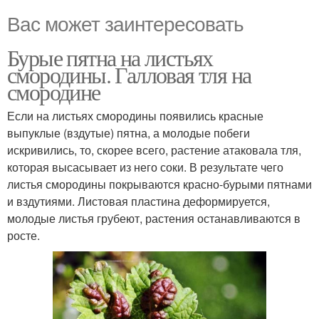
Вас может заинтересовать
Бурые пятна на листьях
смородины. Галловая тля на
смородине
Если на листьях смородины появились красные
выпуклые (вздутые) пятна, а молодые побеги
искривились, то, скорее всего, растение атаковала тля,
которая высасывает из него соки. В результате чего
листья смородины покрываются красно-бурыми пятнами
и вздутиями. Листовая пластина деформируется,
молодые листья грубеют, растения останавливаются в
росте.