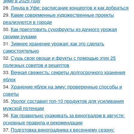
зиме в 2025 году
28.
Линда в Уфе: расписание концертов и как добраться
29.
Какие современные художественные проекты
реализуются в городе
30.
Как приготовить сухофрукты из дачного урожая
своими руками
31.
Зимнее хранение урожая: как это сделать
самостоятельно
32.
Сушь свои овощи и фрукты с помощью этих 25
полезных советов и рецептов
33.
Вечная свежесть: секреты долгосрочного хранения
яблок
34.
Хранение яблок на зиму: проверенные способы и
советы
35.
Уролог составил топ-10 продуктов для усиливания
мужской потенции
36.
Как правильно ухаживать за виноградом в августе:
основные правила и рекомендации
37.
Подготовка виноградника к весеннему сезону: