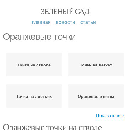
ЗЕЛЁНЫЙ САД
главная
новости
статьи
Оранжевые точки
Точки на стволе
Точки на ветках
Точки на листьях
Оранжевые пятна
Показать все
Оранжевые точки на стволе
Черные точки
Точки на яблоках