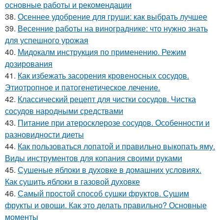
основные работы и рекомендации
38.
Осеннее удобрение для груши: как выбрать лучшее
39.
Весенние работы на винограднике: что нужно знать
для успешного урожая
40.
Мидокалм инструкция по применению. Режим
дозирования
41.
Как избежать засорения кровеносных сосудов.
Этиотропное и патогенетическое лечение.
42.
Классический рецепт для чистки сосудов. Чистка
сосудов народными средствами
43.
Питание при атеросклерозе сосудов. Особенности и
разновидности диеты
44.
Как пользоваться лопатой и правильно выкопать яму.
Виды инструментов для копания своими руками
45.
Сушеные яблоки в духовке в домашних условиях.
Как сушить яблоки в газовой духовке
46.
Самый простой способ сушки фруктов. Сушим
фрукты и овощи. Как это делать правильно? Основные
моменты