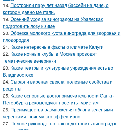
18.
Построили пару лет назад бассейн на даче, о
котором давно мечтали.
19.
Осенний уход за виноградом на Урале: как
подготовить лозу к зиме
20.
Обрезка молодого куста винограда для здоровья и
плодородия
21.
Какие интересные факты о климате Калуги
22.
Какие ночные клубы в Москве проводят
тематические вечеринки
23.
Какие театры и культурные учреждения есть во
Владивостоке
24.
Сырая и вареная свекла: полезные свойства и
рецепты
25.
Какие основные достопримечательности Санкт-
Петербурга рекомендуют посетить туристам
26.
Преимущества размножения яблони зелеными
черенками: почему это эффективно
27.
Полное руководство: как подготовить виноград к