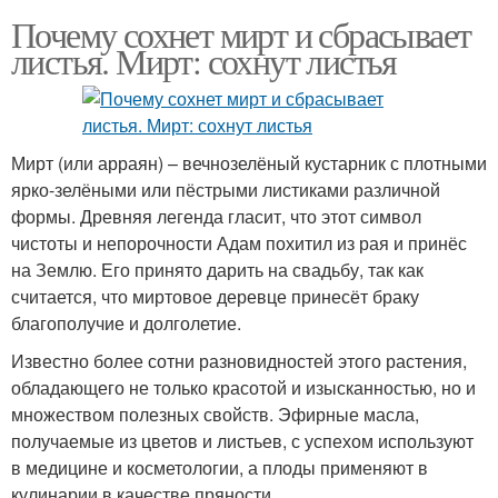
Почему сохнет мирт и сбрасывает
листья. Мирт: сохнут листья
Мирт (или арраян) – вечнозелёный кустарник с плотными
ярко-зелёными или пёстрыми листиками различной
формы. Древняя легенда гласит, что этот символ
чистоты и непорочности Адам похитил из рая и принёс
на Землю. Его принято дарить на свадьбу, так как
считается, что миртовое деревце принесёт браку
благополучие и долголетие.
Известно более сотни разновидностей этого растения,
обладающего не только красотой и изысканностью, но и
множеством полезных свойств. Эфирные масла,
получаемые из цветов и листьев, с успехом используют
в медицине и косметологии, а плоды применяют в
кулинарии в качестве пряности.