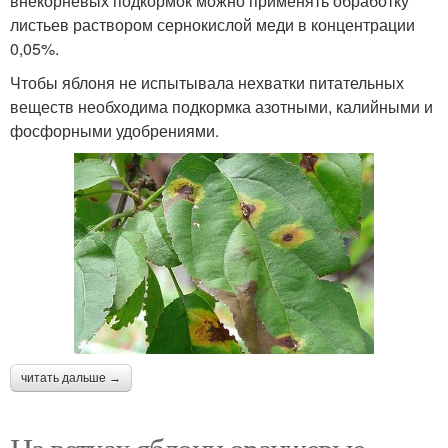
внекорневых подкормок можно применять обработку
листьев раствором сернокислой меди в концентрации
0,05%.
Чтобы яблоня не испытывала нехватки питательных
веществ необходима подкормка азотными, калийными и
фосфорными удобрениями.
читать дальше →