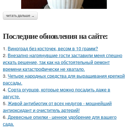
читать дальше →
Последние обновления на сайте:
1.
Виноград без косточек, весом в 10 грамм?
2.
Внезапно нагрянувшие гости заставили меня спешно
искать решение, так как на обстоятельный ремонт
времени катастрофически не хватало.
3.
Четыре народных средства для выращивания крепкой
рассады.
4.
Сорта огурцов, которые можно посадить даже в
августе.
5.
Живой антибиотик от всех недугов - мощнейший
антиоксидант и очиститель артерий!
6.
Древесные опилки - ценное удобрение для вашего
сада.