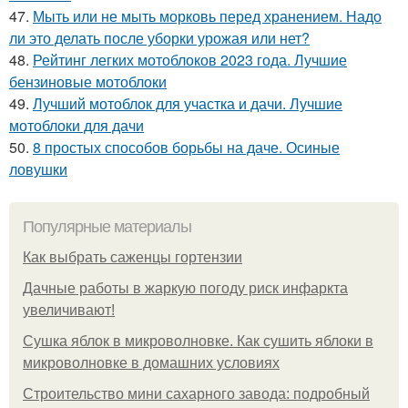
47.
Мыть или не мыть морковь перед хранением. Надо
ли это делать после уборки урожая или нет?
48.
Рейтинг легких мотоблоков 2023 года. Лучшие
бензиновые мотоблоки
49.
Лучший мотоблок для участка и дачи. Лучшие
мотоблоки для дачи
50.
8 простых способов борьбы на даче. Осиные
ловушки
Популярные материалы
Как выбрать саженцы гортензии
Дачные работы в жаркую погоду риск инфаркта
увеличивают!
Сушка яблок в микроволновке. Как сушить яблоки в
микроволновке в домашних условиях
Строительство мини сахарного завода: подробный