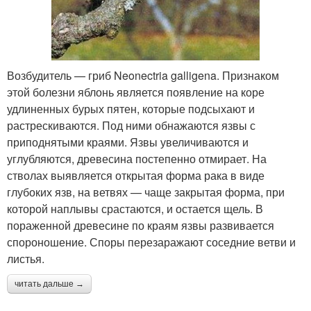
Возбудитель — гриб Neonectria galligena. Признаком
этой болезни яблонь является появление на коре
удлиненных бурых пятен, которые подсыхают и
растрескиваются. Под ними обнажаются язвы с
приподнятыми краями. Язвы увеличиваются и
углубляются, древесина постепенно отмирает. На
стволах выявляется открытая форма рака в виде
глубоких язв, на ветвях — чаще закрытая форма, при
которой наплывы срастаются, и остается щель. В
пораженной древесине по краям язвы развивается
спороношение. Споры перезаражают соседние ветви и
листья.
читать дальше →