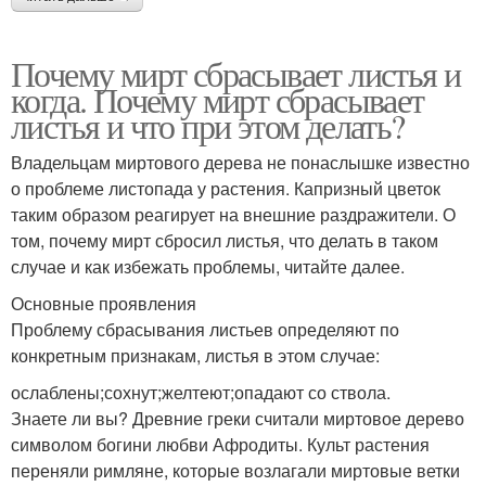
Почему мирт сбрасывает листья и
когда. Почему мирт сбрасывает
листья и что при этом делать?
Владельцам миртового дерева не понаслышке известно
о проблеме листопада у растения. Капризный цветок
таким образом реагирует на внешние раздражители. О
том, почему мирт сбросил листья, что делать в таком
случае и как избежать проблемы, читайте далее.
Основные проявления
Проблему сбрасывания листьев определяют по
конкретным признакам, листья в этом случае:
ослаблены;сохнут;желтеют;опадают со ствола.
Знаете ли вы? Древние греки считали миртовое дерево
символом богини любви Афродиты. Культ растения
переняли римляне, которые возлагали миртовые ветки