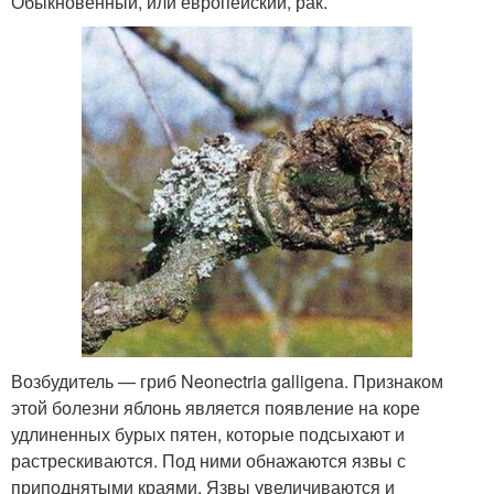
Обыкновенный, или европейский, рак.
Возбудитель — гриб Neonectria galligena. Признаком
этой болезни яблонь является появление на коре
удлиненных бурых пятен, которые подсыхают и
растрескиваются. Под ними обнажаются язвы с
приподнятыми краями. Язвы увеличиваются и