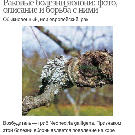
Раковые болезни яблони: фото,
описание и борьба с ними
Обыкновенный, или европейский, рак.
Возбудитель — гриб Neonectria galligena. Признаком
этой болезни яблонь является появление на коре