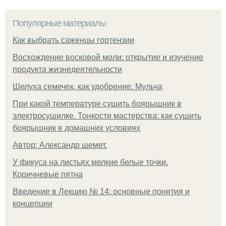
Популярные материалы
Как выбрать саженцы гортензии
Восхождение восковой моли: открытие и изучение
продукта жизнедеятельности
Шелуха семечек, как удобрение. Мульча
При какой температуре сушить боярышник в
электросушилке. Тонкости мастерства: как сушить
боярышник в домашних условиях
Автор: Александр шемет.
У фикуса на листьях мелкие белые точки.
Коричневые пятна
Введение в Лекцию № 14: основные понятия и
концепции