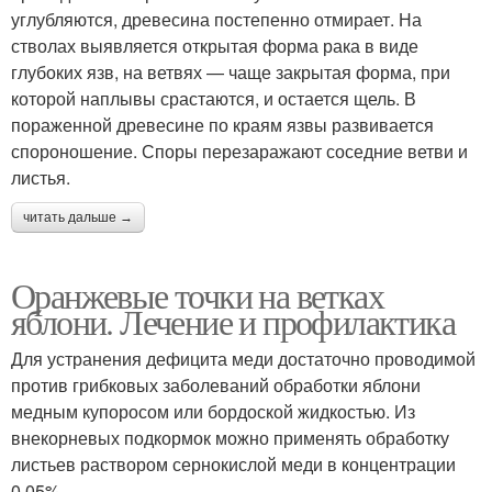
углубляются, древесина постепенно отмирает. На
стволах выявляется открытая форма рака в виде
глубоких язв, на ветвях — чаще закрытая форма, при
которой наплывы срастаются, и остается щель. В
пораженной древесине по краям язвы развивается
спороношение. Споры перезаражают соседние ветви и
листья.
читать дальше →
Оранжевые точки на ветках
яблони. Лечение и профилактика
Для устранения дефицита меди достаточно проводимой
против грибковых заболеваний обработки яблони
медным купоросом или бордоской жидкостью. Из
внекорневых подкормок можно применять обработку
листьев раствором сернокислой меди в концентрации
0,05%.