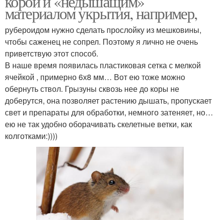
корой и «недышащим»
материалом укрытия, например,
рубероидом нужно сделать прослойку из мешковины,
чтобы саженец не сопрел. Поэтому я лично не очень
приветствую этот способ.
В наше время появилась пластиковая сетка с мелкой
ячейкой , примерно 6х8 мм… Вот ею тоже можно
обернуть ствол. Грызуны сквозь нее до коры не
доберутся, она позволяет растению дышать, пропускает
свет и препараты для обработки, немного затеняет, но…
ею не так удобно оборачивать скелетные ветки, как
колготками:))))