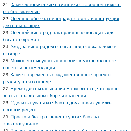
31.
Какие исторические памятники Ставрополя имеют
особое значение
32.
Осенняя обрезка винограда: советы и инструкция
для начинающих
33.
Осенний виноград: как правильно посадить для
богатого урожая
34.
Уход за виноградом осенью: подготовка к зиме в
октябре
35.
Можно ли высушить шиповник в микроволновке:
советы и рекомендации
36.
Какие современные художественные проекты
реализуются в городе
37.
Время для выкапывания моркови: все, что нужно
знать о правильном сборе и хранении
38.
Сделать цукаты из яблок в домашней сушилке:
простой рецепт
39.
Просто и быстро: рецепт сушки яблок на
электросушилке
40.
Расписание группы Анимация в Краснодаре: все, что