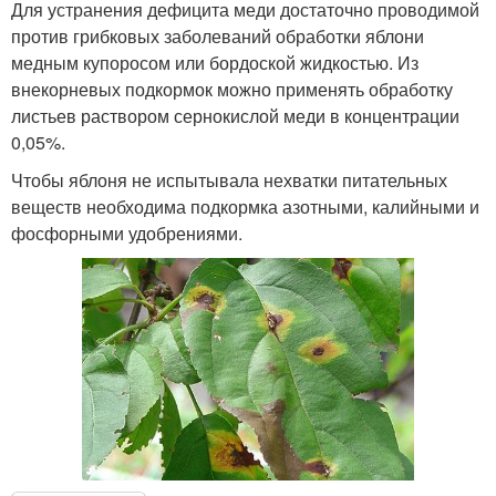
Для устранения дефицита меди достаточно проводимой
против грибковых заболеваний обработки яблони
медным купоросом или бордоской жидкостью. Из
внекорневых подкормок можно применять обработку
листьев раствором сернокислой меди в концентрации
0,05%.
Чтобы яблоня не испытывала нехватки питательных
веществ необходима подкормка азотными, калийными и
фосфорными удобрениями.