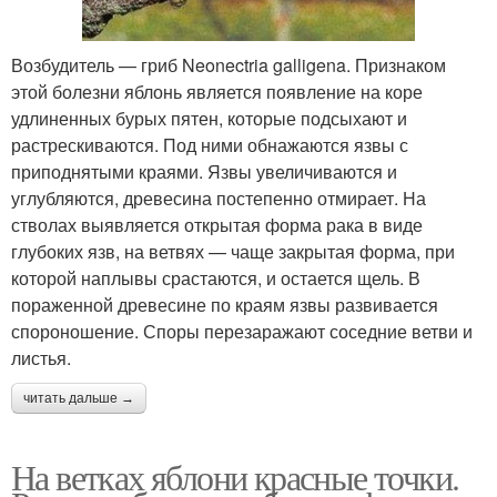
Возбудитель — гриб Neonectria galligena. Признаком
этой болезни яблонь является появление на коре
удлиненных бурых пятен, которые подсыхают и
растрескиваются. Под ними обнажаются язвы с
приподнятыми краями. Язвы увеличиваются и
углубляются, древесина постепенно отмирает. На
стволах выявляется открытая форма рака в виде
глубоких язв, на ветвях — чаще закрытая форма, при
которой наплывы срастаются, и остается щель. В
пораженной древесине по краям язвы развивается
спороношение. Споры перезаражают соседние ветви и
листья.
читать дальше →
На ветках яблони красные точки.