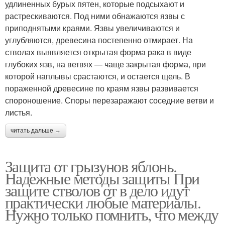
удлиненных бурых пятен, которые подсыхают и
растрескиваются. Под ними обнажаются язвы с
приподнятыми краями. Язвы увеличиваются и
углубляются, древесина постепенно отмирает. На
стволах выявляется открытая форма рака в виде
глубоких язв, на ветвях — чаще закрытая форма, при
которой наплывы срастаются, и остается щель. В
пораженной древесине по краям язвы развивается
спороношение. Споры перезаражают соседние ветви и
листья.
читать дальше →
Защита от грызунов яблонь.
Надежные методы защиты При
защите стволов от в дело идут
практически любые материалы.
Нужно только помнить, что между