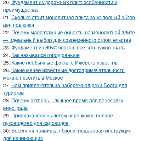
20.
Фундамент из дорожных плит: особенности и
преимущества
21.
Сколько стоит монолитная плита за м: полный обзор
цен под ключ
22.
Почему малоэтажные объекты на монолитной плите
— идеальный выбор для современного строительства
23.
Фундамент из ЖБИ блоков: все, что нужно знать
24.
Как назывался город раньше
25.
Какие необычные факты о Ижевске известны
26.
Какие менее известные достопримечательности
можно посетить в Москве
27.
Чем привлекательна набережная реки Волги для
туристов
28.
Почему октябрь – лучшее время для пересадки
винограда
29.
Прививка яблонь летом черенками: полное
руководство для садоводов
30.
Весенняя прививка яблони: пошаговая инструкция
для начинающих