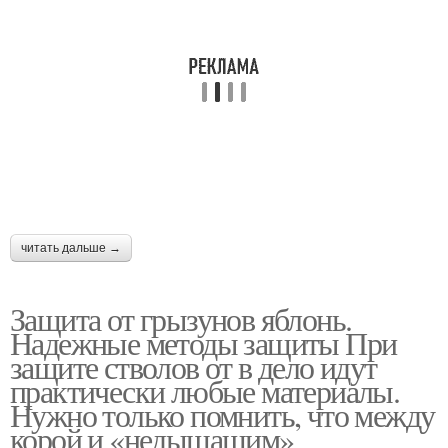
читать дальше →
Защита от грызунов яблонь.
Надежные методы защиты При
защите стволов от в дело идут
практически любые материалы.
Нужно только помнить, что между
корой и «недышащим»