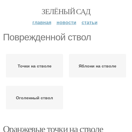
ЗЕЛЁНЫЙ САД
главная
новости
статьи
Поврежденной ствол
Точки на стволе
Яблони на стволе
Оголенный ствол
Оранжевые точки на стволе