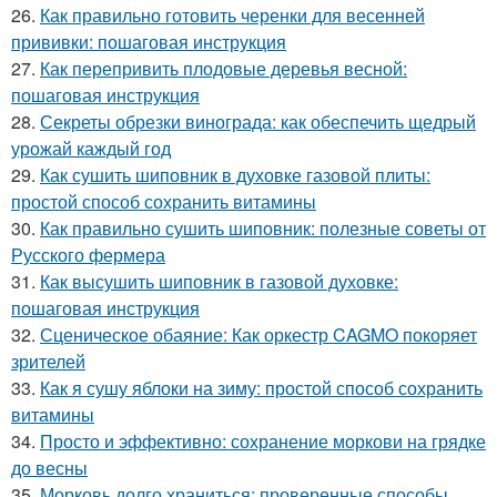
26.
Как правильно готовить черенки для весенней
прививки: пошаговая инструкция
27.
Как перепривить плодовые деревья весной:
пошаговая инструкция
28.
Секреты обрезки винограда: как обеспечить щедрый
урожай каждый год
29.
Как сушить шиповник в духовке газовой плиты:
простой способ сохранить витамины
30.
Как правильно сушить шиповник: полезные советы от
Русского фермера
31.
Как высушить шиповник в газовой духовке:
пошаговая инструкция
32.
Сценическое обаяние: Как оркестр CAGMO покоряет
зрителей
33.
Как я сушу яблоки на зиму: простой способ сохранить
витамины
34.
Просто и эффективно: сохранение моркови на грядке
до весны
35.
Морковь долго храниться: проверенные способы