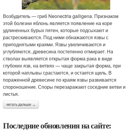
Возбудитель — гриб Neonectria galligena. Признаком
этой болезни яблонь является появление на коре
удлиненных бурых пятен, которые подсыхают и
растрескиваются. Под ними обнажаются язвы с
приподнятыми краями. Язвы увеличиваются и
углубляются, древесина постепенно отмирает. На
стволах выявляется открытая форма рака в виде
глубоких язв, на ветвях — чаще закрытая форма, при
которой наплывы срастаются, и остается щель. В
пораженной древесине по краям язвы развивается
спороношение. Споры перезаражают соседние ветви и
листья.
читать дальше →
Последние обновления на сайте: