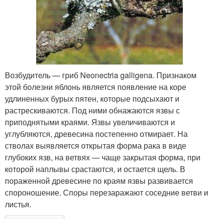
Возбудитель — гриб Neonectria galligena. Признаком
этой болезни яблонь является появление на коре
удлиненных бурых пятен, которые подсыхают и
растрескиваются. Под ними обнажаются язвы с
приподнятыми краями. Язвы увеличиваются и
углубляются, древесина постепенно отмирает. На
стволах выявляется открытая форма рака в виде
глубоких язв, на ветвях — чаще закрытая форма, при
которой наплывы срастаются, и остается щель. В
пораженной древесине по краям язвы развивается
спороношение. Споры перезаражают соседние ветви и
листья.