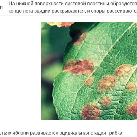
На нижней поверхности листовой пластины образуются 
ап
конце лета эцидии раскрываются, и споры рассеиваютс
стьях яблони развивается эцидиальная стадия грибка.