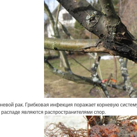
невой рак. Грибковая инфекция поражает корневую систем
 распаде являются распространителями спор.