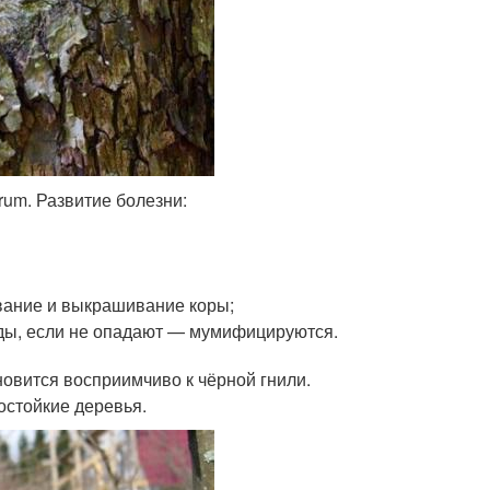
um. Развитие болезни:
ивание и выкрашивание коры;
лоды, если не опадают — мумифицируются.
овится восприимчиво к чёрной гнили.
остойкие деревья.