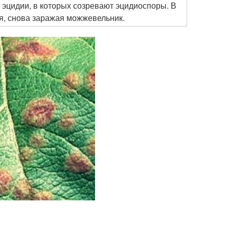
эцидии, в которых созревают эцидиоспоры. В
я, снова заражая можжевельник.