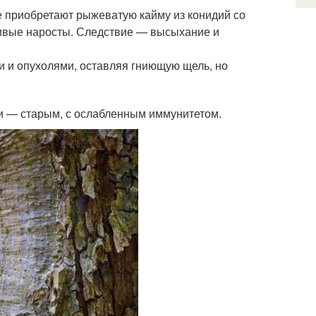
е приобретают рыжеватую кайму из конидий со
ивые наросты. Следствие — высыхание и
 и опухолями, оставляя гниющую щель, но
ни — старым, с ослабленным иммунитетом.