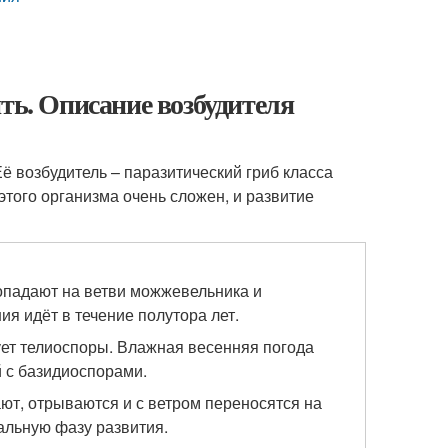
ть. Описание возбудителя
ё возбудитель – паразитический гриб класса
того организма очень сложен, и развитие
попадают на ветви можжевельника и
я идёт в течение полутора лет.
ует телиоспоры. Влажная весенняя погода
 с базидиоспорами.
ют, отрываются и с ветром переносятся на
иальную фазу развития.