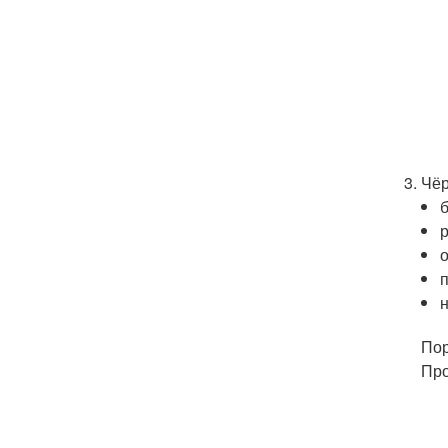
Чёр
Пор
Про