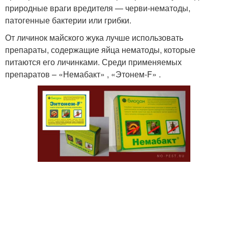
природные враги вредителя — черви-нематоды,
патогенные бактерии или грибки.
От личинок майского жука лучше использовать
препараты, содержащие яйца нематоды, которые
питаются его личинками. Среди применяемых
препаратов – «Немабакт» , «Этонем-F» .