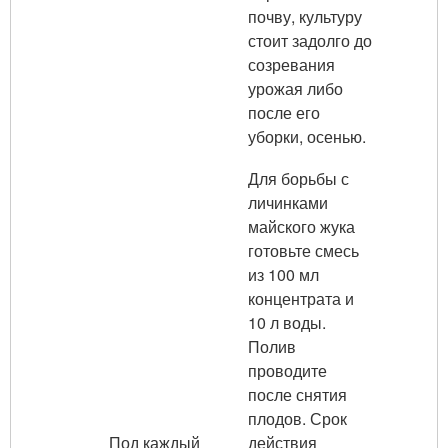
почву, культуру
стоит задолго до
созревания
урожая либо
после его
уборки, осенью.
Для борьбы с
личинками
майского жука
готовьте смесь
из 100 мл
концентрата и
10 л воды.
Полив
проводите
после снятия
плодов. Срок
Под каждый
действия