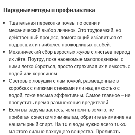
Народные методы и профилактика
Тщательная перекопка почвы по осени и
механический выбор личинок. Это трудоемкий, но
действенный процесс, помогающий избавиться от
подросших и наиболее прожорливых особей.
Механический сбор взрослых жуков с листьев период
их лёта. Поутру, пока насекомые малоподвижны, с
ними легко бороться, просто стряхивая их в емкость с
водой или керосином.
Световые ловушки с лампочкой, размещенные в
коробках с липкими стенками или над емкостью с
водой, тоже весьма эффективны. Самое главное – не
пропустить время размножения вредителей.
Если вы задумываетесь, чем полить землю, не
прибегая к жестким химикатам, обратите внимание на
нашатырный спирт. На 10 л воды нужно всего 10-20
мл этого сильно пахнущего вещества. Проливать