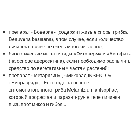
препарат «Боверин» (содержит живые споры грибка
Beauveria bassiana), в том случае, если количество
личинок в почве не очень многочисленно;
биологические инсектициды «Фитоверм» и «Актофит»
(на основе аверсектина), если необходимо распылить
средство по вегетативным частям растений;
препарат «Метаризин» , «Микорад INSEKTO»,
«Биоразряд», «Ентоцид» на основе
энтомопатогенного гриба Metarhizium anisopliae,
который прорастая и паразитируя в теле личинки
вызывает микоз и гибель.