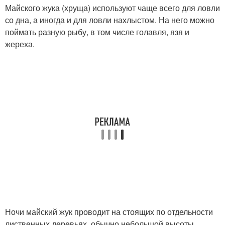
Майского жука (хруща) используют чаще всего для ловли
со дна, а иногда и для ловли нахлыстом. На него можно
поймать разную рыбу, в том числе голавля, язя и
жереха.
Ночи майский жук проводит на стоящих по отдельности
лиственных деревьях, обычно небольшой высоты,