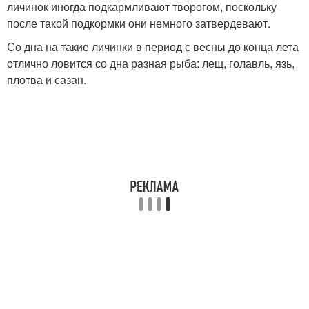
личинок иногда подкармливают творогом, поскольку
после такой подкормки они немного затвердевают.
Со дна на такие личинки в период с весны до конца лета
отлично ловится со дна разная рыба: лещ, голавль, язь,
плотва и сазан.