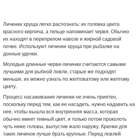
Личинки хруща легко распознать: их головка цвета
красного кирпича, а тельце напоминает червя. Обычно
их находят в перепрелом навозе и жирной садовой
почве. Используют личинки хруща при рыбалке на
донные удочки.
Молодые длинные черви-личинки считаются самыми
лучшими для рыбной ловли, старые же подходят
меньше, их можно узнать по желтоватому или желтому
цвету.
Процесс насаживания личинки не очень приятен,
поскольку перед тем, как ее насадить, нужно надавить на
нее, чтобы вышла вся внутренняя масса, которая
обычно имеет темный цвет, и только потом проколоть
чуть ниже головы, выпустив жало наружу. Крючки для
таких личинок лучше брать крупные. Перед ловлей