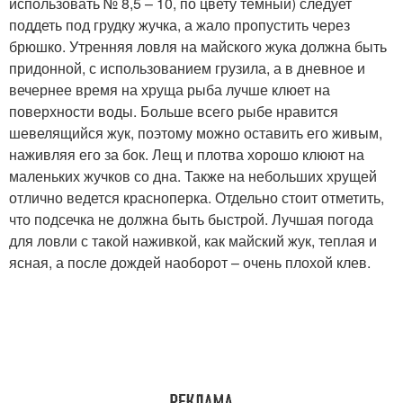
использовать № 8,5 – 10, по цвету темный) следует
поддеть под грудку жучка, а жало пропустить через
брюшко. Утренняя ловля на майского жука должна быть
придонной, с использованием грузила, а в дневное и
вечернее время на хруща рыба лучше клюет на
поверхности воды. Больше всего рыбе нравится
шевелящийся жук, поэтому можно оставить его живым,
наживляя его за бок. Лещ и плотва хорошо клюют на
маленьких жучков со дна. Также на небольших хрущей
отлично ведется красноперка. Отдельно стоит отметить,
что подсечка не должна быть быстрой. Лучшая погода
для ловли с такой наживкой, как майский жук, теплая и
ясная, а после дождей наоборот – очень плохой клев.