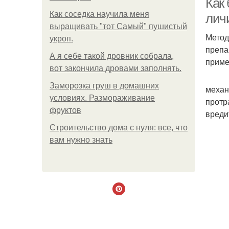
Как 
Как соседка научила меня
личи
выращивать "тот Самый" пушистый
Метод
укроп.
препа
А я себе такой дровник собрала,
приме
вот закончила дровами заполнять.
Заморозка груш в домашних
механ
условиях. Размораживание
протр
фруктов
вреди
Строительство дома с нуля: все, что
вам нужно знать