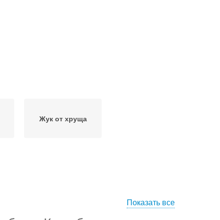
Жук от хруща
Показать все