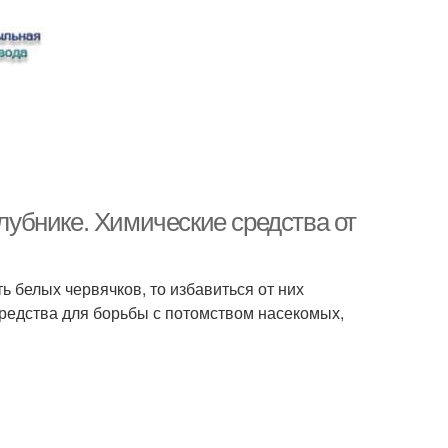
клубнике. Химические средства от
ь белых червячков, то избавиться от них
средства для борьбы с потомством насекомых,