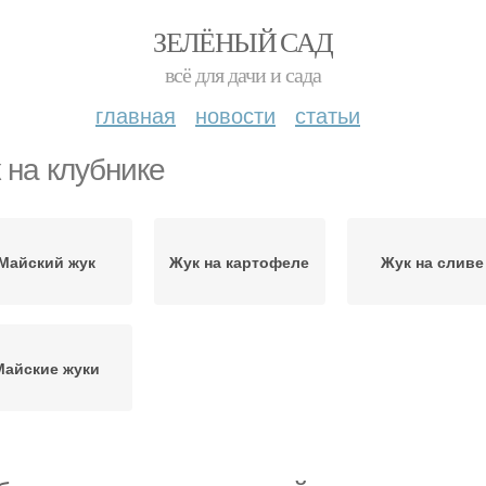
ЗЕЛЁНЫЙ САД
всё для дачи и сада
главная
новости
статьи
 на клубнике
Майский жук
Жук на картофеле
Жук на сливе
Майские жуки