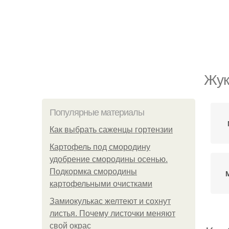
Жук
Популярные материалы
Как выбрать саженцы гортензии
Картофель под смородину
удобрение смородины осенью.
Подкормка смородины
картофельными очистками
Замиокулькас желтеют и сохнут
листья. Почему листочки меняют
свой окрас