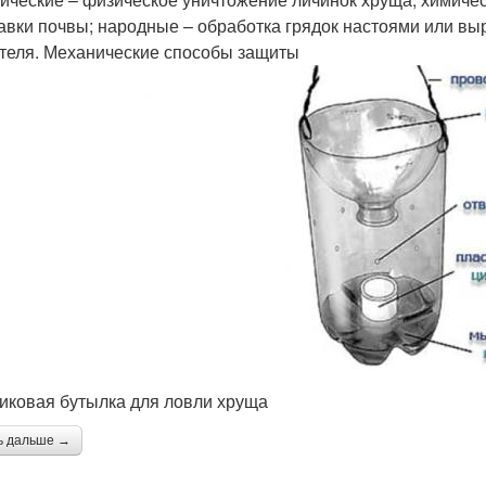
авки почвы; народные – обработка грядок настоями или в
теля. Механические способы защиты
иковая бутылка для ловли хруща
ь дальше →