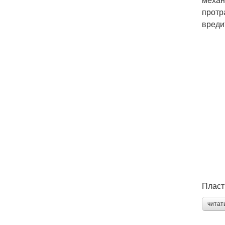
протр
вреди
Пласт
читат