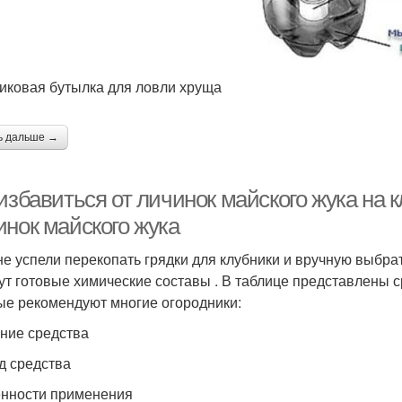
иковая бутылка для ловли хруща
ь дальше →
избавиться от личинок майского жука на 
инок майского жука
не успели перекопать грядки для клубники и вручную выбрат
ут готовые химические составы . В таблице представлены 
ые рекомендуют многие огородники:
ние средства
д средства
нности применения