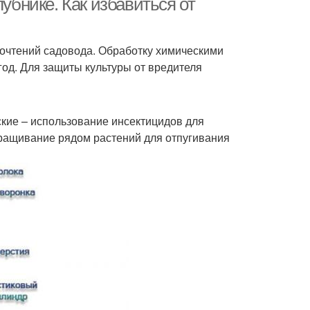
лубнике. Как избавиться от
почтений садовода. Обработку химическими
год. Для защиты культуры от вредителя
кие – использование инсектицидов для
ыращивание рядом растений для отпугивания