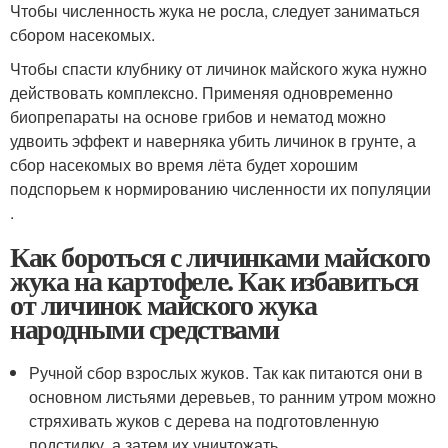
Чтобы численность жука не росла, следует заниматься
сбором насекомых.
Чтобы спасти клубнику от личинок майского жука нужно
действовать комплексно. Применяя одновременно
биопрепараты на основе грибов и нематод можно
удвоить эффект и наверняка убить личинок в грунте, а
сбор насекомых во время лёта будет хорошим
подспорьем к нормированию численности их популяции
.
Как бороться с личинками майского
жука на картофеле. Как избавиться
от личинок майского жука
народными средствами
Ручной сбор взрослых жуков. Так как питаются они в
основном листьями деревьев, то ранним утром можно
стряхивать жуков с дерева на подготовленную
подстилку, а затем их уничтожать.