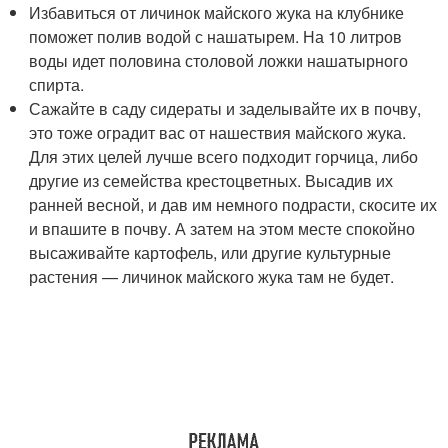
Избавиться от личинок майского жука на клубнике
поможет полив водой с нашатырем. На 10 литров
воды идет половина столовой ложки нашатырного
спирта.
Сажайте в саду сидераты и заделывайте их в почву,
это тоже оградит вас от нашествия майского жука.
Для этих целей лучше всего подходит горчица, либо
другие из семейства крестоцветных. Высадив их
ранней весной, и дав им немного подрасти, скосите их
и впашите в почву. А затем на этом месте спокойно
высаживайте картофель, или другие культурные
растения — личинок майского жука там не будет.