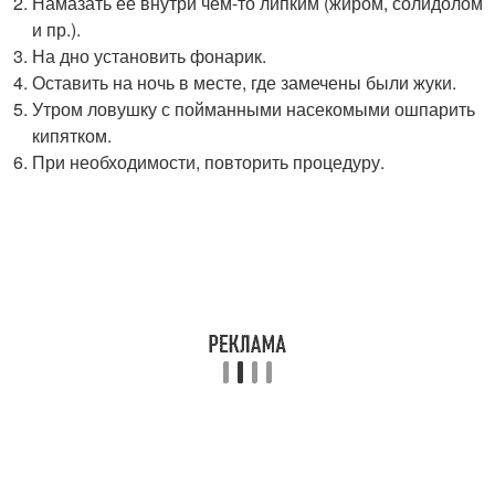
Намазать ее внутри чем-то липким (жиром, солидолом
и пр.).
На дно установить фонарик.
Оставить на ночь в месте, где замечены были жуки.
Утром ловушку с пойманными насекомыми ошпарить
кипятком.
При необходимости, повторить процедуру.