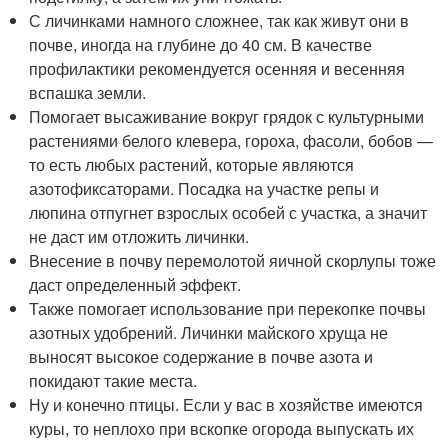
С личинками намного сложнее, так как живут они в
почве, иногда на глубине до 40 см. В качестве
профилактики рекомендуется осенняя и весенняя
вспашка земли.
Помогает высаживание вокруг грядок с культурными
растениями белого клевера, гороха, фасоли, бобов —
то есть любых растений, которые являются
азотофиксаторами. Посадка на участке репы и
люпина отпугнет взрослых особей с участка, а значит
не даст им отложить личинки.
Внесение в почву перемолотой яичной скорлупы тоже
даст определенный эффект.
Также помогает использование при перекопке почвы
азотных удобрений. Личинки майского хруща не
выносят высокое содержание в почве азота и
покидают такие места.
Ну и конечно птицы. Если у вас в хозяйстве имеются
куры, то неплохо при вскопке огорода выпускать их