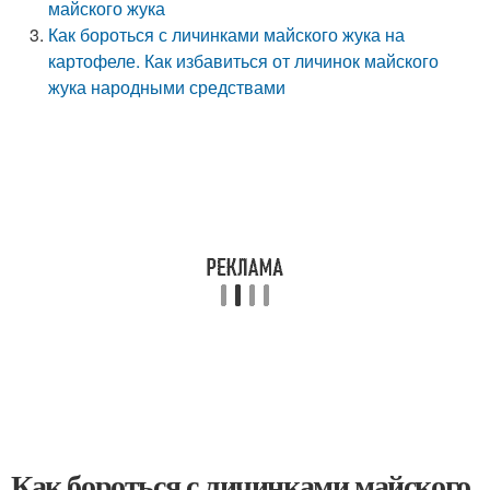
майского жука
Как бороться с личинками майского жука на
картофеле. Как избавиться от личинок майского
жука народными средствами
Как бороться с личинками майского