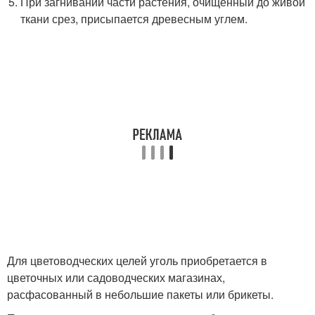
При загнивании части растения, очищенный до живой
ткани срез, присыпается древесным углем.
Для цветоводческих целей уголь приобретается в
цветочных или садоводческих магазинах,
расфасованный в небольшие пакеты или брикеты.