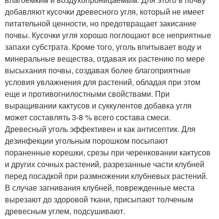
добавляют кусочки древесного угля, который не имеет
питательной ценности, но предотвращает закисание
почвы. Кусочки угля хорошо поглощают все неприятные
запахи субстрата. Кроме того, уголь впитывает воду и
минеральные вещества, отдавая их растению по мере
высыхания почвы, создавая более благоприятные
условия увлажнения для растений, обладая при этом
еще и противогнилостными свойствами. При
выращивании кактусов и суккулентов добавка угля
может составлять 3-8 % всего состава смеси.
Древесный уголь эффективен и как антисептик. Для
дезинфекции угольным порошком посыпают
пораненные корешки, срезы при черенковании кактусов
и других сочных растений, разрезанные части клубней
перед посадкой при размножении клубневых растений.
В случае загнивания клубней, поврежденные места
вырезают до здоровой ткани, присыпают толченым
древесным углем, подсушивают.