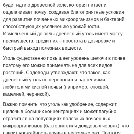
будет идти о древесной золе, которая питает и
ощелачивает почву, создавая благоприятные условия
для развития почвенных микроорганизмов и бактерий,
способствующих увеличению урожайности.
Измельченный до золы древесный уголь имеет массу
преимуществ, среди них – простота в дозировке и
быстрый выход полезных веществ.
Уголь существенно повышает уровень щелочи в почве,
поэтому его можно применять не для всех видов
растений. Садоводы утверждают, что такое, как
древесный уголь не переносится растениями-
любителями кислой почвы (например, клюквой,
камелией, черникой).
Важно помнить, что уголь как удобрение, содержит
щелочь в больших концентрациях и может пагубно
отразиться на популяциях полезных почвенных
микроорганизмов (бактериях или дождевых червях), что
снизит урожайность почвы в несколько раз. Поэтому