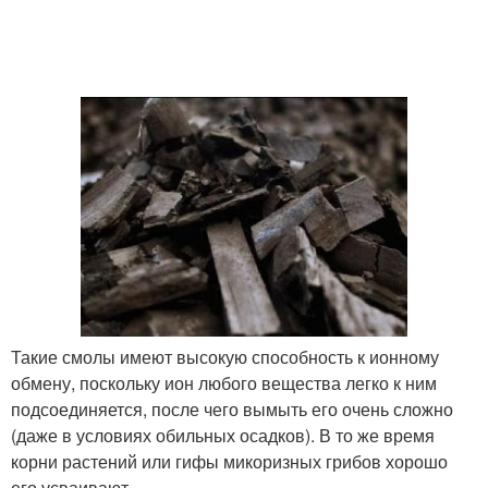
Такие смолы имеют высокую способность к ионному
обмену, поскольку ион любого вещества легко к ним
подсоединяется, после чего вымыть его очень сложно
(даже в условиях обильных осадков). В то же время
корни растений или гифы микоризных грибов хорошо
его усваивают.