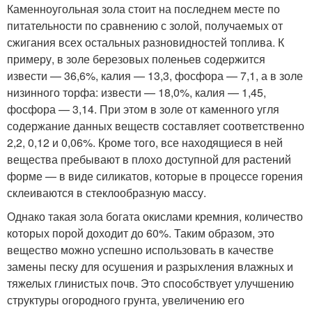
Каменноугольная зола стоит на последнем месте по
питательности по сравнению с золой, получаемых от
сжигания всех остальных разновидностей топлива. К
примеру, в золе березовых поленьев содержится
извести — 36,6%, калия — 13,3, фосфора — 7,1, а в золе
низинного торфа: извести — 18,0%, калия — 1,45,
фосфора — 3,14. При этом в золе от каменного угля
содержание данных веществ составляет соответственно
2,2, 0,12 и 0,06%. Кроме того, все находящиеся в ней
вещества пребывают в плохо доступной для растений
форме — в виде силикатов, которые в процессе горения
склеиваются в стеклообразную массу.
Однако такая зола богата окислами кремния, количество
которых порой доходит до 60%. Таким образом, это
вещество можно успешно использовать в качестве
замены песку для осушения и разрыхления влажных и
тяжелых глинистых почв. Это способствует улучшению
структуры огородного грунта, увеличению его