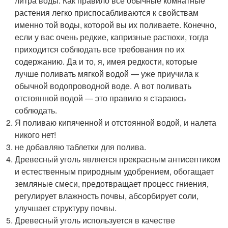
литра воды. Как правило все обычные комнатные
растения легко приспосабливаются к свойствам
именно той воды, которой вы их поливаете. Конечно,
если у вас очень редкие, капризные растюхи, тогда
приходится соблюдать все требования по их
содержанию. Да и то, я, имея редкости, которые
лучше поливать мягкой водой — уже приучила к
обычной водопроводной воде. А вот поливать
отстоянной водой — это правило я стараюсь
соблюдать.
Я поливаю кипяченной и отстоянной водой, и налета
никого нет!
не добавляю таблетки для полива.
Древесный уголь является прекрасным антисептиком
и естественным природным удобрением, обогащает
земляные смеси, предотвращает процесс гниения,
регулирует влажность почвы, абсорбирует соли,
улучшает структуру почвы.
Древесный уголь используется в качестве