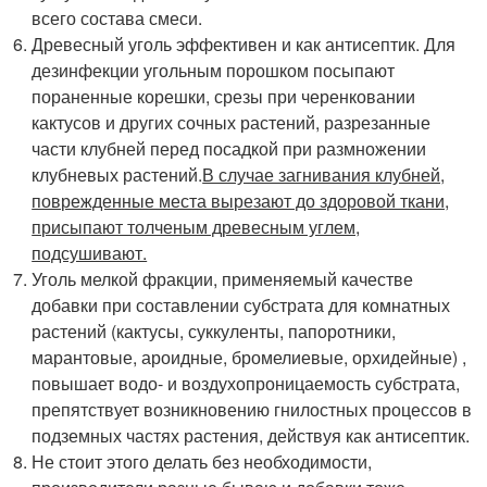
всего состава смеси.
Древесный уголь эффективен и как антисептик. Для
дезинфекции угольным порошком посыпают
пораненные корешки, срезы при черенковании
кактусов и других сочных растений, разрезанные
части клубней перед посадкой при размножении
клубневых растений.
В случае загнивания клубней,
поврежденные места вырезают до здоровой ткани,
присыпают толченым древесным углем,
подсушивают.
Уголь мелкой фракции, применяемый качестве
добавки при составлении субстрата для комнатных
растений (кактусы, суккуленты, папоротники,
марантовые, ароидные, бромелиевые, орхидейные) ,
повышает водо- и воздухопроницаемость субстрата,
препятствует возникновению гнилостных процессов в
подземных частях растения, действуя как антисептик.
Не стоит этого делать без необходимости,