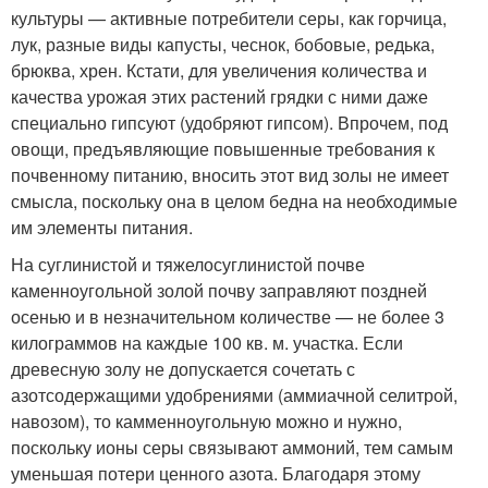
культуры — активные потребители серы, как горчица,
лук, разные виды капусты, чеснок, бобовые, редька,
брюква, хрен. Кстати, для увеличения количества и
качества урожая этих растений грядки с ними даже
специально гипсуют (удобряют гипсом). Впрочем, под
овощи, предъявляющие повышенные требования к
почвенному питанию, вносить этот вид золы не имеет
смысла, поскольку она в целом бедна на необходимые
им элементы питания.
На суглинистой и тяжелосуглинистой почве
каменноугольной золой почву заправляют поздней
осенью и в незначительном количестве — не более 3
килограммов на каждые 100 кв. м. участка. Если
древесную золу не допускается сочетать с
азотсодержащими удобрениями (аммиачной селитрой,
навозом), то камменноугольную можно и нужно,
поскольку ионы серы связывают аммоний, тем самым
уменьшая потери ценного азота. Благодаря этому