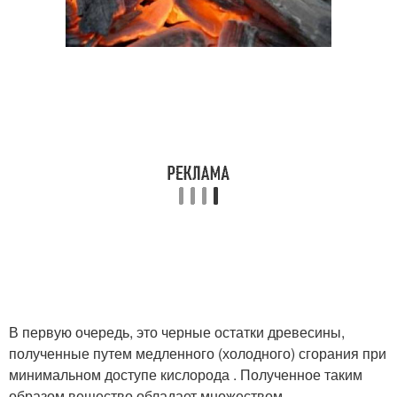
В первую очередь, это черные остатки древесины,
полученные путем медленного (холодного) сгорания при
минимальном доступе кислорода . Полученное таким
образом вещество обладает множеством