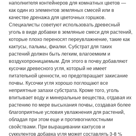
наполнителя контейнеров для комнатных цветов —
как один из элементов земляных смесей или в
качестве дренажа для цветочных горшков.
Специалисты советуют использовать древесный
уголь в виде добавки в земляные смеси для растений,
которые плохо переносят переувлажнение, такие как
кактусы, пальмы, фиалки. Субстрат для таких
растений должен быть легким, влагоемким и
воздухопроницаемым. Для этого в почву добавляют
кусочки древесного угля, который не имеет
питательной ценности, но предотвращает закисание
почвы. Кусочки угля хорошо поглощают все
неприятные запахи субстрата. Кроме того, уголь
впитывает воду и минеральные вещества, отдавая их
растению по мере высыхания почвы, создавая более
благоприятные условия увлажнения для растений,
обладая при этом еще и противогнилостными
свойствами. При выращивании кактусов и
суккулентов добавка угля может составлять 3-8 %