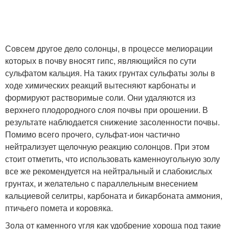
Совсем другое дело солонцы, в процессе мелиорации
которых в почву вносят гипс, являющийся по сути
сульфатом кальция. На таких грунтах сульфаты золы в
ходе химических реакций вытесняют карбонаты и
формируют растворимые соли. Они удаляются из
верхнего плодородного слоя почвы при орошении. В
результате наблюдается снижение засоленности почвы.
Помимо всего прочего, сульфат-ион частично
нейтрализует щелочную реакцию солонцов. При этом
стоит отметить, что использовать каменноугольную золу
все же рекомендуется на нейтральный и слабокислых
грунтах, и желательно с параллельным внесением
кальциевой селитры, карбоната и бикарбоната аммония,
птичьего помета и коровяка.
Зола от каменного угля как удобрение хороша под такие