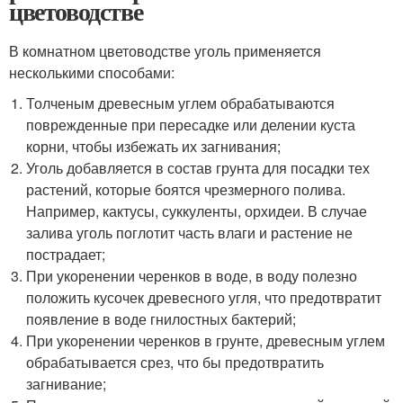
цветоводстве
В комнатном цветоводстве уголь применяется
несколькими способами:
Толченым древесным углем обрабатываются
поврежденные при пересадке или делении куста
корни, чтобы избежать их загнивания;
Уголь добавляется в состав грунта для посадки тех
растений, которые боятся чрезмерного полива.
Например, кактусы, суккуленты, орхидеи. В случае
залива уголь поглотит часть влаги и растение не
пострадает;
При укоренении черенков в воде, в воду полезно
положить кусочек древесного угля, что предотвратит
появление в воде гнилостных бактерий;
При укоренении черенков в грунте, древесным углем
обрабатывается срез, что бы предотвратить
загнивание;