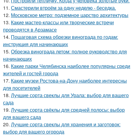
10.
Построили тепличку. Когда у человека золотые руки.
11.
Смастерили втроём за одну неделю - беседка.
12.
Московское метро: подземное царство архитектуры
13.
Какие мастер-классы или творческие встречи
проводятся в Арзамасе
14.
Пошаговая схема обрезки винограда по годам:
инструкция для начинающих
15.
Обрезка винограда летом: полное руководство для
начинающих
16.
Какие парки Челябинска наиболее популярны среди
жителей и гостей города
17.
Какие музеи Ростова-на-Дону наиболее интересны
для посетителей
18.
Лучшие сорта свеклы для Урала: выбор для вашего
сада
19.
Лучшие сорта свёклы для средней полосы: выбор
для вашего сада
20.
Лучшие сорта свеклы для хранения и заготовок:
выбор для вашего огорода