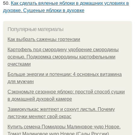
50.
Как сделать вяленые яблоки в домашних условиях в
духовке. Сушеные яблоки в духовке
Популярные материалы
Как выбрать саженцы гортензии
Картофель под смородину удобрение смородины
осенью. Подкормка смородины картофельными
очистками
Больше энергии и потенции: 4 основных витамина
для мужчин
Сэкономьте сезонное яблоко: простой способ сушки
в домашней духовой камере
Замиокулькас желтеют и сохнут листья. Почему
листочки меняют свой окрас
Купить семена Помидоры Малиновое чудо Новое.
Томат Малиновое чудо Новое (Сады России)