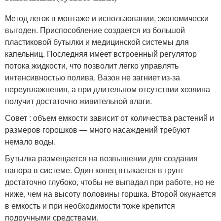
Метод легок в монтаже и использовании, экономически
выгоден. Приспособление создается из большой
пластиковой бутылки и медицинской системы для
капельниц. Последняя имеет встроенный регулятор
потока жидкости, что позволит легко управлять
интенсивностью полива. Вазон не загниет из-за
переувлажнения, а при длительном отсутствии хозяина
получит достаточно живительной влаги.
Совет : объем емкости зависит от количества растений и
размеров горошков — много насаждений требуют
немало воды.
Бутылка размещается на возвышении для создания
напора в системе. Один конец втыкается в грунт
достаточно глубоко, чтобы не выпадал при работе, но не
ниже, чем на высоту половины горшка. Второй окунается
в емкость и при необходимости тоже крепится
подручными средствами.