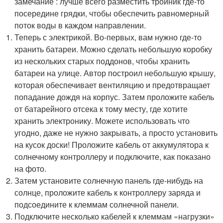
замечание : лучше всего разместить тройник где-то
посередине грядки, чтобы обеспечить равномерный
поток воды в каждом направлении.
Теперь с электрикой. Во-первых, вам нужно где-то
хранить батареи. Можно сделать небольшую коробку
из нескольких старых поддонов, чтобы хранить
батареи на улице. Автор построил небольшую крышу,
которая обеспечивает вентиляцию и предотвращает
попадание дождя на корпус. Затем проложите кабель
от батарейного отсека к тому месту, где хотите
хранить электронику. Можете использовать что
угодно, даже не нужно закрывать, а просто установить
на кусок доски! Проложите кабель от аккумулятора к
солнечному контроллеру и подключите, как показано
на фото.
Затем установите солнечную панель где-нибудь на
солнце, проложите кабель к контроллеру заряда и
подсоедините к клеммам солнечной панели.
Подключите несколько кабелей к клеммам «нагрузки»