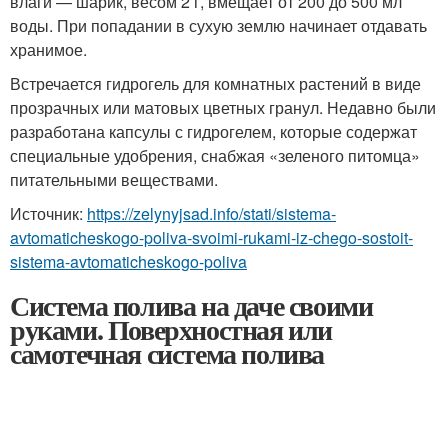
влаги — шарик, весом 2 г, вмещает от 200 до 500 мл
воды. При попадании в сухую землю начинает отдавать
хранимое.
Встречается гидрогель для комнатных растений в виде
прозрачных или матовых цветных гранул. Недавно были
разработана капсулы с гидрогелем, которые содержат
специальные удобрения, снабжая «зеленого питомца»
питательными веществами.
Источник:
https://zelynyjsad.info/stati/sistema-
avtomaticheskogo-poliva-svoimi-rukami-iz-chego-sostoit-
sistema-avtomaticheskogo-poliva
Система полива на даче своими
руками. Поверхностная или
самотечная система полива