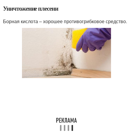
Уничтожение плесени
Борная кислота – хорошее противогрибковое средство.