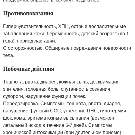
Противопоказания
Гиперчувствительность, ХПН, острые воспалительные
заболевания кожи; беременность, детский возраст (до 1
года), период лактации.
C осторожностью. Обширные повреждения поверхности
тела.
Побочные действия
Тошнота, рвота, диарея, кожная сыпь, десквамация
эпителия, головная боль, спутанность сознания,
судороги, нарушение функции почек.
Передозировка. Симптомы: тошнота, рвота, диарея,
нарушение функций ССС, угнетение ЦНС, гипотермия,
шок, кома, эритематозные высыпания (возможен
летальный исход в течение 5-7 дней). Симптомы
хронической интоксикации (при длительном приеме) -