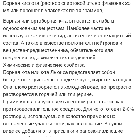
Борная кислота (раствор спиртовой 3% во флаконах 25
мл или порошок в упаковках по 10 граммов)
Борная или ортоборная к-та относится к слабым
одноосновным веществам. Наиболее часто ее
используют как инсектицид, антисептик и огнезащитный
состав. А также в качестве поглотителя нейтронов и
вещества-предшественника, обязательного для
получения ряда химических соединений.
Химические и физические свойства
Борная к-та или к-та Льюиса представляет собой
бесцветные кристаллы в виде чешуек, жирные на ощупь.
Она плохо растворяется в холодной воде, но прекрасно
растворяется в горячей или глицерине.
Применяется наружно для асептики ран, а также как
противовоспалительное средство. Для чего готовят 2-3%
растворы, используемые в качестве примочек на
воспаленные участки кожи, как полоскание. В сухом
виде ее добавляют в присыпки и ранозаживляющие