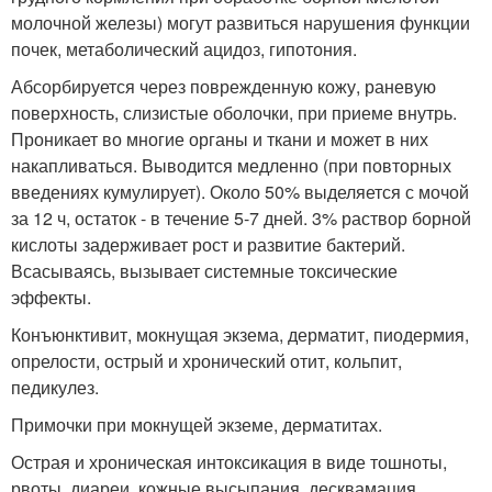
молочной железы) могут развиться нарушения функции
почек, метаболический ацидоз, гипотония.
Абсорбируется через поврежденную кожу, раневую
поверхность, слизистые оболочки, при приеме внутрь.
Проникает во многие органы и ткани и может в них
накапливаться. Выводится медленно (при повторных
введениях кумулирует). Около 50% выделяется с мочой
за 12 ч, остаток - в течение 5-7 дней. 3% раствор борной
кислоты задерживает рост и развитие бактерий.
Всасываясь, вызывает системные токсические
эффекты.
Конъюнктивит, мокнущая экзема, дерматит, пиодермия,
опрелости, острый и хронический отит, кольпит,
педикулез.
Примочки при мокнущей экземе, дерматитах.
Острая и хроническая интоксикация в виде тошноты,
рвоты, диареи, кожные высыпания, десквамация