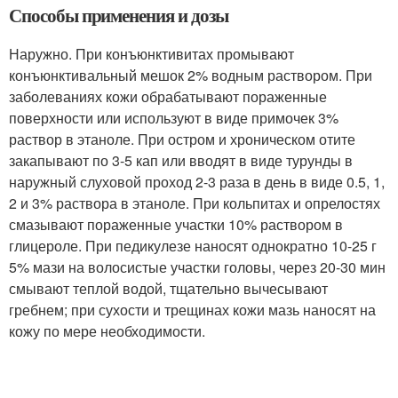
Способы применения и дозы
Наружно. При конъюнктивитах промывают
конъюнктивальный мешок 2% водным раствором. При
заболеваниях кожи обрабатывают пораженные
поверхности или используют в виде примочек 3%
раствор в этаноле. При остром и хроническом отите
закапывают по 3-5 кап или вводят в виде турунды в
наружный слуховой проход 2-3 раза в день в виде 0.5, 1,
2 и 3% раствора в этаноле. При кольпитах и опрелостях
смазывают пораженные участки 10% раствором в
глицероле. При педикулезе наносят однократно 10-25 г
5% мази на волосистые участки головы, через 20-30 мин
смывают теплой водой, тщательно вычесывают
гребнем; при сухости и трещинах кожи мазь наносят на
кожу по мере необходимости.