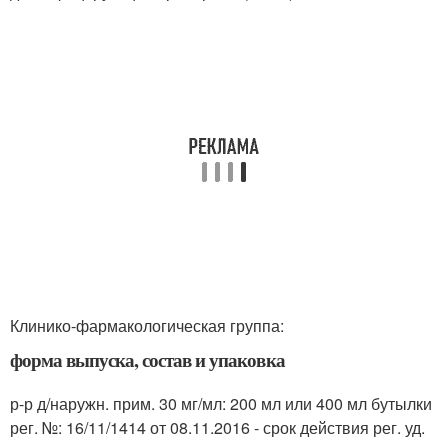
Клинико-фармакологическая группа:
форма выпуска, состав и упаковка
р-р д/наружн. прим. 30 мг/мл: 200 мл или 400 мл бутылки
рег. №: 16/11/1414 от 08.11.2016 - срок действия рег. уд.