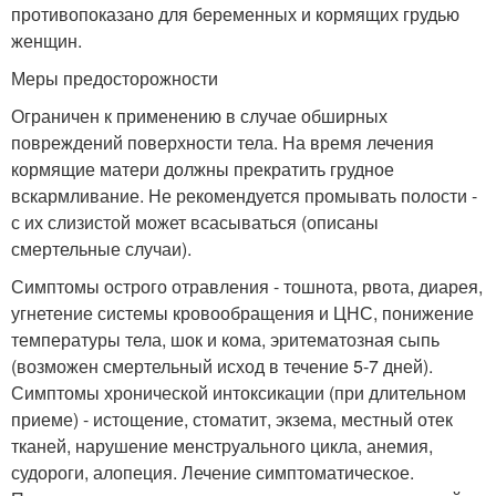
противопоказано для беременных и кормящих грудью
женщин.
Меры предосторожности
Ограничен к применению в случае обширных
повреждений поверхности тела. На время лечения
кормящие матери должны прекратить грудное
вскармливание. Не рекомендуется промывать полости -
с их слизистой может всасываться (описаны
смертельные случаи).
Симптомы острого отравления - тошнота, рвота, диарея,
угнетение системы кровообращения и ЦНС, понижение
температуры тела, шок и кома, эритематозная сыпь
(возможен смертельный исход в течение 5-7 дней).
Симптомы хронической интоксикации (при длительном
приеме) - истощение, стоматит, экзема, местный отек
тканей, нарушение менструального цикла, анемия,
судороги, алопеция. Лечение симптоматическое.