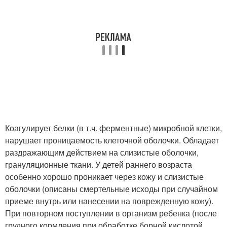
Коагулирует белки (в т.ч. ферментные) микробной клетки,
нарушает проницаемость клеточной оболочки. Обладает
раздражающим действием на слизистые оболочки,
грануляционные ткани. У детей раннего возраста
особенно хорошо проникает через кожу и слизистые
оболочки (описаны смертельные исходы при случайном
приеме внутрь или нанесении на поврежденную кожу).
При повторном поступлении в организм ребенка (после
грудного кормления при обработке борной кислотой