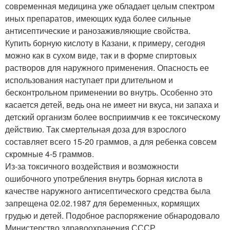
современная медицина уже обладает целым спектром
иных препаратов, имеющих куда более сильные
антисептические и ранозаживляющие свойства.
Купить борную кислоту в Казани, к примеру, сегодня
можно как в сухом виде, так и в форме спиртовых
растворов для наружного применения. Опасность ее
использования наступает при длительном и
бесконтрольном применении во внутрь. Особенно это
касается детей, ведь она не имеет ни вкуса, ни запаха и
детский организм более восприимчив к ее токсическому
действию. Так смертельная доза для взрослого
составляет всего 15-20 граммов, а для ребенка совсем
скромные 4-5 граммов.
Из-за токсичного воздействия и возможности
ошибочного употребления внутрь борная кислота в
качестве наружного антисептического средства была
запрещена 02.02.1987 для беременных, кормящих
грудью и детей. Подобное распоряжение обнародовало
Министерство здравоохранения СССР.