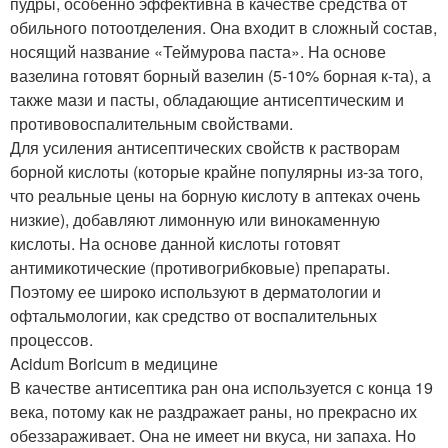
пудры, особенно эффективна в качестве средства от
обильного потоотделения. Она входит в сложный состав,
носящий название «Теймурова паста». На основе
вазелина готовят борный вазелин (5-10% борная к-та), а
также мази и пасты, обладающие антисептическим и
противовоспалительным свойствами.
Для усиления антисептических свойств к растворам
борной кислоты (которые крайне популярны из-за того,
что реальные цены на борную кислоту в аптеках очень
низкие), добавляют лимонную или винокаменную
кислоты. На основе данной кислоты готовят
антимикотические (противогрибковые) препараты.
Поэтому ее широко используют в дерматологии и
офтальмологии, как средство от воспалительных
процессов.
Acidum Boricum в медицине
В качестве антисептика ран она используется с конца 19
века, потому как не раздражает раны, но прекрасно их
обеззараживает. Она не имеет ни вкуса, ни запаха. Но