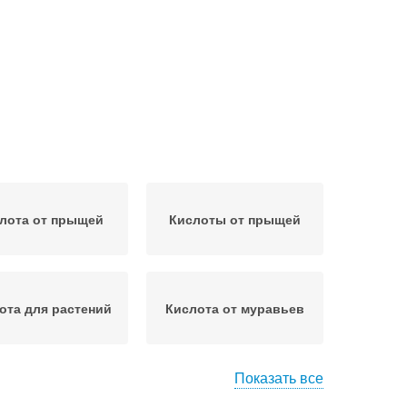
лота от прыщей
Кислоты от прыщей
ота для растений
Кислота от муравьев
Показать все
Кислота при
Кислота в ухо