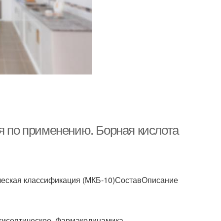
я по применению. Борная кислота
еская классификация (МКБ-10)СоставОписание
тисептическое .Фармакодинамика