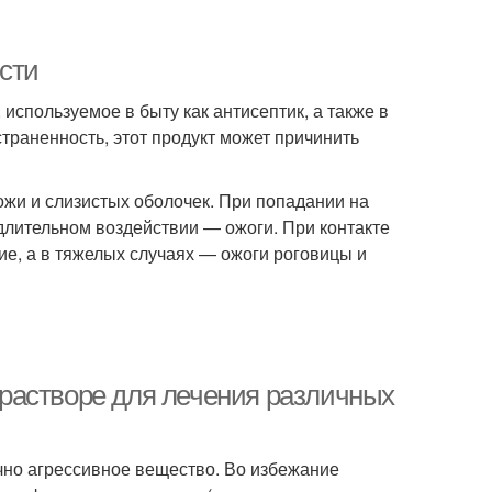
сти
используемое в быту как антисептик, а также в
траненность, этот продукт может причинить
ожи и слизистых оболочек. При попадании на
и длительном воздействии — ожоги. При контакте
ие, а в тяжелых случаях — ожоги роговицы и
растворе для лечения различных
чно агрессивное вещество. Во избежание