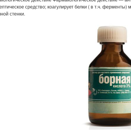
ептическое средство; коагулирует белки ( в т.ч. ферменты)
чной стенки.