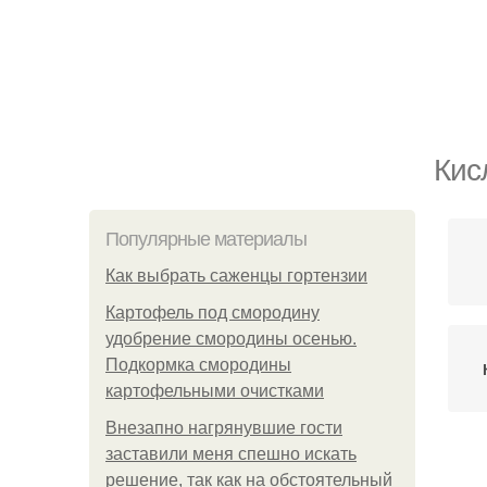
Кис
Популярные материалы
Как выбрать саженцы гортензии
Картофель под смородину
удобрение смородины осенью.
Подкормка смородины
картофельными очистками
Внезапно нагрянувшие гости
заставили меня спешно искать
решение, так как на обстоятельный