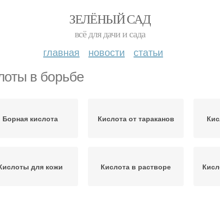
ЗЕЛЁНЫЙ САД
всё для дачи и сада
главная
новости
статьи
лоты в борьбе
Борная кислота
Кислота от тараканов
Кис
Кислоты для кожи
Кислота в растворе
Кисл
Приманки с борной
Кислота для муравьёв