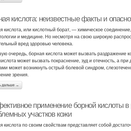
ная кислота: неизвестные факты и опасно
я кислота, или кислотный борат, — химическое соединение, 
тологии и медицине. Но несмотря на свою широкую распрос
тельный вред здоровью человека.
вую очередь, борная кислота может вызвать раздражение к
 кислота может вызвать покраснение, зуд и отечность, а пр
зами может возникнуть острый болевой синдром, слезотечен
ение зрения.
ь дальше →
ективное применение борной кислоты в 
блемных участков кожи
я кислота по своим свойствам представляет собой достато