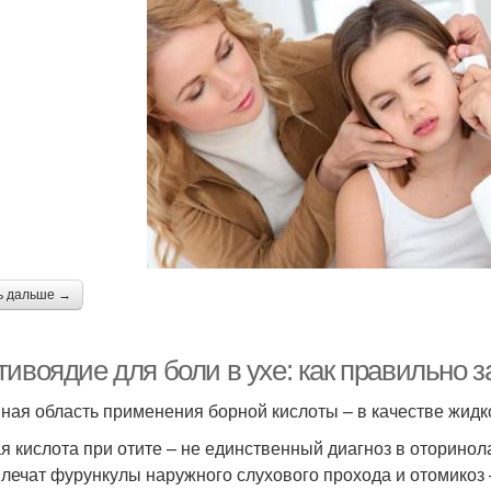
ь дальше →
тивоядие для боли в ухе: как правильно 
ная область применения борной кислоты – в качестве жидко
я кислота при отите – не единственный диагноз в оторинол
 лечат фурункулы наружного слухового прохода и отомикоз 