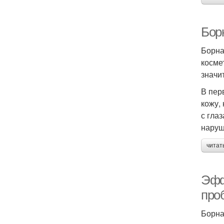
Бор
Борна
косме
значи
В пер
кожу,
с гла
наруш
читат
Эфф
про
Борна