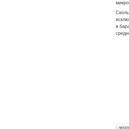
микро
Сколь
исклю
в бар
средн
читат