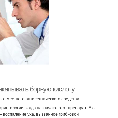
закапывать борную кислоту
го местного антисептического средства.
арингологии, когда назначают этот препарат. Ею
– воспаление уха, вызванное грибковой