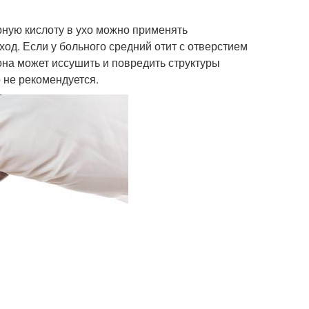
рную кислоту в ухо можно применять
ход. Если у больного средний отит с отверстием
 она может иссушить и повредить структуры
о не рекомендуется.