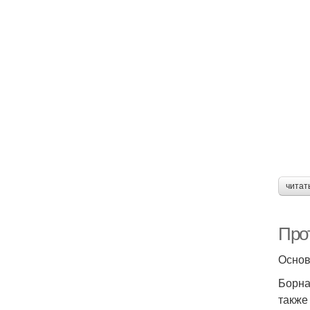
читат
Про
Основ
Борна
также