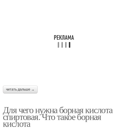
читать дальше →
Для чего нужна борная кислота
спиртовая. Что такое борная
кислота