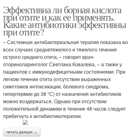
Эффективна ли борная кислота
при отите и как ее применять.
Какие антибиотики эффективны
при отите?
– Системная антибактериальная терапия показана во
всех случаях среднетяжелого и тяжелого течения
острого среднего отита, – говорит врач-
оториноларинголог Светлана Ковалева, – а также у
пациентов с иммунодефицитными состояниями. При
легком течении отита (отсутствии выраженных
симптомов интоксикации, болевого синдрома,
гипертермии до 38 °С) от назначения антибиотиков
можно воздержаться. Однако при отсутствии
положительной динамики в течение 48 часов следует
прибегнуть к антибиотикотерапии.
читать дальше →