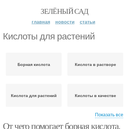
ЗЕЛЁНЫЙ САД
главная
новости
статьи
Кислоты для растений
Борная кислота
Кислота в растворе
Кислота для растений
Кислоты в качестве
Показать все
От чего помогает борная кислота.
Ловушка с борной
Ловушки с борной