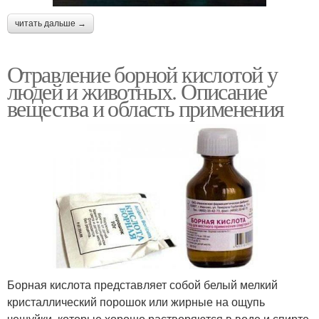
читать дальше →
Отравление борной кислотой у
людей и животных. Описание
вещества и область применения
Борная кислота представляет собой белый мелкий
кристаллический порошок или жирные на ощупь
чешуйки, которые хорошо растворяются в воде и спирте.