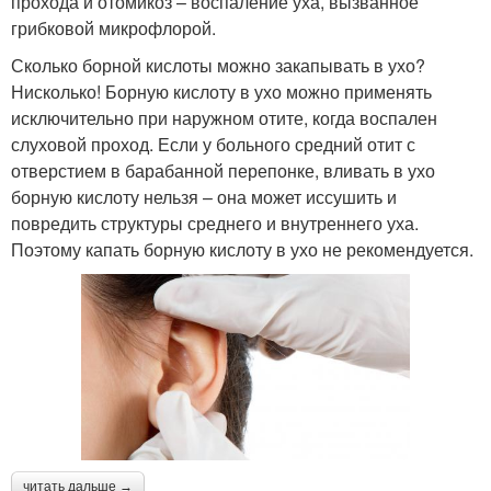
прохода и отомикоз – воспаление уха, вызванное
грибковой микрофлорой.
Сколько борной кислоты можно закапывать в ухо?
Нисколько! Борную кислоту в ухо можно применять
исключительно при наружном отите, когда воспален
слуховой проход. Если у больного средний отит с
отверстием в барабанной перепонке, вливать в ухо
борную кислоту нельзя – она может иссушить и
повредить структуры среднего и внутреннего уха.
Поэтому капать борную кислоту в ухо не рекомендуется.
читать дальше →