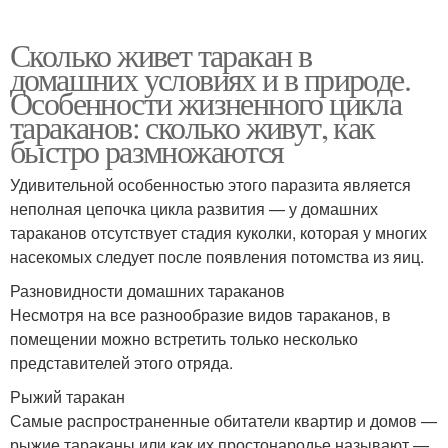
Сколько живет таракан в
домашних условиях и в природе.
Особенности жизненного цикла
тараканов: сколько живут, как
быстро размножаются
Удивительной особенностью этого паразита является
неполная цепочка цикла развития — у домашних
тараканов отсутствует стадия куколки, которая у многих
насекомых следует после появления потомства из яиц.
Разновидности домашних тараканов
Несмотря на все разнообразие видов тараканов, в
помещении можно встретить только несколько
представителей этого отряда.
Рыжий таракан
Самые распространенные обитатели квартир и домов —
рыжие тараканы или как их простонародье называют —