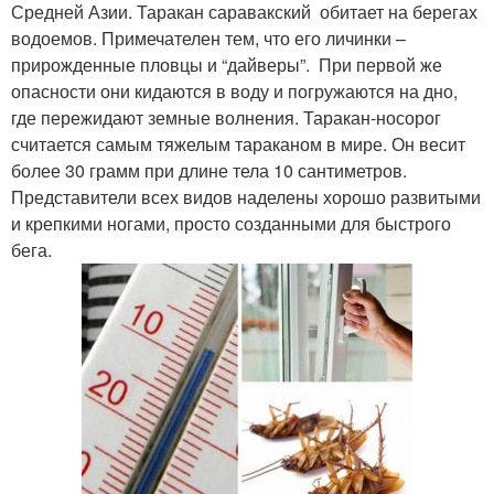
Средней Азии. Таракан саравакский обитает на берегах
водоемов. Примечателен тем, что его личинки –
прирожденные пловцы и “дайверы”. При первой же
опасности они кидаются в воду и погружаются на дно,
где пережидают земные волнения. Таракан-носорог
считается самым тяжелым тараканом в мире. Он весит
более 30 грамм при длине тела 10 сантиметров.
Представители всех видов наделены хорошо развитыми
и крепкими ногами, просто созданными для быстрого
бега.