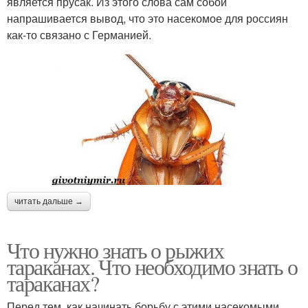
является прусак. Из этого слова сам собой
напрашивается вывод, что это насекомое для россиян
как-то связано с Германией.
читать дальше →
Что нужно знать о рыжих
тараканах. Что необходимо знать о
тараканах?
Перед тем, как начинать борьбу с этими насекомыми,