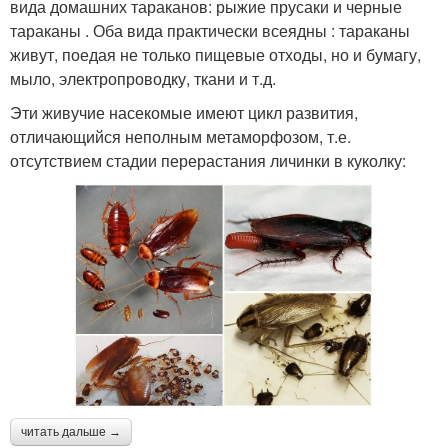
вида домашних тараканов: рыжие прусаки и черные
тараканы . Оба вида практически всеядны : тараканы
живут, поедая не только пищевые отходы, но и бумагу,
мыло, электропроводку, ткани и т.д.
Эти живучие насекомые имеют цикл развития,
отличающийся неполным метаморфозом, т.е.
отсутствием стадии перерастания личинки в куколку:
читать дальше →