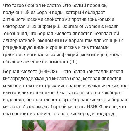
Что такое борная кислота? Это белый порошок,
полученный из бора и воды, который обладает
антибиотическими свойствами против грибковых и
бактериальных инфекций. Journal of Women’s Health
обозначил, что борная кислота является безопасной
альтернативой, экономичным вариантом для женщин с
рецидивирующими и хроническими симптомами
грибковых вагинальных инфекций (молочницы), когда
обычное лечение не помогает ( 1 ).
Борная кислота (H3BO3) — это белая кристаллическая
кислородсодержащая кислота бора, которая является
компонентом некоторых минералов и вулканических вод
или горячих источников. Она также известна как борат
водорода, борная кислота, ортоборная кислота и борная
кислота. Из формулы борной кислоты H3BO3 видно, что
она состоит из элементов бор, кислород и водород.