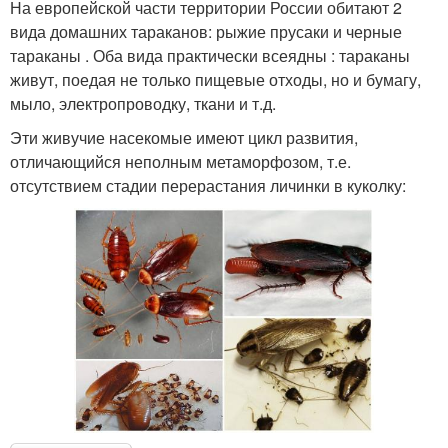
На европейской части территории России обитают 2
вида домашних тараканов: рыжие прусаки и черные
тараканы . Оба вида практически всеядны : тараканы
живут, поедая не только пищевые отходы, но и бумагу,
мыло, электропроводку, ткани и т.д.
Эти живучие насекомые имеют цикл развития,
отличающийся неполным метаморфозом, т.е.
отсутствием стадии перерастания личинки в куколку: