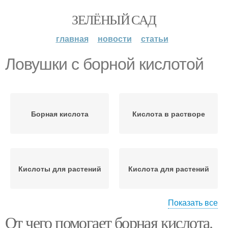
ЗЕЛЁНЫЙ САД
главная
новости
статьи
Ловушки с борной кислотой
Борная кислота
Кислота в растворе
Кислоты для растений
Кислота для растений
Показать все
От чего помогает борная кислота.
Кислоты в качестве
Муравьиная ловушка