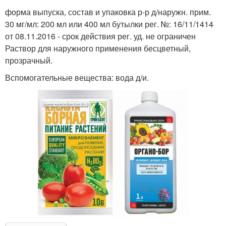
форма выпуска, состав и упаковка р-р д/наружн. прим.
30 мг/мл: 200 мл или 400 мл бутылки рег. №: 16/11/1414
от 08.11.2016 - срок действия рег. уд. не ограничен
Раствор для наружного применения бесцветный,
прозрачный.
Вспомогательные вещества: вода д/и.