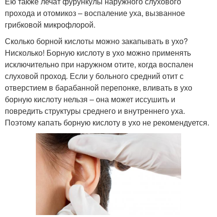
Ею также лечат фурункулы наружного слухового
прохода и отомикоз – воспаление уха, вызванное
грибковой микрофлорой.
Сколько борной кислоты можно закапывать в ухо?
Нисколько! Борную кислоту в ухо можно применять
исключительно при наружном отите, когда воспален
слуховой проход. Если у больного средний отит с
отверстием в барабанной перепонке, вливать в ухо
борную кислоту нельзя – она может иссушить и
повредить структуры среднего и внутреннего уха.
Поэтому капать борную кислоту в ухо не рекомендуется.