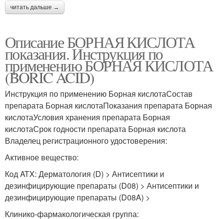
читать дальше →
Описание БОРНАЯ КИСЛОТА
показания. Инструкция по
применению БОРНАЯ КИСЛОТА
(BORIC ACID)
Инструкция по применению Борная кислотаСостав
препарата Борная кислотаПоказания препарата Борная
кислотаУсловия хранения препарата Борная
кислотаСрок годности препарата Борная кислота
Владелец регистрационного удостоверения:
Активное вещество:
Код ATX: Дерматология (D) > Антисептики и
дезинфицирующие препараты (D08) > Антисептики и
дезинфицирующие препараты (D08A) >
Клинико-фармакологическая группа: