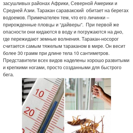
засушливых районах Африки, Северной Америки и
Средней Азии. Таракан саравакский обитает на берегах
водоемов. Примечателен тем, что его личинки –
прирожденные пловцы и “дайверы”. При первой же
опасности они кидаются в воду и погружаются на дно,
где пережидают земные волнения. Таракан-носорог
считается самым тяжелым тараканом в мире. Он весит
более 30 грамм при длине тела 10 сантиметров.
Представители всех видов наделены хорошо развитыми
и крепкими ногами, просто созданными для быстрого
бега.