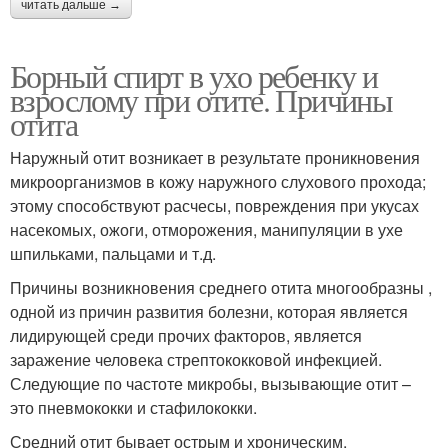
читать дальше →
Борный спирт в ухо ребенку и
взрослому при отите. Причины
отита
Наружный отит возникает в результате проникновения
микроорганизмов в кожу наружного слухового прохода;
этому способствуют расчесы, повреждения при укусах
насекомых, ожоги, отморожения, манипуляции в ухе
шпильками, пальцами и т.д.
Причины возникновения среднего отита многообразны ,
одной из причин развития болезни, которая является
лидирующей среди прочих факторов, является
заражение человека стрептококковой инфекцией.
Следующие по частоте микробы, вызывающие отит –
это пневмококки и стафилококки.
Средний отит бывает острым и хроническим.