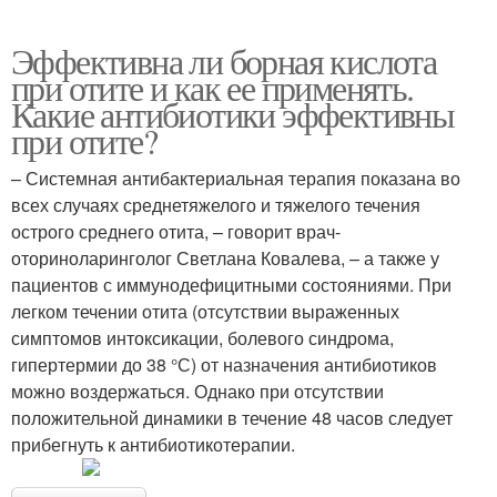
Эффективна ли борная кислота
при отите и как ее применять.
Какие антибиотики эффективны
при отите?
– Системная антибактериальная терапия показана во
всех случаях среднетяжелого и тяжелого течения
острого среднего отита, – говорит врач-
оториноларинголог Светлана Ковалева, – а также у
пациентов с иммунодефицитными состояниями. При
легком течении отита (отсутствии выраженных
симптомов интоксикации, болевого синдрома,
гипертермии до 38 °С) от назначения антибиотиков
можно воздержаться. Однако при отсутствии
положительной динамики в течение 48 часов следует
прибегнуть к антибиотикотерапии.