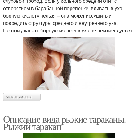
слуховой проход. Если у больного средний отит с
отверстием в барабанной перепонке, вливать в ухо
борную кислоту нельзя – она может иссушить и
повредить структуры среднего и внутреннего уха.
Поэтому капать борную кислоту в ухо не рекомендуется.
читать дальше →
Описание вида рыжие тараканы.
Рыжий таракан