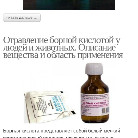
читать дальше →
Отравление борной кислотой у
людей и животных. Описание
вещества и область применения
Борная кислота представляет собой белый мелкий
кристаллический порошок или жирные на ощупь