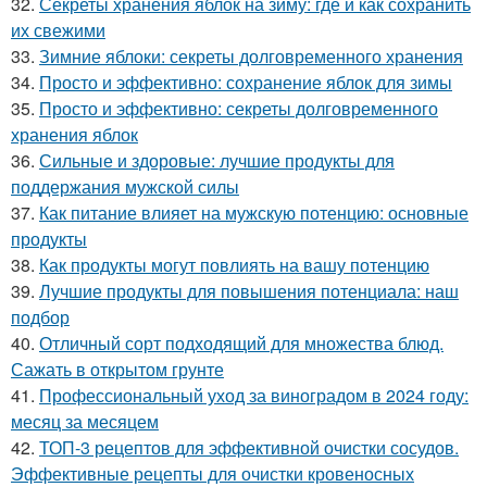
32.
Секреты хранения яблок на зиму: где и как сохранить
их свежими
33.
Зимние яблоки: секреты долговременного хранения
34.
Просто и эффективно: сохранение яблок для зимы
35.
Просто и эффективно: секреты долговременного
хранения яблок
36.
Сильные и здоровые: лучшие продукты для
поддержания мужской силы
37.
Как питание влияет на мужскую потенцию: основные
продукты
38.
Как продукты могут повлиять на вашу потенцию
39.
Лучшие продукты для повышения потенциала: наш
подбор
40.
Отличный сорт подходящий для множества блюд.
Сажать в открытом грунте
41.
Профессиональный уход за виноградом в 2024 году:
месяц за месяцем
42.
ТОП-3 рецептов для эффективной очистки сосудов.
Эффективные рецепты для очистки кровеносных