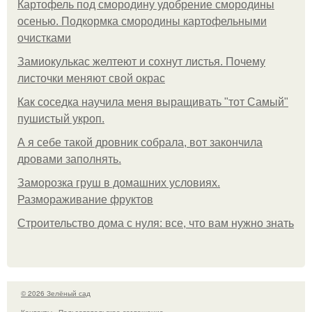
Картофель под смородину удобрение смородины
осенью. Подкормка смородины картофельными
очистками
Замиокулькас желтеют и сохнут листья. Почему
листочки меняют свой окрас
Как соседка научила меня выращивать "тот Самый"
пушистый укроп.
А я себе такой дровник собрала, вот закончила
дровами заполнять.
Заморозка груш в домашних условиях.
Размораживание фруктов
Строительство дома с нуля: все, что вам нужно знать
© 2026 Зелёный сад
Контакты
Пользовательское соглашение