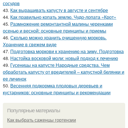
сосудов
43.
Как выращивать капусту в августе и сентябре
44.
Как правильно копать землю. Чудо-лопата «Крот»
45.
Размножение ремонтантной малины черенками
осенью и весной: основные принципы и приемы
46.
Сколько можно хранить очищенную морковь.
Хранение в свежем виде
47.
Подготовка моркови к хранению на зиму. Подготовка
48.
Настойка восковой моли: новый подход к лечению
49.
Гусеницы на капусте Народные средства. Чем
обработать капусту от вредителей – капустной белянки и
ее личинок
50.
Весенняя подкормка плодовых деревьев и
кустарников: основные принципы и рекомендации
Популярные материалы
Как выбрать саженцы гортензии