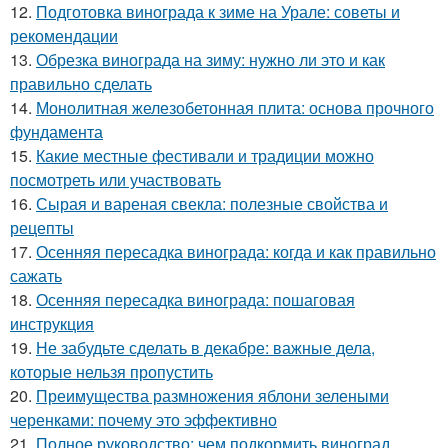
12.
Подготовка винограда к зиме на Урале: советы и
рекомендации
13.
Обрезка винограда на зиму: нужно ли это и как
правильно сделать
14.
Монолитная железобетонная плита: основа прочного
фундамента
15.
Какие местные фестивали и традиции можно
посмотреть или участвовать
16.
Сырая и вареная свекла: полезные свойства и
рецепты
17.
Осенняя пересадка винограда: когда и как правильно
сажать
18.
Осенняя пересадка винограда: пошаговая
инструкция
19.
Не забудьте сделать в декабре: важные дела,
которые нельзя пропустить
20.
Преимущества размножения яблони зелеными
черенками: почему это эффективно
21.
Полное руководство: чем подкормить виноград