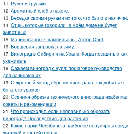
11.
Рулет из рульки.
12.
Ароматный хлеб в пакете.
13.
Беседка своими руками их того, что было в наличии.
14.
Отцы, которые говорили "в моём доме не будет
животных!
15.
Маринованные шампиньоны. Автор Chef.
16.
Борщевая заправка на зиму.
17.
Виноград в Сибири и на Урале: Когда посадить и как
ухаживать
18.
Сажаем виноград с нуля: пошаговое руководство
для начинающих
19.
Секретный метод обрезки винограда: как добиться
богатого урожая
20.
Осенняя обрезка технического винограда изабелла:
советы и рекомендации
21.
Что происходит, если неправильно обрезать
виноград? Последствия для растения
22.
Какие парки Челябинска наиболее популярны среди
жителей и гостей города