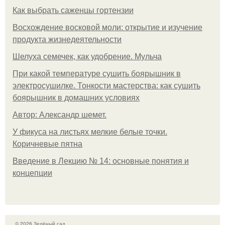
Как выбрать саженцы гортензии
Восхождение восковой моли: открытие и изучение
продукта жизнедеятельности
Шелуха семечек, как удобрение. Мульча
При какой температуре сушить боярышник в
электросушилке. Тонкости мастерства: как сушить
боярышник в домашних условиях
Автор: Александр шемет.
У фикуса на листьях мелкие белые точки.
Коричневые пятна
Введение в Лекцию № 14: основные понятия и
концепции
© 2026 Зелёный сад