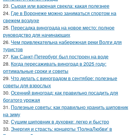
23.
Сырая или вареная свекла: какая полезнее
24.
Где в Воронеже можно заниматься спортом на
свежем воздухе
25.
Пересадка винограда на новое место: полное
руководство для начинающих
26.
Чем привлекательна набережная реки Волги для
туристов
27.
Как Санкт-Петербург был построен на воде
28.
Когда пересаживать виноград в 2025 году:
оптимальные сроки и советы
29.
Что делать с виноградом в сентябре: полезные
советы для взрослых
30.
Осенний виноград: как правильно посадить для
богатого урожая
31.
Полезные советы: как правильно хранить шиповник
на зиму
32.
Сушим шиповник в духовке: легко и быстро
33.
Энергия и страсть: концерты 'ПолнаЛюбви' в