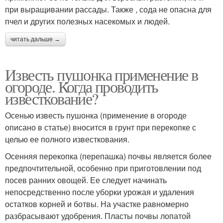
при выращивании рассады. Также , сода не опасна для
пчел и других полезных насекомых и людей.
читать дальше →
Известь пушонка применение в
огороде. Когда проводить
известкование?
Осенью известь пушонка (применение в огороде
описано в статье) вносится в грунт при перекопке с
целью ее полного известкования.
Осенняя перекопка (перепашка) почвы является более
предпочтительной, особенно при приготовлении под
посев ранних овощей. Ее следует начинать
непосредственно после уборки урожая и удаления
остатков корней и ботвы. На участке равномерно
разбрасывают удобрения. Пласты почвы лопатой