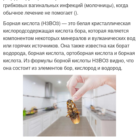
грибковых вагинальных инфекций (молочницы), когда
обычное лечение не помогает ().
Борная кислота (H3BO3) — это белая кристаллическая
кислородсодержащая кислота бора, которая является
компонентом некоторых минералов и вулканических вод
или горячих источников. Она также известна как борат
водорода, борная кислота, ортоборная кислота и борная
кислота. Из формулы борной кислоты H3BO3 видно, что
она состоит из элементов бор, кислород и водород.