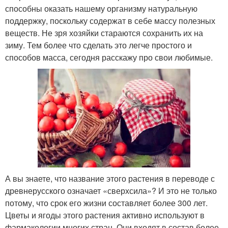
способны оказать нашему организму натуральную
поддержку, поскольку содержат в себе массу полезных
веществ. Не зря хозяйки стараются сохранить их на
зиму. Тем более что сделать это легче простого и
способов масса, сегодня расскажу про свои любимые.
А вы знаете, что название этого растения в переводе с
древнерусского означает «сверхсила»? И это не только
потому, что срок его жизни составляет более 300 лет.
Цветы и ягоды этого растения активно используют в
фармакологии многих стран. Они входят в состав более