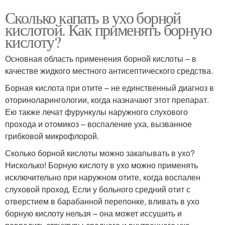
Сколько капать в ухо борной
кислотой. Как применять борную
кислоту?
Основная область применения борной кислоты – в
качестве жидкого местного антисептического средства.
Борная кислота при отите – не единственный диагноз в
оториноларингологии, когда назначают этот препарат.
Ею также лечат фурункулы наружного слухового
прохода и отомикоз – воспаление уха, вызванное
грибковой микрофлорой.
Сколько борной кислоты можно закапывать в ухо?
Нисколько! Борную кислоту в ухо можно применять
исключительно при наружном отите, когда воспален
слуховой проход. Если у больного средний отит с
отверстием в барабанной перепонке, вливать в ухо
борную кислоту нельзя – она может иссушить и