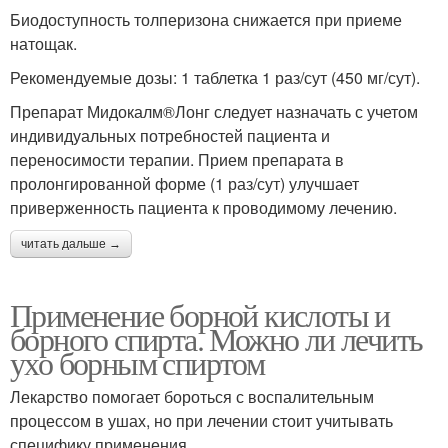
Биодоступность толперизона снижается при приеме
натощак.
Рекомендуемые дозы: 1 таблетка 1 раз/сут (450 мг/сут).
Препарат Мидокалм®Лонг следует назначать с учетом
индивидуальных потребностей пациента и
переносимости терапии. Прием препарата в
пролонгированной форме (1 раз/сут) улучшает
приверженность пациента к проводимому лечению.
читать дальше →
Применение борной кислоты и
борного спирта. Можно ли лечить
ухо борным спиртом
Лекарство помогает бороться с воспалительным
процессом в ушах, но при лечении стоит учитывать
специфику применения.