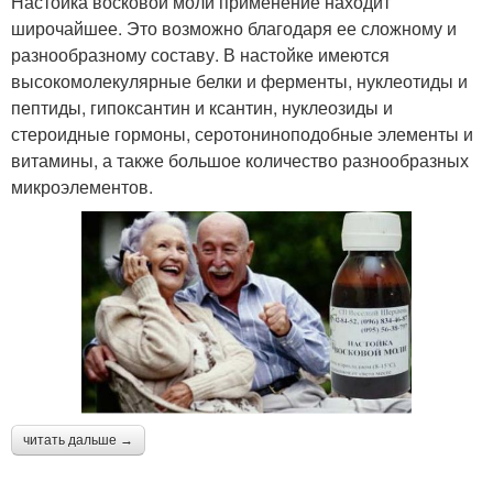
Настойка восковой моли применение находит
широчайшее. Это возможно благодаря ее сложному и
разнообразному составу. В настойке имеются
высокомолекулярные белки и ферменты, нуклеотиды и
пептиды, гипоксантин и ксантин, нуклеозиды и
стероидные гормоны, серотониноподобные элементы и
витамины, а также большое количество разнообразных
микроэлементов.
читать дальше →