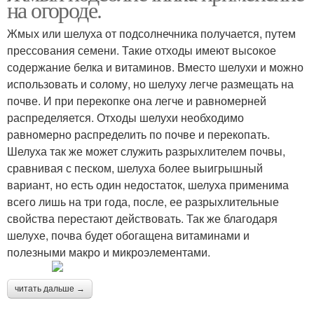
на огороде.
Жмых или шелуха от подсолнечника получается, путем
прессования семени. Такие отходы имеют высокое
содержание белка и витаминов. Вместо шелухи и можно
использовать и солому, но шелуху легче размещать на
почве. И при перекопке она легче и равномерней
распределяется. Отходы шелухи необходимо
равномерно распределить по почве и перекопать.
Шелуха так же может служить разрыхлителем почвы,
сравнивая с песком, шелуха более выигрышный
вариант, но есть один недостаток, шелуха применима
всего лишь на три года, после, ее разрыхлительные
свойства перестают действовать. Так же благодаря
шелухе, почва будет обогащена витаминами и
полезными макро и микроэлементами.
читать дальше →