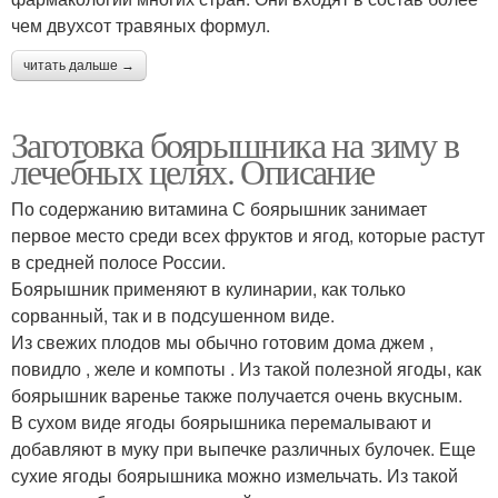
чем двухсот травяных формул.
читать дальше →
Заготовка боярышника на зиму в
лечебных целях. Описание
По содержанию витамина С боярышник занимает
первое место среди всех фруктов и ягод, которые растут
в средней полосе России.
Боярышник применяют в кулинарии, как только
сорванный, так и в подсушенном виде.
Из свежих плодов мы обычно готовим дома джем ,
повидло , желе и компоты . Из такой полезной ягоды, как
боярышник варенье также получается очень вкусным.
В сухом виде ягоды боярышника перемалывают и
добавляют в муку при выпечке различных булочек. Еще
сухие ягоды боярышника можно измельчать. Из такой