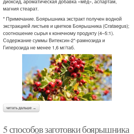
диоксид, ароматическая добавка «мёд», аспартам,
магния стеарат.
* Примечание. Боярышника экстракт получен водной
экстракцией листьев и цветков Боярышника (Crataegus);
соотношение сырья к конечному продукту (4–5:1).
Содержание суммы Витексин-2"-рамнозида и
Гиперозида не менее 1,6 мг/таб.
читать дальше →
5 способов заготовки боярышника