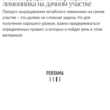
лимонника на дачном участке
Процесс выращивания китайского лимонника на своем
участке – это далеко не сложная задача. Но для
получения хорошего урожая, важно придерживаться
Удобрение в огороде
Применение в саду
определенных правил, о которых и пойдет речь в этом
материале.
Применения на огороде
Средства на огороде
Извести на огороде