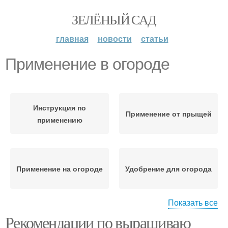
ЗЕЛЁНЫЙ САД
главная
новости
статьи
Применение в огороде
Инструкция по
Применение от прыщей
применению
Применение на огороде
Удобрение для огорода
Показать все
Рекомендации по выращиваю
Йод для огорода
Йод в огороде