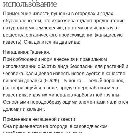
использование
Применение извести-пушонки в огородах и садах
обусловлено тем, что их хозяева отдают предпочтение
натуральному земледелию, поэтому они используют
вещества органического происхождения (кальциевую
известь). Она делится на два вида:
Негашеная;Гашеная.
При соблюдении норм внесения и правильном
использовании оба этих вида безопасны для растений и
человека. Кальциевая известь используется в качестве
пищевой добавки (Е-529). Пушонка — белый порошок,
растворяющийся в воде, продукт переработки мела,
известняка и других минералов карбонатной группы.
Основными породообразующими элементами являются
доломит и кальцит.
Применение негашеной извести
Она применяется на огороде, в садоводческом