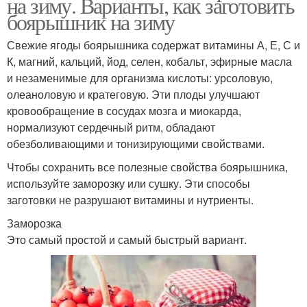
на зиму. Варианты, как заготовить
боярышник на зиму
Свежие ягоды боярышника содержат витамины А, Е, С и
К, магний, кальций, йод, селен, кобальт, эфирные масла
и незаменимые для организма кислоты: урсоловую,
олеаноловую и кратеговую. Эти плоды улучшают
кровообращение в сосудах мозга и миокарда,
нормализуют сердечный ритм, обладают
обезболивающими и тонизирующими свойствами.
Чтобы сохранить все полезные свойства боярышника,
используйте заморозку или сушку. Эти способы
заготовки не разрушают витамины и нутриенты.
Заморозка
Это самый простой и самый быстрый вариант.