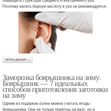
повредить структуры среднего и внутреннего уха.
Поэтому капать борную кислоту в ухо не рекомендуется.
читать дальше →
Заморозка боярышника на зиму.
Боярышник — 7 идеальных
способов приготовления заготовки
на зиму
Одним из подарков осени можно считать ягоды
боярышника. Они не только приятны на вкус, но и