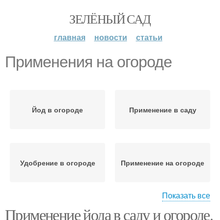
ЗЕЛЁНЫЙ САД
главная
новости
статьи
Применения на огороде
Йод в огороде
Применение в саду
Удобрение в огороде
Применение на огороде
Показать все
Применение йода в саду и огороде.
Применение в огороде
Средства на огороде