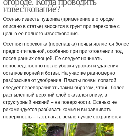
огороде. Когда проводить
известкование?
Осенью известь пушонка (применение в огороде
описано в статье) вносится в грунт при перекопке с
целью ее полного известкования.
Осенняя перекопка (перепашка) почвы является более
предпочтительной, особенно при приготовлении под
посев ранних овощей. Ее следует начинать
непосредственно после уборки урожая и удаления
остатков корней и ботвы. На участке равномерно
разбрасывают удобрения. Пласты почвы лопатой
следует переворачивать таким образом, чтобы более
распыленный верхний слой оказался внизу, а
структурный нижний – на поверхности. Осенью не
рекомендуется разбивать комья и выравнивать
поверхность – так влага в земле лучше сохраняется.