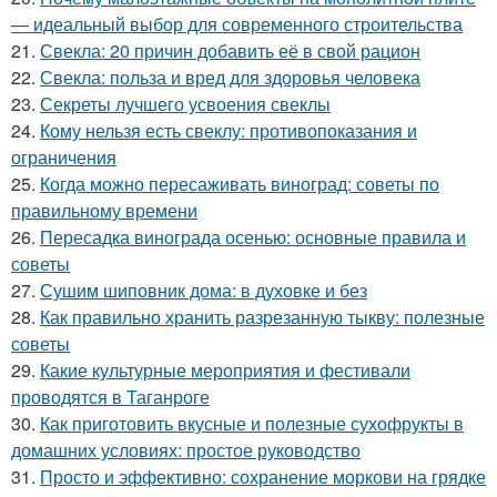
— идеальный выбор для современного строительства
21.
Свекла: 20 причин добавить её в свой рацион
22.
Свекла: польза и вред для здоровья человека
23.
Секреты лучшего усвоения свеклы
24.
Кому нельзя есть свеклу: противопоказания и
ограничения
25.
Когда можно пересаживать виноград: советы по
правильному времени
26.
Пересадка винограда осенью: основные правила и
советы
27.
Сушим шиповник дома: в духовке и без
28.
Как правильно хранить разрезанную тыкву: полезные
советы
29.
Какие культурные мероприятия и фестивали
проводятся в Таганроге
30.
Как приготовить вкусные и полезные сухофрукты в
домашних условиях: простое руководство
31.
Просто и эффективно: сохранение моркови на грядке