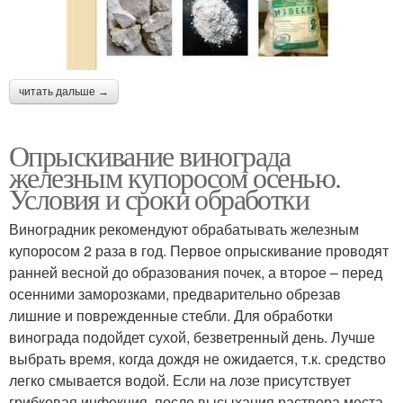
читать дальше →
Опрыскивание винограда
железным купоросом осенью.
Условия и сроки обработки
Виноградник рекомендуют обрабатывать железным
купоросом 2 раза в год. Первое опрыскивание проводят
ранней весной до образования почек, а второе – перед
осенними заморозками, предварительно обрезав
лишние и поврежденные стебли. Для обработки
винограда подойдет сухой, безветренный день. Лучше
выбрать время, когда дождя не ожидается, т.к. средство
легко смывается водой. Если на лозе присутствует
грибковая инфекция, после высыхания раствора места