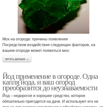
Мох на огороде: причины появления
Посредством воздействия следующих факторов, на
вашем огороде может появиться мох:
читать дальше →
Йод применение в огороде. Одна
капля йода, и ваш огород
преобразится до неузнаваемости
Йод – недорогое и хорошее средство, которое
обязательно пригодится на даче. И используют его не
только для скорого заживления и обработки царапин, но