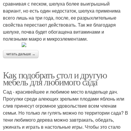
сравнивая с песком, шелуха более выигрышный
вариант, но есть один недостаток, шелуха применима
всего лишь на три года, после, ее разрыхлительные
свойства перестают действовать. Так же благодаря
шелухе, почва будет обогащена витаминами и
полезными макро и микроэлементами.
читать дальше →
Как подобрать стол и другую
мебель для любимого сада
Сад - красивейшее и любимое место владельце дач.
Прогулки среди алеющих зрелыми плодами яблонь или
слив принесут огромное удовольствие всем членам
семьи. Но только ли гулять можно по территории сада? В
тени любимого дерева можно завтракать, обедать,
ужинать и играть в настольные игры. Чтобы это стало