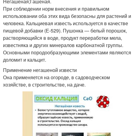
Негашеная;Гашеная.
При соблюдении норм внесения и правильном
использовании оба этих вида безопасны для растений и
человека. Кальциевая известь используется в качестве
пищевой добавки (Е-529). Пушонка — белый порошок,
растворяющийся в воде, продукт переработки мела,
известняка и других минералов карбонатной группы.
Основными породообразующими элементами являются
доломит и кальцит.
Применение негашеной извести
Она применяется на огороде, в садоводческом
хозяйстве, в строительстве, на даче.