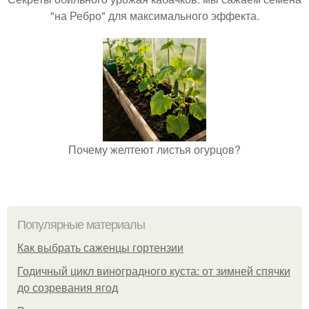
"на Ребро" для максимального эффекта.
Почему желтеют листья огурцов?
Популярные материалы
Как выбрать саженцы гортензии
Годичный цикл виноградного куста: от зимней спячки
до созревания ягод