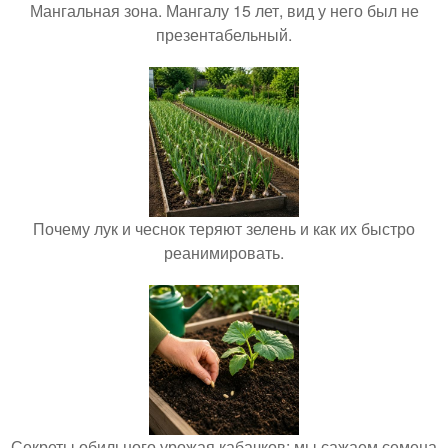
Мангальная зона. Мангалу 15 лет, вид у него был не
презентабельный.
Почему лук и чеснок теряют зелень и как их быстро
реанимировать.
Секреты обильного урожая кабачков: мы сажаем семена