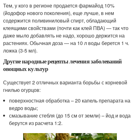
Тем, у кого в регионе продается фармайод 10%
(йодофор нового поколения), еще лучше, в нем
содержится поливиниловый спирт, обладающий
клеящими свойствами (почти как клей ПВА) — так что
даже мыло добавлять не надо, хорошо держится на
растениях. Обычная доза — на 10 л воды берется 1 ч.
ложка (3-5 мл).
Другие народные рецепты лечения заболеваний
овощных культур
Существует 2 отличных варианта борьбы с корневой
гнилью огурцов:
поверхностная обработка – 20 капель препарата на
ведро воды;
смазывание стебля (до 15 см от земли) – йод и вода
берутся из расчета 1:2.