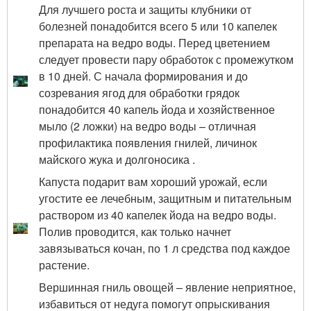
Для лучшего роста и защиты клубники от
болезней понадобится всего 5 или 10 капелек
препарата на ведро воды. Перед цветением
следует провести пару обработок с промежутком
в 10 дней. С начала формирования и до
созревания ягод для обработки грядок
понадобится 40 капель йода и хозяйственное
мыло (2 ложки) на ведро воды – отличная
профилактика появления гнилей, личинок
майского жука и долгоносика .
Капуста подарит вам хороший урожай, если
угостите ее лечебным, защитным и питательным
раствором из 40 капелек йода на ведро воды.
Полив проводится, как только начнет
завязываться кочан, по 1 л средства под каждое
растение.
Вершинная гниль овощей – явление неприятное,
избавиться от недуга помогут опрыскивания