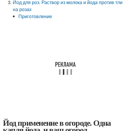
Йод для роз. Раствор из молока и йода против тли
на розах
Приготовление
Йод применение в огороде. Одна
капля йода, и ваш огород