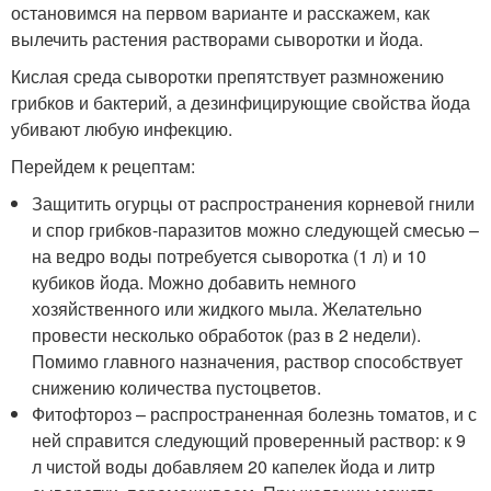
остановимся на первом варианте и расскажем, как
вылечить растения растворами сыворотки и йода.
Кислая среда сыворотки препятствует размножению
грибков и бактерий, а дезинфицирующие свойства йода
убивают любую инфекцию.
Перейдем к рецептам:
Защитить огурцы от распространения корневой гнили
и спор грибков-паразитов можно следующей смесью –
на ведро воды потребуется сыворотка (1 л) и 10
кубиков йода. Можно добавить немного
хозяйственного или жидкого мыла. Желательно
провести несколько обработок (раз в 2 недели).
Помимо главного назначения, раствор способствует
снижению количества пустоцветов.
Фитофтороз – распространенная болезнь томатов, и с
ней справится следующий проверенный раствор: к 9
л чистой воды добавляем 20 капелек йода и литр