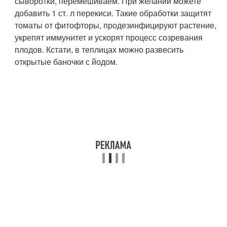
сыворотки, перемешиваем. При желании можете
добавить 1 ст. л перекиси. Такие обработки защитят
томаты от фитофторы, продезинфицируют растение,
укрепят иммунитет и ускорят процесс созревания
плодов. Кстати, в теплицах можно развесить
открытые баночки с йодом.