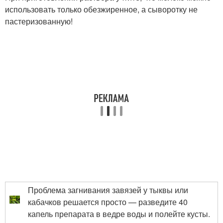
использовать только обезжиренное, а сыворотку не
пастеризованную!
Проблема загнивания завязей у тыквы или
кабачков решается просто — разведите 40
капель препарата в ведре воды и полейте кусты.