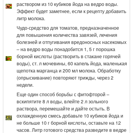
раствором из 10 кубиков йода на ведро воды.
Эффект будет заметнее, если к рецепту добавить
литр молока.
Чудо-средство для томатов, предназначенное
для повышения количества завязей, лечения
болезней и отпугивания вредоносных насекомых
– на ведро воды понадобится 1, 5 г порошка
борной кислоты (растворить в стакане горячей
воды), ст. л мочевины, 60 капель йода, маленькая
щепотка марганца и 200 мл молока. Обработку
(опрыскивание) повторяют трижды, через 2
недели.
Еще один способ борьбы с фитофторой –
вскипятите 8 л воды, влейте 2 л зольного
раствора, перемешайте и дайте остыть. В
охлажденную смесь добавьте 10 кубиков йода и
не больше 10 г борной кислоты, оставьте на 12
часов. Литр готового средства разведите в ведре