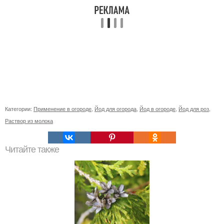
Категории:
Применение в огороде
,
Йод для огорода
,
Йод в огороде
,
Йод для роз
,
Раствор из молока
Читайте также