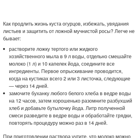
Как продлить жизнь куста огурцов, избежать, увядания
листьев и защитить от ложной мучнистой росы? Легче не
бывает:
растворите ложку тертого или жидкого
хозяйственного мыла в 9 л воды, отдельно смешайте
молоко (1 л) и 10 капелек йода, соедините все
ингредиенты. Первое опрыскивание проводится,
когда на кустиках всего 2 или 3 листочка, следующие
— через 14 дней.
замочите буханку любого белого хлеба в ведре воды
на 12 часов, затем хорошенько разомните разбухший
хлеб и добавьте бутылочку йода. Литр полученной
смеси разведите в ведре воды и обработайте грядки,
повторять процедуру можно раз в 14 дней.
При приготовлении раствора учтите, что молоко можно