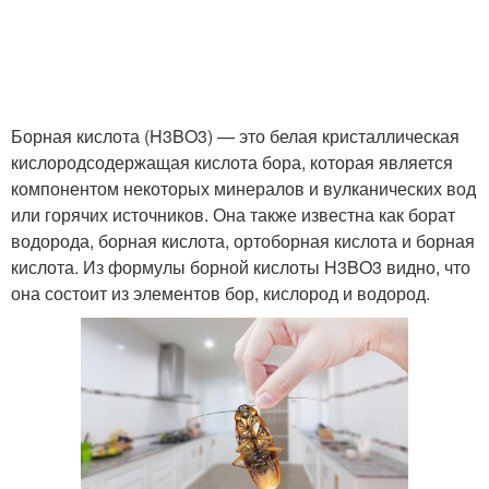
Борная кислота (H3BO3) — это белая кристаллическая
кислородсодержащая кислота бора, которая является
компонентом некоторых минералов и вулканических вод
или горячих источников. Она также известна как борат
водорода, борная кислота, ортоборная кислота и борная
кислота. Из формулы борной кислоты H3BO3 видно, что
она состоит из элементов бор, кислород и водород.