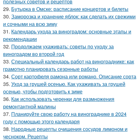
полезных советов и рецептов
29.
Бутырка в Омске: расписание концертов и билеты
30.
Заморозка и хранение яблок: как сделать их свежими
и сочными на всю зиму
31.
Календарь ухода за виноградом: основные этапы и
рекомендации
32.
Продолжаем ухаживать: советы по уходу за
виноградом во второй год
33.
Специальный календарь работ на винограднике: как
грамотно планировать сезонные работы
34.
Сорт картофеля рамона или романо. Описание сорта
35.
Уход за грушей осенью. Как ухаживать за грушей
осенью, чтобы подготовить к зиме
36.
Как использовать черенки для размножения
ремонтантной малины
37.
Планируйте свою работу на винограднике в 2024
году с помощью этого календаря
38.
Народные рецепты очищения сосудов лимоном и
чесноком. Рецепты