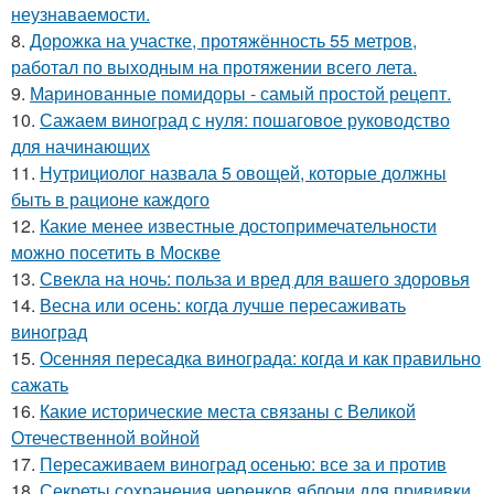
неузнаваемости.
8.
Дорожка на участке, протяжённость 55 метров,
работал по выходным на протяжении всего лета.
9.
Маринованные помидоры - самый простой рецепт.
10.
Сажаем виноград с нуля: пошаговое руководство
для начинающих
11.
Нутрициолог назвала 5 овощей, которые должны
быть в рационе каждого
12.
Какие менее известные достопримечательности
можно посетить в Москве
13.
Свекла на ночь: польза и вред для вашего здоровья
14.
Весна или осень: когда лучше пересаживать
виноград
15.
Осенняя пересадка винограда: когда и как правильно
сажать
16.
Какие исторические места связаны с Великой
Отечественной войной
17.
Пересаживаем виноград осенью: все за и против
18.
Секреты сохранения черенков яблони для прививки