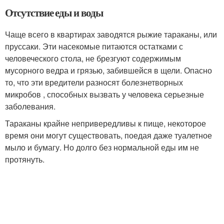
Отсутствие еды и воды
Чаще всего в квартирах заводятся рыжие тараканы, или
пруссаки. Эти насекомые питаются остатками с
человеческого стола, не брезгуют содержимым
мусорного ведра и грязью, забившейся в щели. Опасно
то, что эти вредители разносят болезнетворных
микробов , способных вызвать у человека серьезные
заболевания.
Тараканы крайне непривередливы к пище, некоторое
время они могут существовать, поедая даже туалетное
мыло и бумагу. Но долго без нормальной еды им не
протянуть.