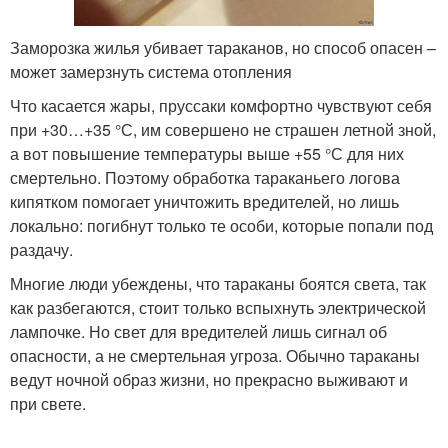
Заморозка жилья убивает тараканов, но способ опасен –
может замерзнуть система отопления
Что касается жары, пруссаки комфортно чувствуют себя
при +30…+35 °С, им совершено не страшен летной зной,
а вот повышение температуры выше +55 °С для них
смертельно. Поэтому обработка тараканьего логова
кипятком помогает уничтожить вредителей, но лишь
локально: погибнут только те особи, которые попали под
раздачу.
Многие люди убеждены, что тараканы боятся света, так
как разбегаются, стоит только вспыхнуть электрической
лампочке. Но свет для вредителей лишь сигнал об
опасности, а не смертельная угроза. Обычно тараканы
ведут ночной образ жизни, но прекрасно выживают и
при свете.