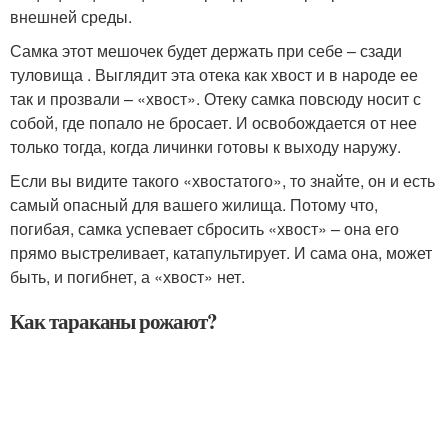
внешней среды.
Самка этот мешочек будет держать при себе – сзади
туловища . Выглядит эта отека как хвост и в народе ее
так и прозвали – «хвост». Отеку самка повсюду носит с
собой, где попало не бросает. И освобождается от нее
только тогда, когда личинки готовы к выходу наружу.
Если вы видите такого «хвостатого», то знайте, он и есть
самый опасный для вашего жилища. Потому что,
погибая, самка успевает сбросить «хвост» – она его
прямо выстреливает, катапультирует. И сама она, может
быть, и погибнет, а «хвост» нет.
Как тараканы рожают?