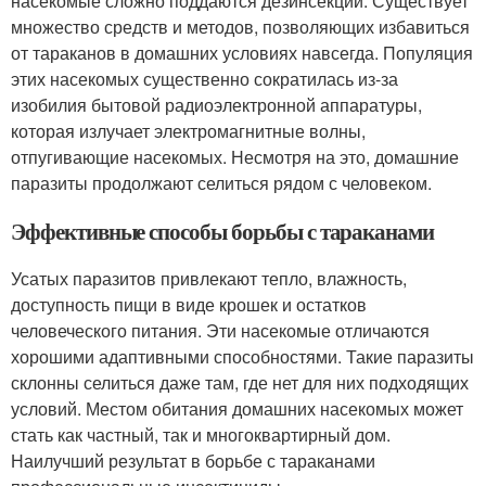
насекомые сложно поддаются дезинсекции. Существует
множество средств и методов, позволяющих избавиться
от тараканов в домашних условиях навсегда. Популяция
этих насекомых существенно сократилась из-за
изобилия бытовой радиоэлектронной аппаратуры,
которая излучает электромагнитные волны,
отпугивающие насекомых. Несмотря на это, домашние
паразиты продолжают селиться рядом с человеком.
Эффективные способы борьбы с тараканами
Усатых паразитов привлекают тепло, влажность,
доступность пищи в виде крошек и остатков
человеческого питания. Эти насекомые отличаются
хорошими адаптивными способностями. Такие паразиты
склонны селиться даже там, где нет для них подходящих
условий. Местом обитания домашних насекомых может
стать как частный, так и многоквартирный дом.
Наилучший результат в борьбе с тараканами