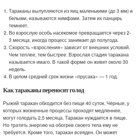
Тараканы вылупляются из яиц маленькими (до 3 мм) и
белыми, называются нимфами. Затем их панцирь
темнеет.
Во взрослую особь насекомое превращается через 2-
3 месяца, иногда процесс занимает до полугода.
Скорость «взросления» зависит от внешних условий.
Чем теплее, тем быстрее. Взрослая стадия таракана
называется имаго. В такой форме он живет около 30
недель.
В целом средний срок жизни «прусака» — 1 год.
Как тараканы переносят голод
Рыжий таракан обходится без пищи 40 суток. Чёрные, у
которых жизненные процессы проходят медленнее,
могут голодать 2,5 месяца. Таракан нуждается в пище.
Но тратить энергию на обогрев своего тела ему не
требуется. Кроме того, таракан всеяден. Он может