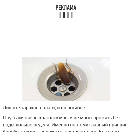
Лишите таракана влаги, и он погибнет
Пруссаки очень влаголюбивы и не могут прожить без
воды дольше недели. Именно поэтому главный принцип
борьбы с ними – перекрыть доступ к влаге. Без воды