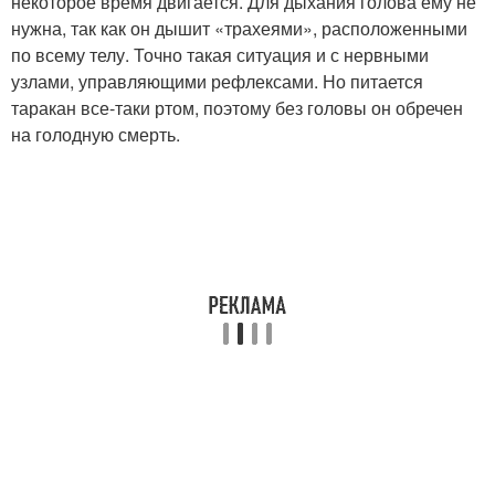
некоторое время двигается. Для дыхания голова ему не
нужна, так как он дышит «трахеями», расположенными
по всему телу. Точно такая ситуация и с нервными
узлами, управляющими рефлексами. Но питается
таракан все-таки ртом, поэтому без головы он обречен
на голодную смерть.