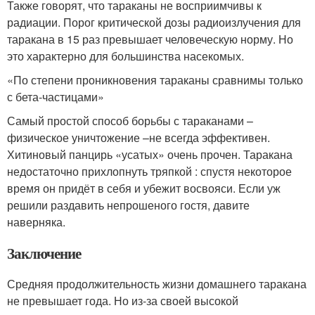
Также говорят, что тараканы не восприимчивы к
радиации. Порог критической дозы радиоизлучения для
таракана в 15 раз превышает человеческую норму. Но
это характерно для большинства насекомых.
«По степени проникновения тараканы сравнимы только
с бета-частицами»
Самый простой способ борьбы с тараканами –
физическое уничтожение –не всегда эффективен.
Хитиновый панцирь «усатых» очень прочен. Таракана
недостаточно прихлопнуть тряпкой : спустя некоторое
время он придёт в себя и убежит восвояси. Если уж
решили раздавить непрошеного гостя, давите
наверняка.
Заключение
Средняя продолжительность жизни домашнего таракана
не превышает года. Но из-за своей высокой