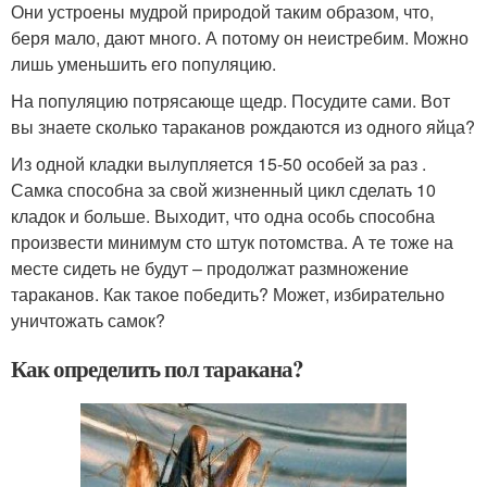
Они устроены мудрой природой таким образом, что,
беря мало, дают много. А потому он неистребим. Можно
лишь уменьшить его популяцию.
На популяцию потрясающе щедр. Посудите сами. Вот
вы знаете сколько тараканов рождаются из одного яйца?
Из одной кладки вылупляется 15-50 особей за раз .
Самка способна за свой жизненный цикл сделать 10
кладок и больше. Выходит, что одна особь способна
произвести минимум сто штук потомства. А те тоже на
месте сидеть не будут – продолжат размножение
тараканов. Как такое победить? Может, избирательно
уничтожать самок?
Как определить пол таракана?