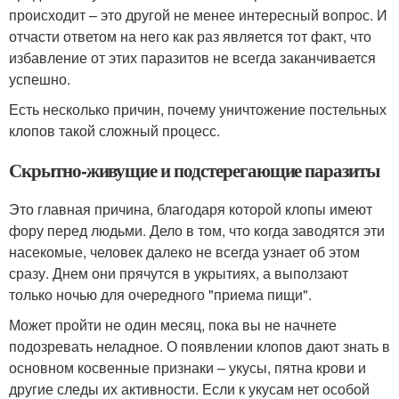
происходит – это другой не менее интересный вопрос. И
отчасти ответом на него как раз является тот факт, что
избавление от этих паразитов не всегда заканчивается
успешно.
Есть несколько причин, почему уничтожение постельных
клопов такой сложный процесс.
Скрытно-живущие и подстерегающие паразиты
Это главная причина, благодаря которой клопы имеют
фору перед людьми. Дело в том, что когда заводятся эти
насекомые, человек далеко не всегда узнает об этом
сразу. Днем они прячутся в укрытиях, а выползают
только ночью для очередного "приема пищи".
Может пройти не один месяц, пока вы не начнете
подозревать неладное. О появлении клопов дают знать в
основном косвенные признаки – укусы, пятна крови и
другие следы их активности. Если к укусам нет особой