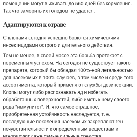
помещении могут выживать до 550 дней без кормления.
Так что заморить их голодом не удастся.
Адаптируются к отраве
С клопами сегодня успешно борются химическими
инсектицидами острого и длительного действия.
Тем не менее, в своей массе эта борьба протекает с
переменным успехом. На сегодня не существует такого
препарата, который бы обладал 100%-ной летальностью
для насекомых в 100% случаев, в том числе и среди того
ассортимента, который применяют службы дезинсекции.
Клопы могут либо распознавать яд и избегать
обработанных поверхностей, либо иметь к нему своего
рода "иммунитет". И, что самое страшное,
приобретенная устойчивость наследуется, т. е.
последующие поколения насекомых закрепляют ген
нечувствительности к определенным веществам и
игнорируют даже самые сильные средства.