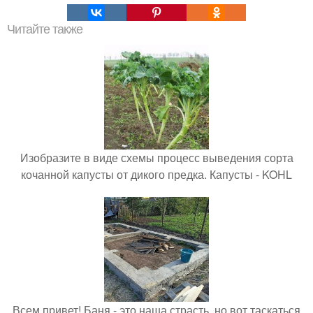
Читайте также
Изобразите в виде схемы процесс выведения сорта
кочанной капусты от дикого предка. Капусты - KOHL
Всем привет! Баня - это наша страсть, но вот таскаться