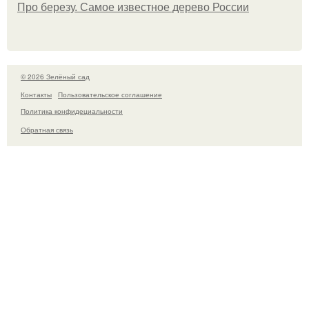
Про березу. Самое известное дерево России
© 2026 Зелёный сад
Контакты
Пользовательское соглашение
Политика конфидециальности
Обратная связь