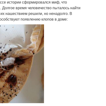
ссе истории сформировался миф, что
. Долгое время человечество пыталось найти
с их нашествием решили, но ненадолго. В
особствуют появлению клопов в доме: