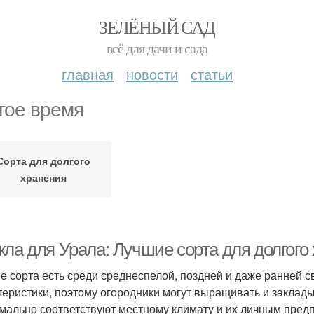
ЗЕЛЁНЫЙ САД
всё для дачи и сада
главная
новости
статьи
гое время
Сорта для долгого
хранения
кла для Урала: Лучшие сорта для долгого
е сорта есть среди среднеспелой, поздней и даже ранней с
теристики, поэтому огородники могут выращивать и заклад
мально соответствуют местному климату и их личным пред