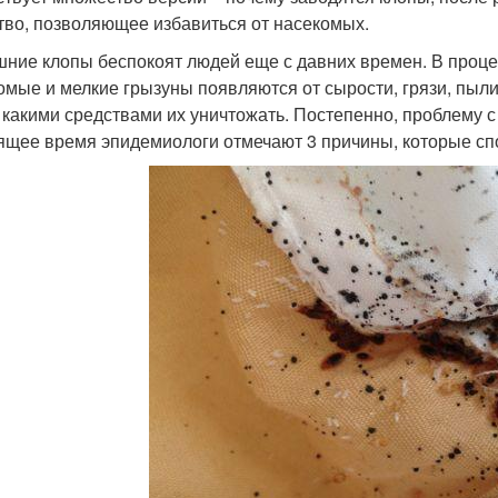
тво, позволяющее избавиться от насекомых.
ние клопы беспокоят людей еще с давних времен. В проце
омые и мелкие грызуны появляются от сырости, грязи, пыли
, какими средствами их уничтожать. Постепенно, проблему 
ящее время эпидемиологи отмечают 3 причины, которые сп