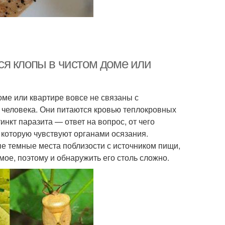
я клопы в чистом доме или
е или квартире вовсе не связаны с
 человека. Они питаются кровью теплокровных
нкт паразита — ответ на вопрос, от чего
 которую чувствуют органами осязания.
е темные места поблизости с источником пищи,
мое, поэтому и обнаружить его столь сложно.