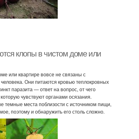
ются клопы в чистом доме или
е или квартире вовсе не связаны с
 человека. Они питаются кровью теплокровных
нкт паразита — ответ на вопрос, от чего
 которую чувствуют органами осязания.
е темные места поблизости с источником пищи,
мое, поэтому и обнаружить его столь сложно.