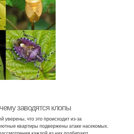
очему заводятся клопы
 уверены, что это происходит из-за
 уютные квартиры подвержены атаке насекомых.
рассмотрения каждой из них подбирают