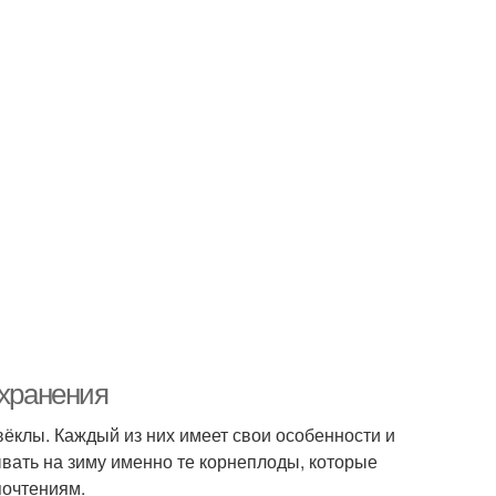
 хранения
вёклы. Каждый из них имеет свои особенности и
ывать на зиму именно те корнеплоды, которые
почтениям.