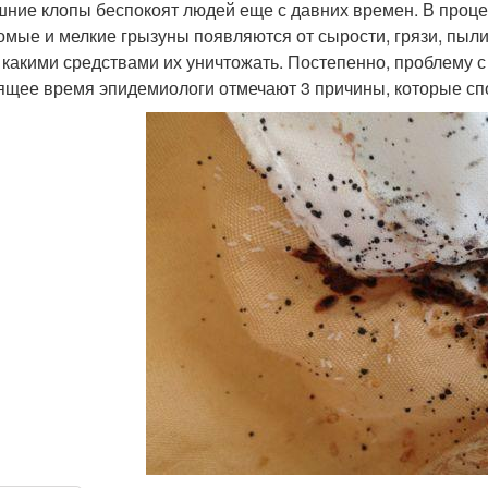
ние клопы беспокоят людей еще с давних времен. В проце
омые и мелкие грызуны появляются от сырости, грязи, пыли
, какими средствами их уничтожать. Постепенно, проблему 
ящее время эпидемиологи отмечают 3 причины, которые сп