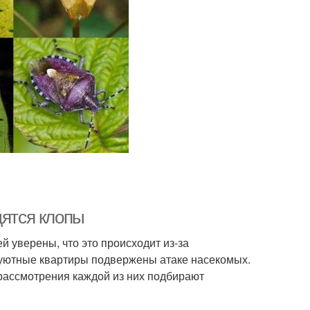
дятся клопы
 уверены, что это происходит из-за
 уютные квартиры подвержены атаке насекомых.
рассмотрения каждой из них подбирают