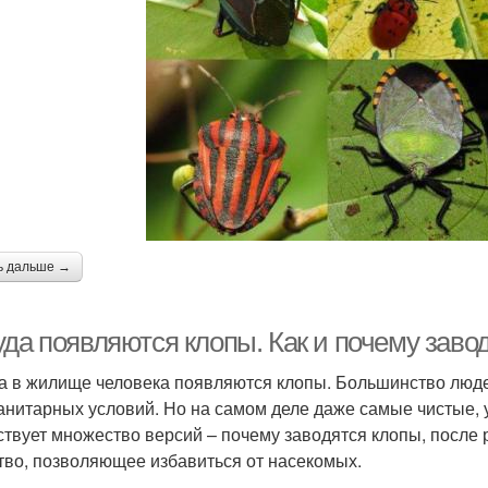
ь дальше →
уда появляются клопы. Как и почему заво
а в жилище человека появляются клопы. Большинство людей
анитарных условий. Но на самом деле даже самые чистые,
твует множество версий – почему заводятся клопы, после 
тво, позволяющее избавиться от насекомых.