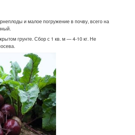
неплоды и малое погружение в почву, всего на
чный.
ытом грунте. Сбор с 1 кв. м — 4-10 кг. Не
посева.