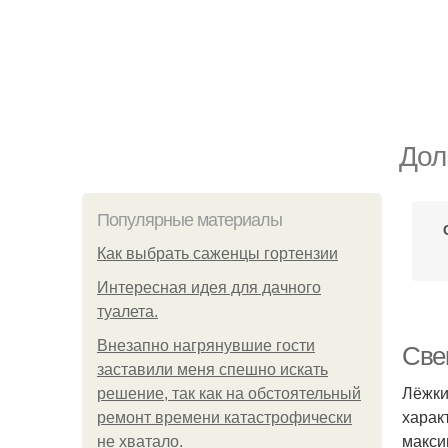
Дол
Популярные материалы
Как выбрать саженцы гортензии
Интересная идея для дачного
туалета.
Внезапно нагрянувшие гости
Све
заставили меня спешно искать
Лёжки
решение, так как на обстоятельный
харак
ремонт времени катастрофически
макси
не хватало.