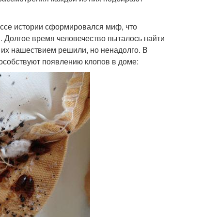
ссе истории сформировался миф, что
. Долгое время человечество пыталось найти
с их нашествием решили, но ненадолго. В
особствуют появлению клопов в доме: