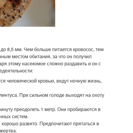
до 8,5 мм. Чем больше питается кровосос, тем
нным местом обитания, за что он получил
аря этому насекомое сложно раздавить и он с
едеятельности:
тся человеческой кровью, ведут ночную жизнь,
 плинтуса. При сильном голоде выходят на охоту
минуту преодолеть 1 метр. Они пробираются в
нных систем.
 хорошо развито. Предпочитают прятаться в
 жертва.