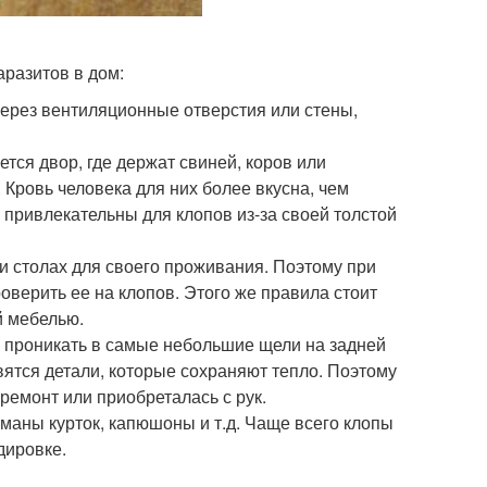
разитов в дом:
ерез вентиляционные отверстия или стены,
тся двор, где держат свиней, коров или
 Кровь человека для них более вкусна, чем
м привлекательны для клопов из-за своей толстой
и столах для своего проживания. Поэтому при
оверить ее на клопов. Этого же правила стоит
й мебелью.
м проникать в самые небольшие щели на задней
вятся детали, которые сохраняют тепло. Поэтому
ремонт или приобреталась с рук.
рманы курток, капюшоны и т.д. Чаще всего клопы
дировке.