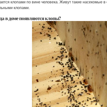
ается клопами по вине человека. Живут такие насекомые в
льными клопами.
да в доме появляются клопы?