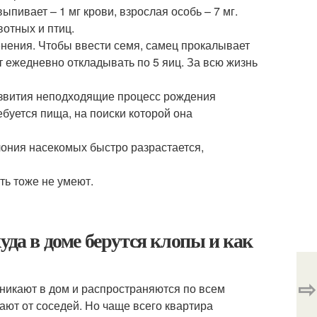
ыпивает – 1 мг крови, взрослая особь – 7 мг.
отных и птиц.
нения. Чтобы ввести семя, самец прокалывает
 ежедневно откладывать по 5 яиц. За всю жизнь
развития неподходящие процесс рождения
ебуется пища, на поиски которой она
лония насекомых быстро разрастается,
ть тоже не умеют.
уда в доме берутся клопы и как
⇨
никают в дом и распространяются по всем
ают от соседей. Но чаще всего квартира