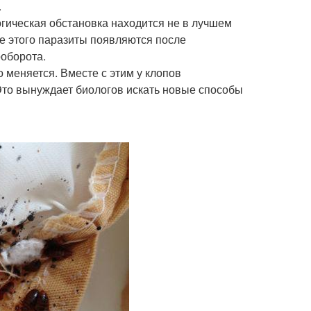
.
огическая обстановка находится не в лучшем
ме этого паразиты появляются после
ооборота.
 меняется. Вместе с этим у клопов
Это вынуждает биологов искать новые способы