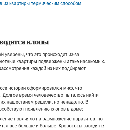
ов из квартиры термическим способом
аводятся клопы
 уверены, что это происходит из-за
 уютные квартиры подвержены атаке насекомых.
рассмотрения каждой из них подбирают
ссе истории сформировался миф, что
. Долгое время человечество пыталось найти
с их нашествием решили, но ненадолго. В
особствуют появлению клопов в доме:
пление повлияло на размножение паразитов, но
ится все больше и больше. Кровососы заводятся