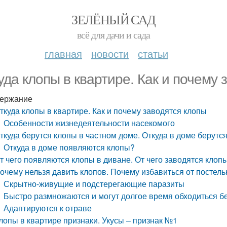
ЗЕЛЁНЫЙ САД
всё для дачи и сада
главная
новости
статьи
уда клопы в квартире. Как и почему 
ержание
ткуда клопы в квартире. Как и почему заводятся клопы
Особенности жизнедеятельности насекомого
ткуда берутся клопы в частном доме. Откуда в доме берутся
Откуда в доме появляются клопы?
т чего появляются клопы в диване. От чего заводятся клоп
очему нельзя давить клопов. Почему избавиться от постель
Скрытно-живущие и подстерегающие паразиты
Быстро размножаются и могут долгое время обходиться б
Адаптируются к отраве
лопы в квартире признаки. Укусы – признак №1