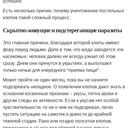
успешно.
Есть несколько причин, почему уничтожение постельных
клопов такой сложный процесс.
Скрытно-живущие и подстерегающие паразиты
Это главная причина, благодаря которой клопы имеют
фору перед людьми. Дело в том, что когда заводятся эти
насекомые, человек далеко не всегда узнает об этом
сразу. Днем они прячутся в укрытиях, а выползают
только ночью для очередного "приема пищи".
Может пройти не один месяц, пока вы не начнете
подозревать неладное. О появлении клопов дают знать в
основном косвенные признаки – укусы, пятна крови и
другие следы их активности. Если к укусам нет особой
чувствительности, то ни о чем не подозревая, легко
пустить ситуацию на самотек и довести до крайней
тяжелой стадии. Рано или поздно полсотни клопов,
прячущихся в стыках под обивкой вашего дивана –