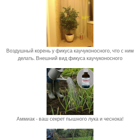
Воздушный корень у фикуса каучуконосного, что с ним
делать. Внешний вид фикуса каучуконосного
Аммиак - ваш секрет пышного лука и чеснока!