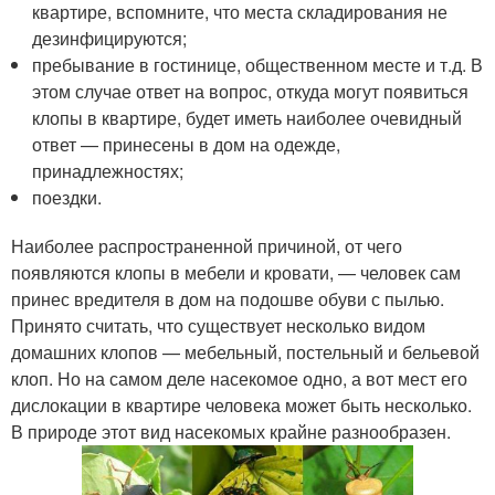
квартире, вспомните, что места складирования не
дезинфицируются;
пребывание в гостинице, общественном месте и т.д. В
этом случае ответ на вопрос, откуда могут появиться
клопы в квартире, будет иметь наиболее очевидный
ответ — принесены в дом на одежде,
принадлежностях;
поездки.
Наиболее распространенной причиной, от чего
появляются клопы в мебели и кровати, — человек сам
принес вредителя в дом на подошве обуви с пылью.
Принято считать, что существует несколько видом
домашних клопов — мебельный, постельный и бельевой
клоп. Но на самом деле насекомое одно, а вот мест его
дислокации в квартире человека может быть несколько.
В природе этот вид насекомых крайне разнообразен.