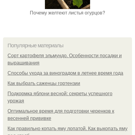
Почему желтеют листья огурцов?
Популярные материалы
Сорт картофеля эльмундо. Особенности посадки и
выращивания
Способы ухода за виноградом в летнее время года
Как выбрать саженцы гортензии
Подкормка яблони весной: секреты успешного
урожая
Оптимальное время для подготовки черенков к
весенней прививке
Как правильно копать яму лопатой. Как выкопать яму