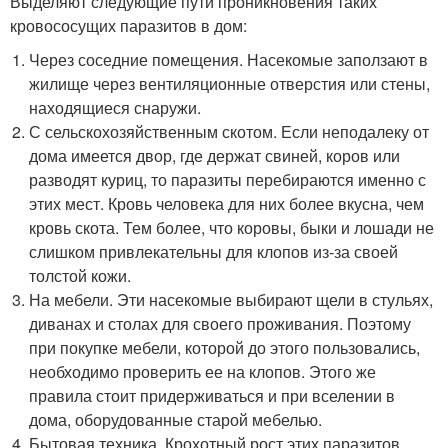
Выделяют следующие пути проникновения таких
кровососущих паразитов в дом:
Через соседние помещения. Насекомые заползают в
жилище через вентиляционные отверстия или стены,
находящиеся снаружи.
С сельскохозяйственным скотом. Если неподалеку от
дома имеется двор, где держат свиней, коров или
разводят куриц, то паразиты перебираются именно с
этих мест. Кровь человека для них более вкусна, чем
кровь скота. Тем более, что коровы, быки и лошади не
слишком привлекательны для клопов из-за своей
толстой кожи.
На мебели. Эти насекомые выбирают щели в стульях,
диванах и столах для своего проживания. Поэтому
при покупке мебели, которой до этого пользовались,
необходимо проверить ее на клопов. Этого же
правила стоит придерживаться и при вселении в
дома, оборудованные старой мебелью.
Бытовая техника. Крохотный рост этих паразитов