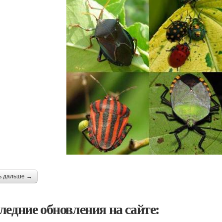
ь дальше →
ледние обновления на сайте: