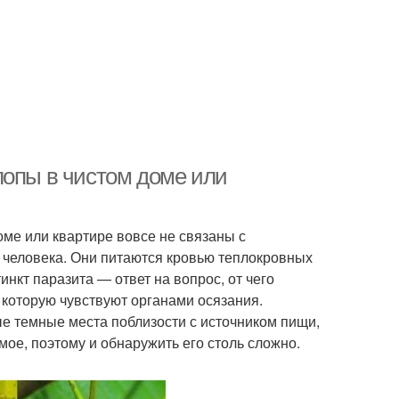
лопы в чистом доме или
е или квартире вовсе не связаны с
 человека. Они питаются кровью теплокровных
нкт паразита — ответ на вопрос, от чего
 которую чувствуют органами осязания.
е темные места поблизости с источником пищи,
мое, поэтому и обнаружить его столь сложно.