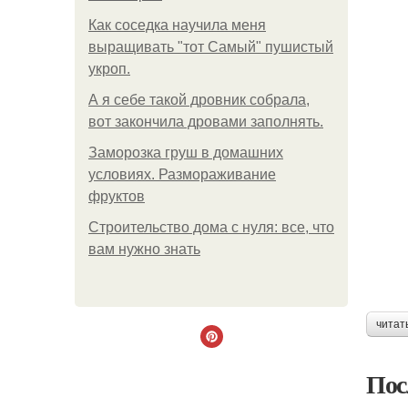
Как соседка научила меня
выращивать "тот Самый" пушистый
укроп.
А я себе такой дровник собрала,
вот закончила дровами заполнять.
Заморозка груш в домашних
условиях. Размораживание
фруктов
Строительство дома с нуля: все, что
вам нужно знать
читат
Пос